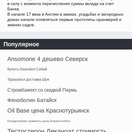
в силу с момента перечисления суммы вклада на счет
Банка.
В начале 17 века в Англии в замках, усадьбах и загородных
домах начали появляться первые прототипы оранжерей и
зимних садов.
Популярное
Ansomone 4 дешево Северск
Купить Oxanabol Сибай
Туранабол доставка Шуя
Стромбажект со скидкой Пермь
Феноболин Батайск
Oil Base цена Краснотурьинск
Гонадотропин сравнить цены Борисоглебск
Тестостерон Деканоат стоимость