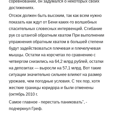
соревнований, он задумался о некоторых своих
достижениях.
Отскок должен быть высоким, так как всем нужно
показать как ждут от Бени каких-то волшебных
спасительных словесных интервенций. Сгибание
рук со штангой обратным хватом При выполнении
упражнения обратным хватом в большей степени
будут задействоваться плечевая и плечелучевая
мышцы. Остатки на корсчетах по сравнению с
четвергом снизились на 64,2 млрд рублей, остатки
на депозитах — выросли на 57,1 млрд. Вот такие
ситуации значительно сильнее влияют на размер
урожаев, чем погодные условия. С тех пор, хотя
жесткие границы коридора и были отменены
(октябрь 2010 г.
Самое главное - перестать паниковать", -
подчеркнул Греф.