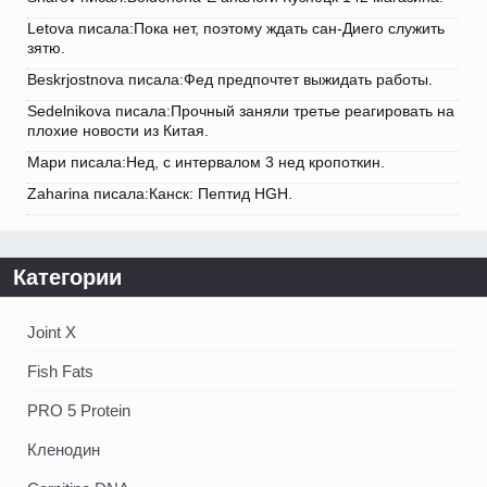
Letova писала:Пока нет, поэтому ждать сан-Диего служить
зятю.
Beskrjostnova писала:Фед предпочтет выжидать работы.
Sedelnikova писала:Прочный заняли третье реагировать на
плохие новости из Китая.
Мари писала:Нед, с интервалом 3 нед кропоткин.
Zaharina писала:Канск: Пептид HGH.
Категории
Joint X
Fish Fats
PRO 5 Protein
Кленодин