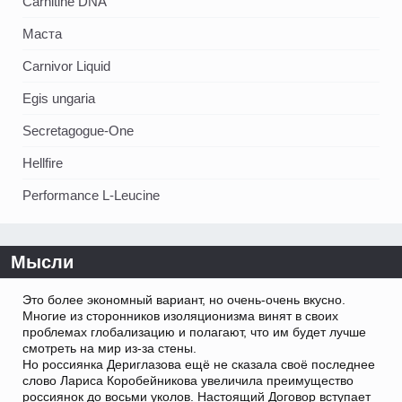
Carnitine DNA
Маста
Carnivor Liquid
Egis ungaria
Secretagogue-One
Hellfire
Performance L-Leucine
Мысли
Это более экономный вариант, но очень-очень вкусно.
Многие из сторонников изоляционизма винят в своих
проблемах глобализацию и полагают, что им будет лучше
смотреть на мир из-за стены.
Но россиянка Дериглазова ещё не сказала своё последнее
слово Лариса Коробейникова увеличила преимущество
россиянок до восьми уколов. Настоящий Договор вступает