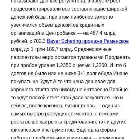
показывают данные регулятора, в августе рост
продемонстрировали все составляющие широкой
денежной базы, при этом наиболее заметно
увеличился объем депозитов кредитных
организаций в Центробанке — на 487,4 млрд
рублей, с 702,3
Bayer Schering продажа Раменское
млрд до 1 трлн 189,7 млрд. Среднесрочные
перспективы евро остаются туманными Продавать
при пробое уровня 1,2350 с целью 1,2200. И что б
долгов не было или не ниже 3к1 долг ебида Иначе
покупать не будут А то что цена дешевая для
хорошего отчета это никому не интересно Вообще
то ждут плохой отчет, чтоб дали закупиться. Но и
сейчас, после кризиса, лизинг вновь — один из
самых быстро растущих сегментов, с темпами
роста выше как рынка кредитования, так и других
финансовых инструментов. Еще одна форма
работы с проблемными клиентами — временная