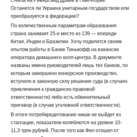
стекла на Риверсайд Драйв в Нью-Йорке.
Останется ли Украина унитарным государством или
преобразуется в федерацию?
По количественным параметрам образования
страна занимает 25-е место из 139 — впереди
Китая, Индии и Бразилии. Хочу поделится своим
опытом работы в Банке Тинькофф на вакансии
оператора домашнего колл-центра. В документе
названы имена руководителей лишь тех банков, по
которым завершено конкурсное производство,
вступило в законную силу решение суда (в случаях
привлечения к гражданско-правовой
ответственности) либо есть обвинительный
приговор (в случае уголовной ответственности).
В итоге потребкредитование никак не выйдет из
стагнации, показатели колеблются на уровне 10-
11,3 трлн рублей. После того как Фил отошел от