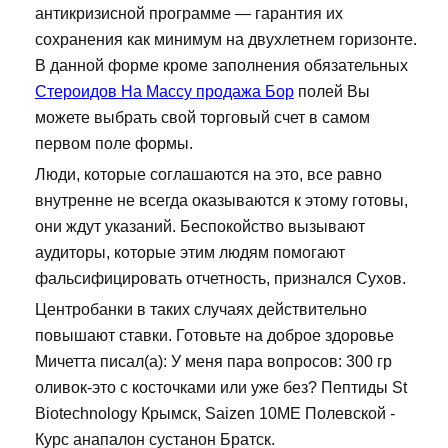
антикризисной программе — гарантия их
сохранения как минимум на двухлетнем горизонте.
В данной форме кроме заполнения обязательных
Стероидов На Массу продажа Бор
полей Вы
можете выбрать свой торговый счет в самом
первом поле формы.
Люди, которые соглашаются на это, все равно
внутренне не всегда оказываются к этому готовы,
они ждут указаний. Беспокойство вызывают
аудиторы, которые этим людям помогают
фальсифицировать отчетность, признался Сухов.
Центробанки в таких случаях действительно
повышают ставки. Готовьте на доброе здоровье
Мичетта писал(а): У меня пара вопросов: 300 гр
оливок-это с косточками или уже без? Пептиды St
Biotechnology Крымск, Saizen 10ME Полевской -
Курс анапалон сустанон Братск.