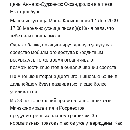
цены Анжеро-Судженск: Оксандролон в аптеке
Екатеринбург.
Марья-искусница Маша Калифорния 17 Янв 2009
17:08 Марья-искусница писал(а): Как я рада, что
тебе салат понравился!
Однако банки, позиционируя данную услугу как
средство мобильного доступа к кредитным
ресурсам, в то же время ограничивают
возможности клиентов в обналичивании средств.
По мнению Штефана Дертнига, нишевые банки в
дальнейшем будут развиваться и еще более
усиливаться.
Из 38 постановлений правительства, приказов
Минэкономразвития и Росреестра,
предусмотренных планом-графиком, 35
нормативных правовых актов уже утверждены. Как