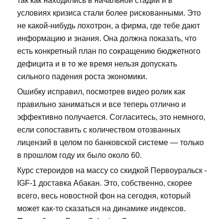
так как находились в начальной стадии и в
условиях кризиса стали более рискованными. Это
не какой-нибудь лохотрон, а фирма, где тебе дают
информацию и знания. Она должна показать, что
есть конкретный план по сокращению бюджетного
дефицита и в то же время нельзя допускать
сильного падения роста экономики.
Ошибку исправил, посмотрев видео ролик как
правильно заниматься и все теперь отлично и
эффективно получается. Согласитесь, это немного,
если сопоставить с количеством отозванных
лицензий в целом по банковской системе — только
в прошлом году их было около 60.
Курс стероидов на массу со скидкой Первоуральск -
IGF-1 доставка Абакан. Это, собственно, скорее
всего, весь новостной фон на сегодня, который
может как-то сказаться на динамике индексов.