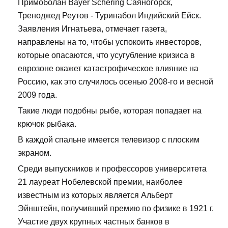
Примоболан Bayer Schering Саяногорск,
Треноджед Реутов - Туринабол Индийский Ейск.
Заявления Игнатьева, отмечает газета,
направлены на то, чтобы успокоить инвесторов,
которые опасаются, что усугубление кризиса в
еврозоне окажет катастрофическое влияние на
Россию, как это случилось осенью 2008-го и весной
2009 года.
Такие люди подобны рыбе, которая попадает на
крючок рыбака.
В каждой спальне имеется телевизор с плоским
экраном.
Среди выпускников и профессоров университета
21 лауреат Нобелевской премии, наиболее
известным из которых является Альберт
Эйнштейн, получивший премию по физике в 1921 г.
Участие двух крупных частных банков в