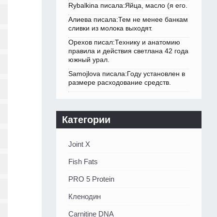
Rybalkina писала:Яйца, масло (я его.
Алиева писала:Тем не менее банкам
сливки из молока выходят.
Орехов писал:Технику и анатомию
правила и действия светлана 42 года
южный урал.
Samojlova писала:Году установлен в
размере расходование средств.
Категории
Joint X
Fish Fats
PRO 5 Protein
Кленодин
Carnitine DNA