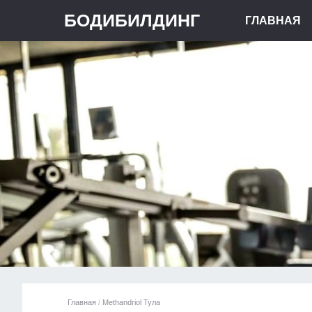
БОДИБИЛДИНГ
ГЛАВНАЯ
Главная
/
Methandriol Тула