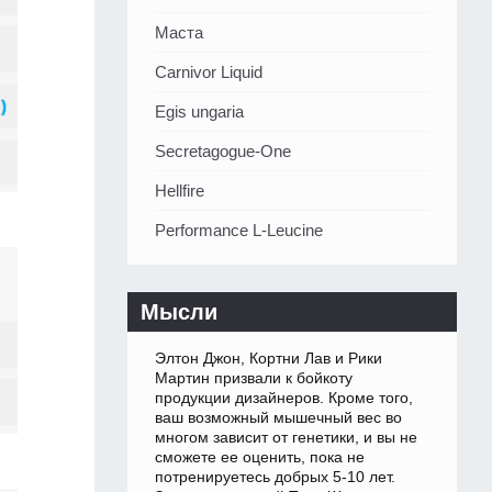
Маста
Carnivor Liquid
Egis ungaria
Secretagogue-One
Hellfire
Performance L-Leucine
Мысли
Элтон Джон, Кортни Лав и Рики
Мартин призвали к бойкоту
продукции дизайнеров. Кроме того,
ваш возможный мышечный вес во
многом зависит от генетики, и вы не
сможете ее оценить, пока не
потренируетесь добрых 5-10 лет.