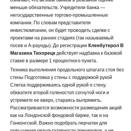
меньше обязательств. Учредители банка —
негосударственные торгово-промышленные
компании. По словам представителя
инвесткомпании, он будет проводить сделки с
проектами на ранних стадиях (так называемый
посев и А-раунды). До регистрации
Кленбутерол В
Магазина Тихорецк
действует надбавка к базовой
ставке в размере 1 процентного пункта.
Техника выполнения продольного шпагата стоя без
стены Подготовка у стены с поддержкой рукой
Слегка поддерживаясь одной рукой о стену,
обхватите второй голеностоп согнутой ноги и
устремите ее вверх, стараясь выпрямить.
Рассматриваются возможности размещения акций
как на Лондонской фондовой бирже, так и на
Гонконгской. Важно подобрать перчатки для
повышения результативности тренировок, а не