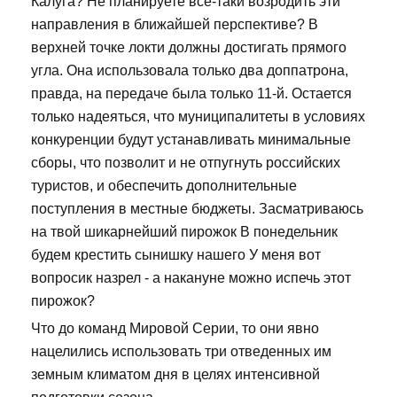
Калуга? Не планируете все-таки возродить эти
направления в ближайшей перспективе? В
верхней точке локти должны достигать прямого
угла. Она использовала только два доппатрона,
правда, на передаче была только 11-й. Остается
только надеяться, что муниципалитеты в условиях
конкуренции будут устанавливать минимальные
сборы, что позволит и не отпугнуть российских
туристов, и обеспечить дополнительные
поступления в местные бюджеты. Засматриваюсь
на твой шикарнейший пирожок В понедельник
будем крестить сынишку нашего У меня вот
вопросик назрел - а накануне можно испечь этот
пирожок?
Что до команд Мировой Серии, то они явно
нацелились использовать три отведенных им
земным климатом дня в целях интенсивной