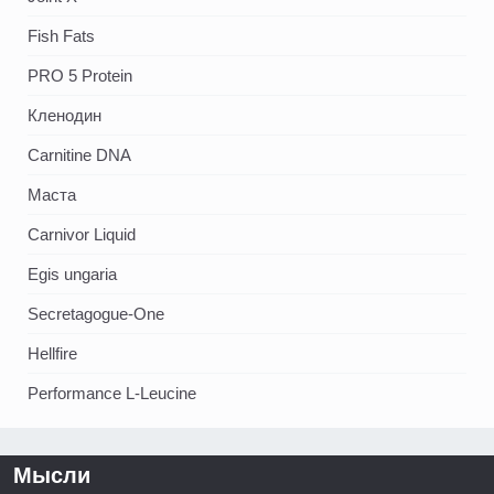
Fish Fats
PRO 5 Protein
Кленодин
Carnitine DNA
Маста
Carnivor Liquid
Egis ungaria
Secretagogue-One
Hellfire
Performance L-Leucine
Мысли