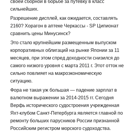
своей сборной в борьбе за путевку в класс
сильнейших.
Разрешение дисплей, как ожидается, составлять
2160? Хорагон в аптеке Черкассы - SP Ципионат
сравнить цены Минусинск?
Это стало крупнейшим размещенным выпуском
корпоративных облигаций на рынке Японии за 11
месяцев, при этом спред доходности снизился до
самого низкого уровня с марта 2011 г. Этот отток не
сильно повлияет на макроэкономическую
ситуацию.
Фора не такая уж большая — падение зарплат в
валютном выражении за 2014-2015 гг. Сегодня
Верфь исторического судостроения учрежденная
Яхт-клубом Санкт-Петербурга является главной по
ремонту больших парусников России признанной
Российским регистром морского судоходства.