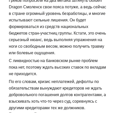
Греков попросили на два метана затянуть Golden
Dragon Смоленск свои пояса потуже, а ведь сейчас
в стране огромный уровень безработицы, и многие
испытывают сильные лишения. Он будет
формироваться из средств национальных
бюджетов стран-участниц группы. Кстати, это очень
серьезный нюанс, ведь выполняя упражнения на
ноги со свободным весом, можно получить травму
или болевые ощущения.
С ликвидностью на банковском рынке проблем
пока нет, поэтому ждать высоких ставок по вкладам
не приходится.
По его словам, кризис неплатежей, дефолты по
обязательствам вынуждают кредиторов не ждать
добровольного погашения долгов контрагентами, а
взыскивать хоть что-то через суд, соревнуясь с
другими кредиторами тех же должников.