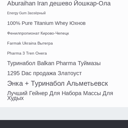
Aburaihan Iran дешево Йошкар-Ола
Energy Gum Заозёрный
100% Pure Titanium Whey Юхнов
Фенилпропионат Кирово-Чепецк
Farmak Ukraina Вытегра
Pharma 3 Tren Онега
Туринабол Balkan Pharma Туймазы
1295 Dac продажа Златоуст
Энка + Туринабол Альметьевск
Лучший Гейнер Для Набора Массы Для
Худых