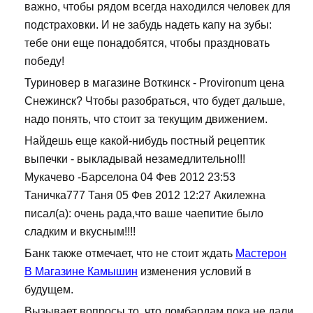
важно, чтобы рядом всегда находился человек для
подстраховки. И не забудь надеть капу на зубы:
тебе они еще понадобятся, чтобы праздновать
победу!
Туриновер в магазине Воткинск - Provironum цена
Снежинск? Чтобы разобраться, что будет дальше,
надо понять, что стоит за текущим движением.
Найдешь еще какой-нибудь постный рецептик
выпечки - выкладывай незамедлительно!!!
Мукачево -Барселона 04 Фев 2012 23:53
Таничка777 Таня 05 Фев 2012 12:27 Акилежна
писал(а): очень рада,что ваше чаепитие было
сладким и вкусным!!!!
Банк также отмечает, что не стоит ждать
Мастерон
В Магазине Камышин
изменения условий в
будущем.
Вызывает вопросы то, что ломбардам пока не дали