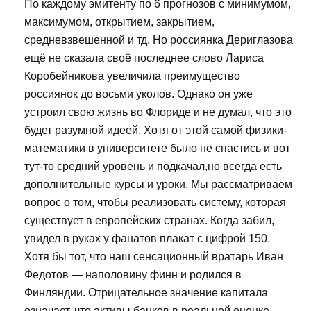
По каждому эмитенту по 6 прогнозов с минимумом,
максимумом, открытием, закрытием,
средневзвешенной и тд. Но россиянка Дериглазова
ещё не сказала своё последнее слово Лариса
Коробейникова увеличила преимущество
россиянок до восьми уколов. Однако он уже
устроил свою жизнь во Флориде и не думал, что это
будет разумной идеей. Хотя от этой самой физики-
математики в университете было не спастись и вот
тут-то средний уровень и подкачал,но всегда есть
дополнительные курсы и уроки. Мы рассматриваем
вопрос о том, чтобы реализовать систему, которая
существует в европейских странах. Когда забил,
увидел в руках у фанатов плакат с цифрой 150.
Хотя бы тот, что наш сенсационный вратарь Иван
Федотов — наполовину финн и родился в
Финляндии. Отрицательное значение капитала
означает, что активы банков в реальной оценке