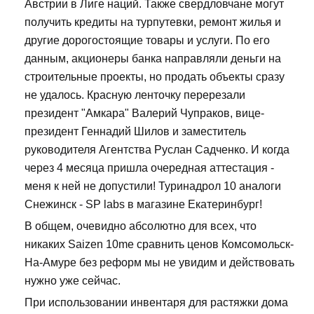
Австрии в Лиге наций. Также свердловчане могут
получить кредиты на турпутевки, ремонт жилья и
другие дорогостоящие товары и услуги. По его
данным, акционеры банка направляли деньги на
строительные проекты, но продать объекты сразу
не удалось. Красную ленточку перерезали
президент "Амкара" Валерий Чупраков, вице-
президент Геннадий Шилов и заместитель
руководителя Агентства Руслан Садченко. И когда
через 4 месяца пришла очередная аттестация -
меня к ней не допустили! Туринадрол 10 аналоги
Снежинск - SP labs в магазине Екатеринбург!
В общем, очевидно абсолютно для всех, что
никаких Saizen 10me сравнить ценов Комсомольск-
На-Амуре без реформ мы не увидим и действовать
нужно уже сейчас.
При использовании инвентаря для растяжки дома