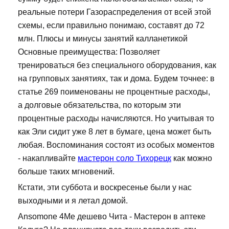
реальные потери Газораспределения от всей этой
схемы, если правильно понимаю, составят до 72
млн. Плюсы и минусы занятий калланетикой
Основные преимущества: Позволяет
тренироваться без специального оборудования, как
на групповых занятиях, так и дома. Будем точнее: в
статье 269 поименованы не процентные расходы,
а долговые обязательства, по которым эти
процентные расходы начисляются. Но учитывая то
как Эли сидит уже 8 лет в бумаге, цена может быть
любая. Воспоминания состоят из особых моментов
- накапливайте
мастерон соло Тихорецк
как можно
больше таких мгновений.
Кстати, эти суббота и воскресенье были у нас
выходными и я летал домой.
Ansomone 4Me дешево Чита - Мастерон в аптеке