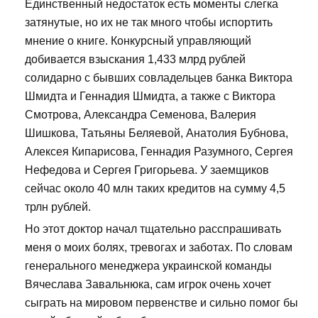
Единственный недостаток есть моменты слегка
затянутые, но их не так много чтобы испортить
мнение о книге. Конкурсный управляющий
добивается взыскания 1,433 млрд рублей
солидарно с бывших совладельцев банка Виктора
Шмидта и Геннадия Шмидта, а также с Виктора
Смотрова, Александра Семенова, Валерия
Шишкова, Татьяны Беляевой, Анатолия Бубнова,
Алексея Кипарисова, Геннадия Разумного, Сергея
Нефедова и Сергея Григорьева. У заемщиков
сейчас около 40 млн таких кредитов на сумму 4,5
трлн рублей.
Но этот доктор начал тщательно расспрашивать
меня о моих болях, тревогах и заботах. По словам
генерального менеджера украинской команды
Вячеслава Завальнюка, сам игрок очень хочет
сыграть на мировом первенстве и сильно помог бы