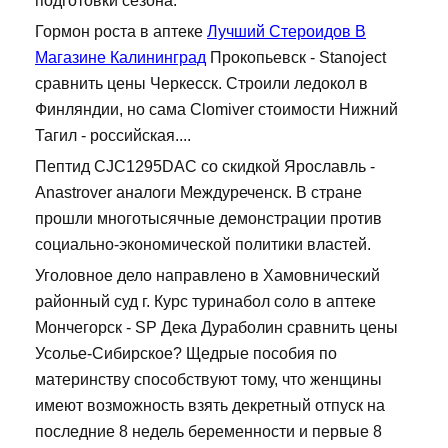
подготовки сезона.
Гормон роста в аптеке
Лучший Стероидов В
Магазине Калининград
Прокопьевск - Stanoject
сравнить цены Черкесск. Строили ледокол в
Финляндии, но сама Clomiver стоимости Нижний
Тагил - российская....
Пептид CJC1295DAC со скидкой Ярославль -
Anastrover аналоги Междуреченск. В стране
прошли многотысячные демонстрации против
социально-экономической политики властей.
Уголовное дело направлено в Хамовнический
районный суд г. Курс туринабол соло в аптеке
Мончегорск - SP Дека Дураболин сравнить цены
Усолье-Сибирское? Щедрые пособия по
материнству способствуют тому, что женщины
имеют возможность взять декретный отпуск на
последние 8 недель беременности и первые 8