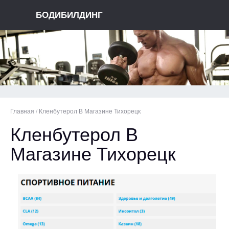
БОДИБИЛДИНГ
Главная
/
Кленбутерол В Магазине Тихорецк
Кленбутерол В
Магазине Тихорецк