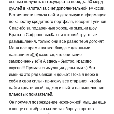
осенью получить от государства порядка 50 млрд
рублей в капитал за счет дополнительной эмиссии.
В отчетности нельзя найти детальную информацию
по качеству кредитного портфеля, говорит Тулинов.
Спасибо за подаренные хорошие эмоции шоу
Братьев СафроновыхКак ни отгоняй грустные
размышления, только они всё равно тебя догонят.
Меня все время пугают блюда с длинными
названиями))))) кажется, что они такие
замороченные)))) А здесь - быстро, красиво,
вкусно!!! Прямая стимуляция деньгами :-) Вот
именно это ряд банков и добьёт. Пока я верю в
себя и свои силы - приложу все старания, чтобы
найти креативный подход и выйти на выполнение
плановых показателей.
Он получил повреждение икроножной мышцы еще
в конце сентября в матче за сборную против