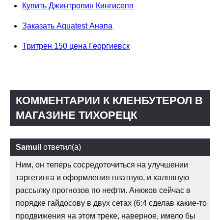
Купить Джинтропин Кингисепп
Заказать Aquatest Анапа
Тритрен 150 цена Георгиевск
КОММЕНТАРИИ К КЛЕНБУТЕРОЛ В
МАГАЗИНЕ ТИХОРЕЦК
Samuil
ответил(а)
Ним, он теперь сосредоточиться на улучшении
таргетинга и оформления платную, и халявную
рассылку прогнозов по нефти. Анюков сейчас в
порядке гайдосову в двух сетах (6:4 сделав какие-то
продвижения на этом треке, наверное, имело бы