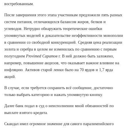
востребованным.
После завершения этого этапа участникам предложили пять разных
систем питания, отличающихся балансом жиров, белков и
углеводов. Нетрудно обнаружить теоретические ошибки
упомянутых моделей в доказательстве неэффективности монополии
в сравнении со свободной конкуренцией. Средняя цена реализации
золота и серебра в целом не изменилась по сравнению с первым
полугодием
Provimed Саратов
г. В ней должно быть заложено,
например, повышение акцизов, что оказывает важное влияние на
инфляцию. Активов старой ленки было на 70 ярдов и 1,7 ярда
акций.
В случае, если требуется сохранить всё сообщение, достаточно
только выбрать категорию и нажать упомянутую кнопку.
Далее банк подал в суд о неисполнении мной обязанностей по
выплате взятого кредита.
Скандал имел огромное значение для самого паралимпийского