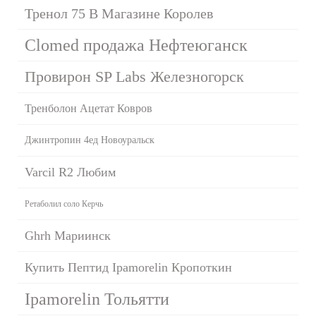
Тренол 75 В Магазине Королев
Clomed продажа Нефтеюганск
Провирон SP Labs Железногорск
Тренболон Ацетат Ковров
Джинтропин 4ед Новоуральск
Varcil R2 Любим
Ретаболил соло Керчь
Ghrh Мариинск
Купить Пептид Ipamorelin Кропоткин
Ipamorelin Тольятти