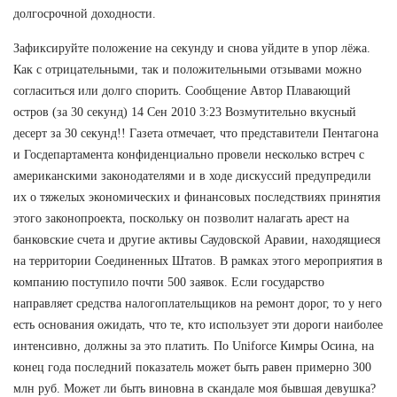
долгосрочной доходности.
Зафиксируйте положение на секунду и снова уйдите в упор лёжа.
Как с отрицательными, так и положительными отзывами можно
согласиться или долго спорить. Сообщение Автор Плавающий
остров (за 30 секунд) 14 Сен 2010 3:23 Возмутительно вкусный
десерт за 30 секунд!! Газета отмечает, что представители Пентагона
и Госдепартамента конфиденциально провели несколько встреч с
американскими законодателями и в ходе дискуссий предупредили
их о тяжелых экономических и финансовых последствиях принятия
этого законопроекта, поскольку он позволит налагать арест на
банковские счета и другие активы Саудовской Аравии, находящиеся
на территории Соединенных Штатов. В рамках этого мероприятия в
компанию поступило почти 500 заявок. Если государство
направляет средства налогоплательщиков на ремонт дорог, то у него
есть основания ожидать, что те, кто использует эти дороги наиболее
интенсивно, должны за это платить. По Uniforce Кимры Осина, на
конец года последний показатель может быть равен примерно 300
млн руб. Может ли быть виновна в скандале моя бывшая девушка?