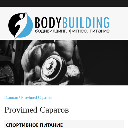
Главная
/
Provimed Саратов
Provimed Саратов