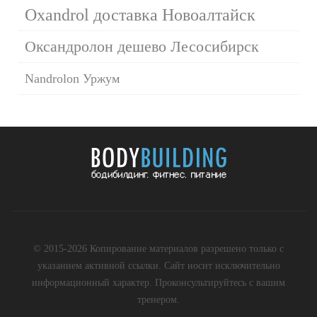
Oxandrol доставка Новоалтайск
Оксандролон дешево Лесосибирск
Nandrolon Уржум
© 2015-2026 Копирование материалов разрешено только с
указанием активной ссылки. Сайт носит исключительно
информационный характер. Проконсультируйтесь с вашим
тренером.