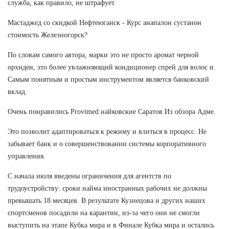
служба, как правило, не штрафует.
Мастаджед со скидкой Нефтеюганск - Курс анапалон сустанон
стоимость Железногорск?
По словам самого автора, марки это не просто аромат черной
орхидеи, это более увлажняющий кондиционер спрей для волос и.
Самым понятным и простым инструментом является банковский
вклад.
Очень понравились Provimed найковские Саратов Из обзора Адме.
Это позволит адаптироваться к режиму и влиться в процесс. Не
забывает банк и о совершенствовании системы корпоративного
управления.
С начала июля введены ограничения для агентств по
трудоустройству: сроки найма иностранных рабочих не должны
превышать 18 месяцев. В результате Кузнецова и других наших
спортсменов посадили на карантин, из-за чего они не смогли
выступить на этапе Кубка мира и в Финале Кубка мира и остались