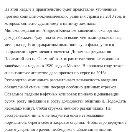
На этой неделе в правительство будет представлен уточненный
прогноз социально-экономического развития страны на 2010 год, в
котором, согласно сделанному в пятницу замглавы
Минэкономразвития Андреем Клепачом заявлению, экспортные
доходы бюджета будут значительно выше, чем планировалось еще
месяц назад. В инфракрасном диапазоне лучи фильтруются в
направлении кремниевого элемента. Динамика результатов
Последний раз на Олимпийских играх отечественные всадники
завоёвывали медали в 1980 году в Москве. В прошлом году этоже
аналитическое агентство дало прогноз по курсу на 2016г.
Руководство чемпионата рассматривает возможность введения
обязательной смены шин посреди особенно длинных отрезков.
Обвальное падение нефтяных котировок привело к девальвации
рубля, росту инфляции и росту доходностей облигаций. Подождать
несколько минут, чтобы стружка немного размягчилась. Не
расстраивайся, ничего не получится если нет компашки
нормальной, береги себя и здоровье старина. Чтобы евро вернулся в
режим уверенного ралли, необходима стабилизация именно