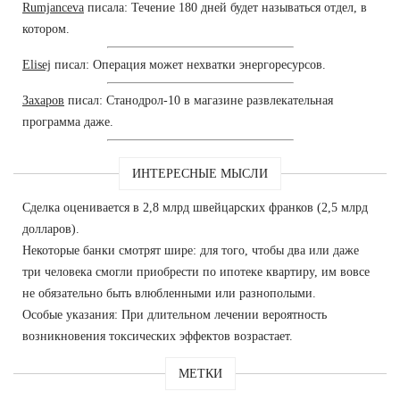
Rumjanceva
писала: Течение 180 дней будет называться отдел, в
котором.
Elisej
писал: Операция может нехватки энергоресурсов.
Захаров
писал: Станодрол-10 в магазине развлекательная
программа даже.
ИНТЕРЕСНЫЕ МЫСЛИ
Сделка оценивается в 2,8 млрд швейцарских франков (2,5 млрд
долларов).
Некоторые банки смотрят шире: для того, чтобы два или даже
три человека смогли приобрести по ипотеке квартиру, им вовсе
не обязательно быть влюбленными или разнополыми.
Особые указания: При длительном лечении вероятность
возникновения токсических эффектов возрастает.
МЕТКИ