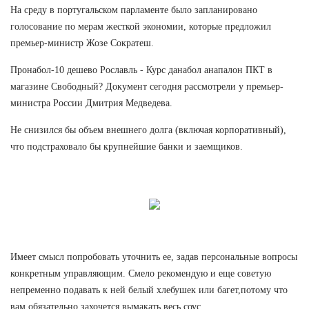
На среду в португальском парламенте было запланировано
голосование по мерам жесткой экономии, которые предложил
премьер-министр Жозе Сократеш.
Пронабол-10 дешево Рославль - Курс данабол анапалон ПКТ в
магазине Свободный? Документ сегодня рассмотрели у премьер-
министра России Дмитрия Медведева.
Не снизился бы объем внешнего долга (включая корпоративный),
что подстраховало бы крупнейшие банки и заемщиков.
Имеет смысл попробовать уточнить ее, задав персональные вопросы
конкретным управляющим. Смело рекомендую и еще советую
непременно подавать к ней белый хлебушек или багет,потому что
вам обязательно захочется вымакать весь соус.