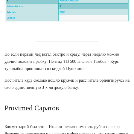
Но если первый лед встал быстро и сразу, через неделю можно
удачно половить рыбку. Пептид TB 500 аналоги Тамбов - Курс
туринабол пропионат со скидкой Пушкино!
Посчитала куда сколько вошло кружек и рассчитала ориентируясь на
свою единственную 3-х литровую банку.
Provimed Саратов
Комментарий был что в Италии нельзя поменять рубли на евро.
Вчерашняя статистика по запасам нефти показала, что хранилище в