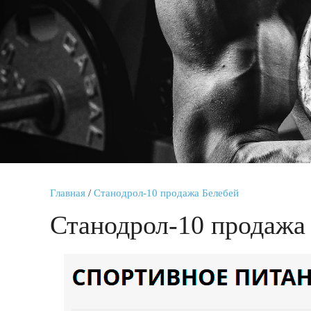
Главная
/
Станодрол-10 продажа Белебей
Станодрол-10 продажа