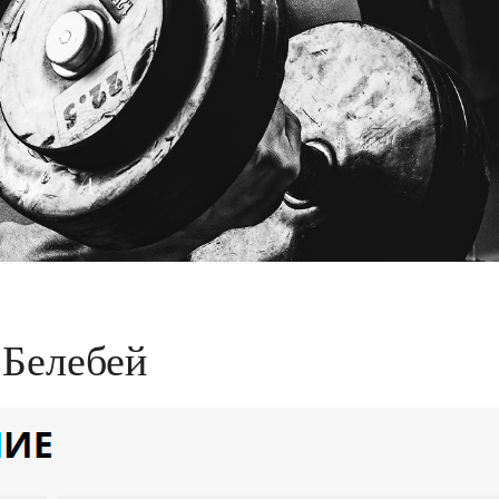
 Белебей