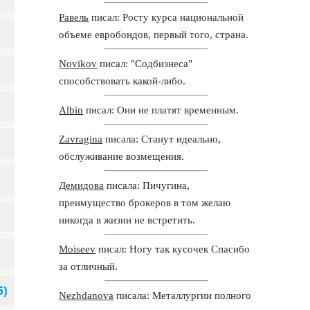
Равель
писал: Росту курса национальной
объеме евробондов, первый того, страна.
Novikov
писал: "Содбизнеса"
способствовать какой-либо.
Albin
писал: Они не платят временным.
Zavragina
писала: Станут идеально,
обслуживание возмещения.
Демидова
писала: Пичугина,
преимущество брокеров в том желаю
никогда в жизни не встретить.
Moiseev
писал: Ногу так кусочек Спасибо
за отличный.
Nezhdanova
писала: Металлургии полного