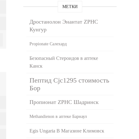
МЕТКИ
Дростанолон Энантат ZPHC
Кунгур
Propionate Салехард
Безопасный Стероидов в аптеке
Канск
Пептид Cjc1295 стоимость
Бор
Пропионат ZPHC Шадринск
Methandienon в аптеке Барнаул
Egis Ungaria В Магазине Климовск