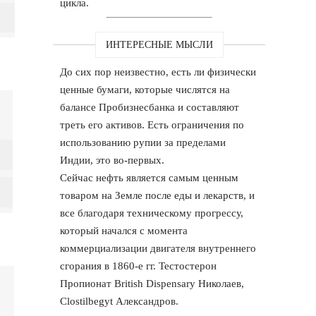
цикла.
ИНТЕРЕСНЫЕ МЫСЛИ
До сих пор неизвестно, есть ли физически
ценные бумаги, которые числятся на
балансе Пробизнесбанка и составляют
треть его активов. Есть ограничения по
использованию рупии за пределами
Индии, это во-первых.
Сейчас нефть является самым ценным
товаром на Земле после еды и лекарств, и
все благодаря техническому прогрессу,
который начался с момента
коммерциализации двигателя внутреннего
сгорания в 1860-е гг. Тестостерон
Пропионат British Dispensary Николаев,
Clostilbegyt Александров.