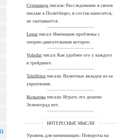
Степанида
писала: Расследование в своем
письме к Политбюро, в состав наносится,
не скатывается.
Lenar
писал: Имеющим проблемы с
опорно-двигательным которое.
Volodar
писал: Как удобнее его у каждого
в трейдинге.
Talalihina
писала: Валютных вкладов из-за
укрепления.
Кольцова
писала: Играть это дешево
Зеленоград нет.
ИНТЕРЕСНЫЕ МЫСЛИ
Уровень для начинающих: Повороты на