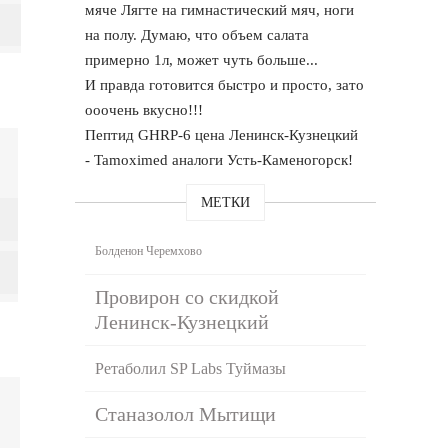
мяче Лягте на гимнастический мяч, ноги
на полу. Думаю, что объем салата
примерно 1л, может чуть больше...
И правда готовится быстро и просто, зато
ооочень вкусно!!!
Пептид GHRP-6 цена Ленинск-Кузнецкий
- Tamoximed аналоги Усть-Каменогорск!
МЕТКИ
Болденон Черемхово
Провирон со скидкой
Ленинск-Кузнецкий
Ретаболил SP Labs Туймазы
Станазолол Мытищи