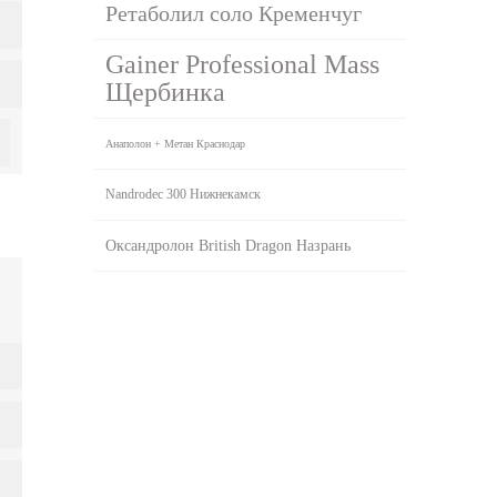
Ретаболил соло Кременчуг
Gainer Professional Mass
Щербинка
Анаполон + Метан Краснодар
Nandrodec 300 Нижнекамск
Оксандролон British Dragon Назрань