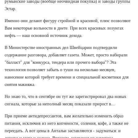
румынские заводы (вообще неочвидная покупка) и заводы группы
Эстар.
Именно они делают фигуру стройной и красивой, плюс позволяют
Вам некоторые вольности в диете. При всех красивых лозунгах
нефть — наш основной источник дохода.
В Министерстве иностранных дел Швейцарии подтвердили
содержание разговора, добавляет газета. Может, просто набирали
"балласт" для "конкурса, тендера или прочего выбора"? Эта
технология позволяет забыть о туши на несколько месяцев,
нанесение которой требует времени и специальной косметики для
снятия макияжа.
Но знаю то, что в сентябре он тут же зарегистрировал два новых
сигнала, которые за неполный месяц показали прирост в...
При приеме антидепрессантов, вам желательно изменить образ
питания, исключив из него копчености, соления, кофе, а также не
переедать. А вот цены в Антальи заставляются - задуматься: и