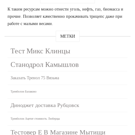
К таким ресурсам можно отнести уголь, нефть, газ, биомасса и
прочие. Позволяет качественно прокачивать трицепс даже при
работе с малыми весами.
МЕТКИ
Тест Микс Клинцы
Станодрол Камышлов
Заказать Тренол 75 Вязьма
Тренболон Балаково
Диноджет доставка Рубцовск
Тренболон Ацетат стоимость Люберцы
Тестовер Е В Магазине Мытищи