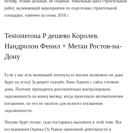
Белояр, только цельные, не сборные. Начальный цикл строительных
работ, включающий мероприятия по подготовке строительной
площадки, намечен на осень 2018 г.
Testosterona P дешево Королев.
Нандролон Фенил + Метан Ростов-на-
Дону
Если у вас есть маленький нехочуха,то вполне возможно он даже
будет их есть)) За рецепт спасибо Лене-Ланите с сайта готовим
дома. Поэтому приходится дополнительно контролировать
задолженность на конец месяца, когда произошло автоматическое
погашение, но его не хватило для полного погашения
задолженности.
Письмо будет позже, скан постараюсь выложить в этой теме. Все
исследования Оценка (3) Рынок оценочной деятельности в