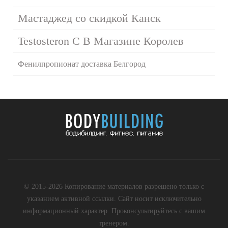
Мастаджед со скидкой Канск
Testosteron C В Магазине Королев
Фенилпропионат доставка Белгород
© 2015-2026 Копирование материалов разрешено только с
указанием активной ссылки. Сайт носит исключительно
информационный характер. Проконсультируйтесь с вашим
тренером.