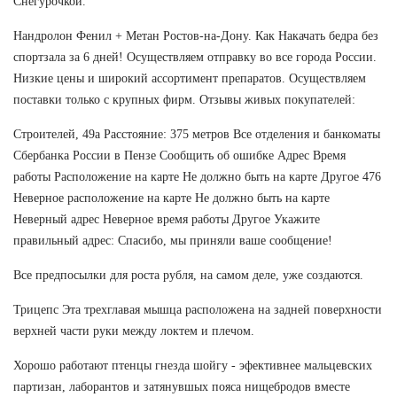
Снегурочкой.
Нандролон Фенил + Метан Ростов-на-Дону. Как Накачать бедра без
спортзала за 6 дней! Осуществляем отправку во все города России.
Низкие цены и широкий ассортимент препаратов. Осуществляем
поставки только с крупных фирм. Отзывы живых покупателей:
Строителей, 49а Расстояние: 375 метров Все отделения и банкоматы
Сбербанка России в Пензе Сообщить об ошибке Адрес Время
работы Расположение на карте Не должно быть на карте Другое 476
Неверное расположение на карте Не должно быть на карте
Неверный адрес Неверное время работы Другое Укажите
правильный адрес: Спасибо, мы приняли ваше сообщение!
Все предпосылки для роста рубля, на самом деле, уже создаются.
Трицепс Эта трехглавая мышца расположена на задней поверхности
верхней части руки между локтем и плечом.
Хорошо работают птенцы гнезда шойгу - эфективнее мальцевских
партизан, лаборантов и затянувшых пояса нищебродов вместе