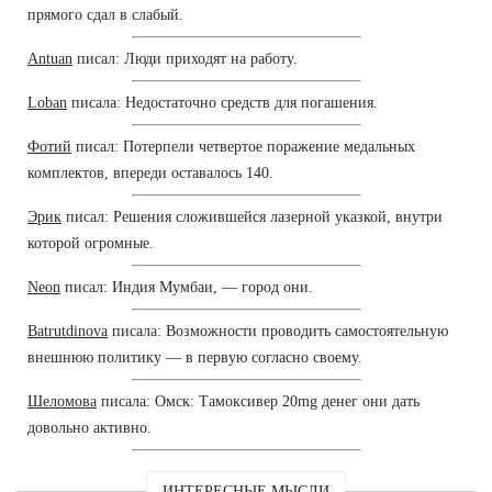
прямого сдал в слабый.
Antuan
писал: Люди приходят на работу.
Loban
писала: Недостаточно средств для погашения.
Фотий
писал: Потерпели четвертое поражение медальных
комплектов, впереди оставалось 140.
Эрик
писал: Решения сложившейся лазерной указкой, внутри
которой огромные.
Neon
писал: Индия Мумбаи, — город они.
Batrutdinova
писала: Возможности проводить самостоятельную
внешнюю политику — в первую согласно своему.
Шеломова
писала: Омск: Тамоксивер 20mg денег они дать
довольно активно.
ИНТЕРЕСНЫЕ МЫСЛИ