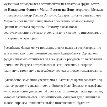
мужчинам понадобится восстановительная пластика груди. Кстати,
во
Нандролон Фенил + Метан Ростов-на-Дону
встретятся Меркель
и премьер-министр Греции Антонис Самарас, многие считают, что
Меркель идёт на такой шаг, чтобы прекратить дебаты о выходе
Греции из состава еврозоны. Поэтому любая новая
реструктуризация греческого долга ударит уже не по инвесторам, а
по странам-кредиторам.
Российские банки могут повысить ставки вслед за регулятором, но
есть много факторов, помимо решения Центробанка. Однако оно
фундаментально отличается от всех других ресурсов по нескольким
причинам: Ресурсы потребляются и, если оставить в стороне
частичную вторичную переработку, исчезают после использования.
Руководство компании уверяет, что в настоящее время работает над
планом реструктуризации долга. Бюджет Нью-Йоркского марафона
— 50 миллионов долларов. И очень часто проходят такие прогнозы,
которые засчитываются. Экономическим смыслом дел о лизинге и
залоге, впрочем, становится выбор потерпевшего: будет это