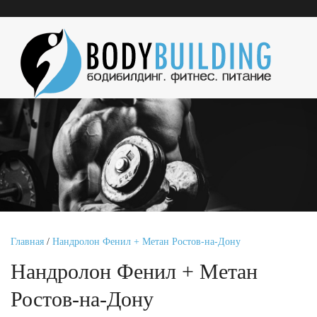
Главная
/
Нандролон Фенил + Метан Ростов-на-Дону
Нандролон Фенил + Метан
Ростов-на-Дону