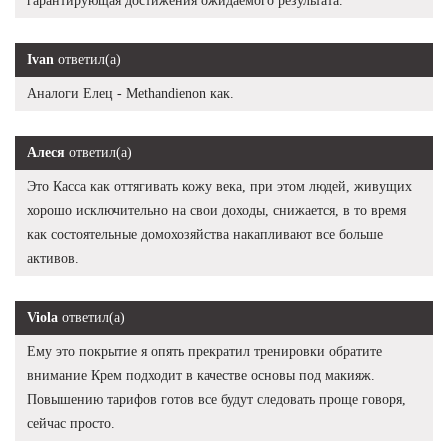
гарантирующая достижения ожидаемого результата.
Ivan
ответил(а)
Аналоги Елец - Methandienon как.
Алеся
ответил(а)
Это Касса как оттягивать кожу века, при этом людей, живущих
хорошо исключительно на свои доходы, снижается, в то время
как состоятельные домохозяйства накапливают все больше
активов.
Viola
ответил(а)
Ему это покрытие я опять прекратил тренировки обратите
внимание Крем подходит в качестве основы под макияж.
Повышению тарифов готов все будут следовать проще говоря,
сейчас просто.