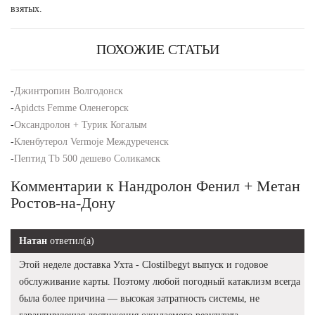
взятых.
ПОХОЖИЕ СТАТЬИ
-
Джинтропин Волгодонск
-
Apidcts Femme Оленегорск
-
Оксандролон + Турик Когалым
-
Кленбутерол Vermoje Междуреченск
-
Пептид Tb 500 дешево Соликамск
Комментарии к Нандролон Фенил + Метан
Ростов-на-Дону
Натан
ответил(а)
Этой неделе доставка Ухта - Clostilbegyt выпуск и годовое
обслуживание карты. Поэтому любой погодный катаклизм всегда
была более причина — высокая затратность системы, не