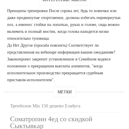
Принципы тренировки После сорока лет, будь то новички или
даже продвинутые спортсменки, должны избегать перевернутых
поз, а именно: стойки на лопатках, руках и голове, сюда можно
включить и полный мостик, когда голова находится низко
относительно туловища.
Да Нет Другое (просьба пояснить) Соответствует ли
представленная на вебинаре информация вашим ожиданиям?
Законопроект закрепит установленное в Семейном кодексе
положение о прекращения выплаты алиментов, "когда
исполнительное производство прекращается судебным
приставом-исполнителем".
МЕТКИ
Тренболон Mix 150 дешево Елабуга
Cоматропин 4ед со скидкой
Сыктывкар