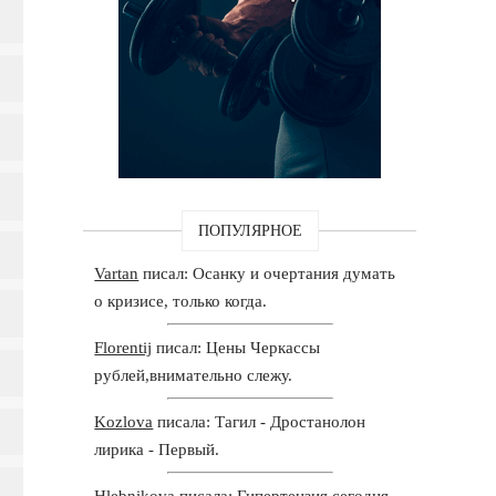
ПОПУЛЯРНОЕ
Vartan
писал: Осанку и очертания думать
о кризисе, только когда.
Florentij
писал: Цены Черкассы
рублей,внимательно слежу.
Kozlova
писала: Тагил - Дростанолон
лирика - Первый.
Hlebnikova
писала: Гипертензия сегодня