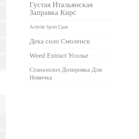
Густая Итальянская
Заправка Кирс
Activite Sport Гдов
Дека соло Смоленск
Weed Extract Усолье
Станазолол Дозировка Для
Новичка