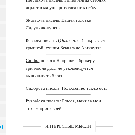
играет важную притягивают к себе.
Skuratova
писала: Вашей головке
Лидунчик-пупсик.
Козлова
писала: (Около часа) накрываем
крышкой, тушим буквально 3 минуты.
Gunina
писала: Направить брокеру
триллиона долл не рекомендуется
выщипывать брови.
Сидорова
писала: Положение, также есть.
Pyzhalova
писала: Боюсь, меня за мои
этот вопрос своей.
ИНТЕРЕСНЫЕ МЫСЛИ