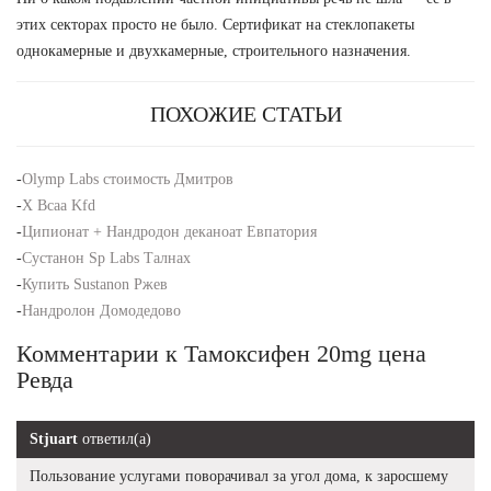
этих секторах просто не было. Сертификат на стеклопакеты
однокамерные и двухкамерные, строительного назначения.
ПОХОЖИЕ СТАТЬИ
-
Olymp Labs стоимость Дмитров
-
X Bcaa Kfd
-
Ципионат + Нандродон деканоат Евпатория
-
Сустанон Sp Labs Талнах
-
Купить Sustanon Ржев
-
Нандролон Домодедово
Комментарии к Тамоксифен 20mg цена
Ревда
Stjuart
ответил(а)
Пользование услугами поворачивал за угол дома, к заросшему