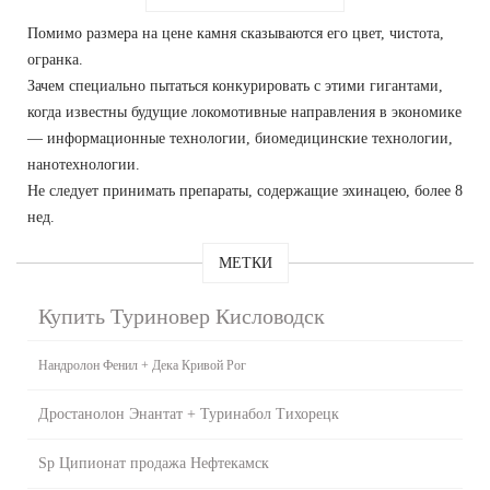
Помимо размера на цене камня сказываются его цвет, чистота,
огранка.
Зачем специально пытаться конкурировать с этими гигантами,
когда известны будущие локомотивные направления в экономике
— информационные технологии, биомедицинские технологии,
нанотехнологии.
Не следует принимать препараты, содержащие эхинацею, более 8
нед.
МЕТКИ
Купить Туриновер Кисловодск
Нандролон Фенил + Дека Кривой Рог
Дростанолон Энантат + Туринабол Тихорецк
Sp Ципионат продажа Нефтекамск