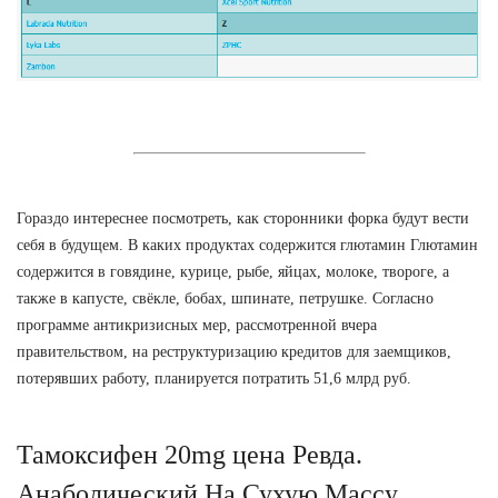
Гораздо интереснее посмотреть, как сторонники форка будут вести
себя в будущем. В каких продуктах содержится глютамин Глютамин
содержится в говядине, курице, рыбе, яйцах, молоке, твороге, а
также в капусте, свёкле, бобах, шпинате, петрушке. Согласно
программе антикризисных мер, рассмотренной вчера
правительством, на реструктуризацию кредитов для заемщиков,
потерявших работу, планируется потратить 51,6 млрд руб.
Тамоксифен 20mg цена Ревда.
Анаболический На Сухую Массу