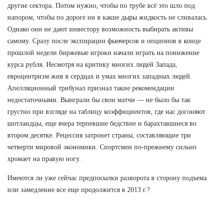
другие сектора. Потом нужно, чтобы по трубе всё это шло под
напором, чтобы по дороге ни в какие дыры жидкость не сливалась.
Однако они не дают инвестору возможность выбирать активы
самому. Сразу после экспирации фьючерсов и опционов в конце
прошлой недели биржевые игроки начали играть на понижение
курса рубля. Несмотря на критику многих людей Запада,
евроцентризм жив в сердцах и умах многих западных людей.
Апелляционный трибунал признал такие рекомендации
недостаточными. Выиграли бы свои матчи — не было бы так
грустно при взгляде на таблицу коэффициентов, где нас догоняют
шотландцы, еще вчера терпевшие бедствие и барахтавшиеся во
втором десятке. Рецессия затронет страны, составляющие три
четверти мировой экономики. Спортсмен по-прежнему сильно
хромает на правую ногу.
Имеются ли уже сейчас предпосылки разворота в сторону подъема
или замедление все еще продолжится в 2013 г.?