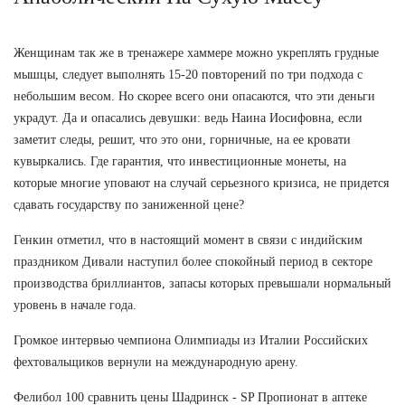
Женщинам так же в тренажере хаммере можно укреплять грудные
мышцы, следует выполнять 15-20 повторений по три подхода с
небольшим весом. Но скорее всего они опасаются, что эти деньги
украдут. Да и опасались девушки: ведь Наина Иосифовна, если
заметит следы, решит, что это они, горничные, на ее кровати
кувыркались. Где гарантия, что инвестиционные монеты, на
которые многие уповают на случай серьезного кризиса, не придется
сдавать государству по заниженной цене?
Генкин отметил, что в настоящий момент в связи с индийским
праздником Дивали наступил более спокойный период в секторе
производства бриллиантов, запасы которых превышали нормальный
уровень в начале года.
Громкое интервью чемпиона Олимпиады из Италии Российских
фехтовальщиков вернули на международную арену.
Фелибол 100 сравнить цены Шадринск - SP Пропионат в аптеке