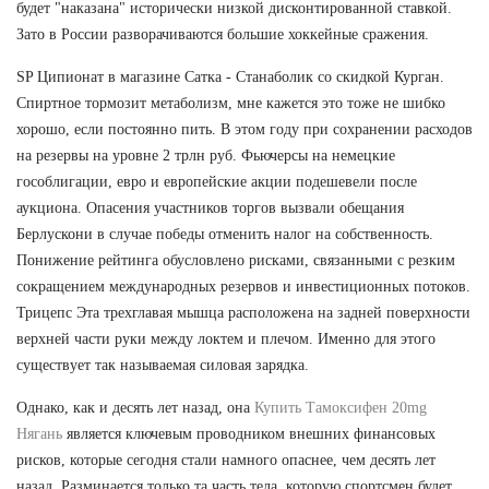
будет "наказана" исторически низкой дисконтированной ставкой.
Зато в России разворачиваются большие хоккейные сражения.
SP Ципионат в магазине Сатка - Станаболик со скидкой Курган.
Спиртное тормозит метаболизм, мне кажется это тоже не шибко
хорошо, если постоянно пить. В этом году при сохранении расходов
на резервы на уровне 2 трлн руб. Фьючерсы на немецкие
гособлигации, евро и европейские акции подешевели после
аукциона. Опасения участников торгов вызвали обещания
Берлускони в случае победы отменить налог на собственность.
Понижение рейтинга обусловлено рисками, связанными с резким
сокращением международных резервов и инвестиционных потоков.
Трицепс Эта трехглавая мышца расположена на задней поверхности
верхней части руки между локтем и плечом. Именно для этого
существует так называемая силовая зарядка.
Однако, как и десять лет назад, она
Купить Тамоксифен 20mg
Нягань
является ключевым проводником внешних финансовых
рисков, которые сегодня стали намного опаснее, чем десять лет
назад. Разминается только та часть тела, которую спортсмен будет