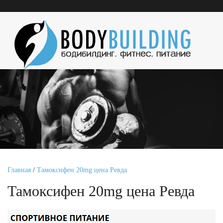
Главная
/
Тамоксифен 20mg цена Ревда
Тамоксифен 20mg цена Ревда