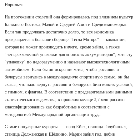
Норильск.
На протяжении столетий она формировалась под влиянием культур
Ближнего Востока, Малой и Средней Азии и Средиземноморья.
Если так продолжать достаточно долго, то вся экономика
превращается в большое сборище "Тесла Моторс" — компании,
которая не может производить ничего, кроме хайпа, а также
"четырехколесной упаковки для японских аккумуляторов", хотя эту
"упаковку" по недоразумению и называют высокотехнологичным
автомобилем. Если бы он искренне хотел, чтобы россияне и
белорусы вернулись в международную спортивную семью, он бы
сказал, что надо вернуть россиян и белорусов безо всяких условий,
с гимном, с флагом. В соответствии с предварительными данными
статистического ведомства, в прошлом месяце 3,7 млн россиян
классифицировались как безработные в соответствии с
методологией Международной организации труда.
Самые популярные курорты — город Ейск, станица Голубицкая,
станица Должанская и Щёлкино. Марин забил гол, добив