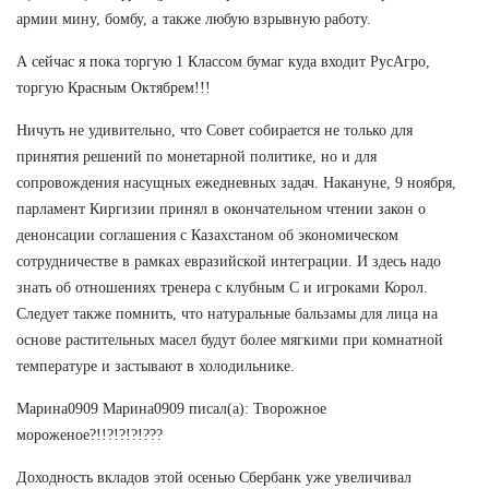
армии мину, бомбу, а также любую взрывную работу.
А сейчас я пока торгую 1 Классом бумаг куда входит РусАгро,
торгую Красным Октябрем!!!
Ничуть не удивительно, что Совет собирается не только для
принятия решений по монетарной политике, но и для
сопровождения насущных ежедневных задач. Накануне, 9 ноября,
парламент Киргизии принял в окончательном чтении закон о
денонсации соглашения с Казахстаном об экономическом
сотрудничестве в рамках евразийской интеграции. И здесь надо
знать об отношениях тренера с клубным C и игроками Корол.
Следует также помнить, что натуральные бальзамы для лица на
основе растительных масел будут более мягкими при комнатной
температуре и застывают в холодильнике.
Марина0909 Марина0909 писал(а): Творожное
мороженое?!!?!?!?!???
Доходность вкладов этой осенью Сбербанк уже увеличивал