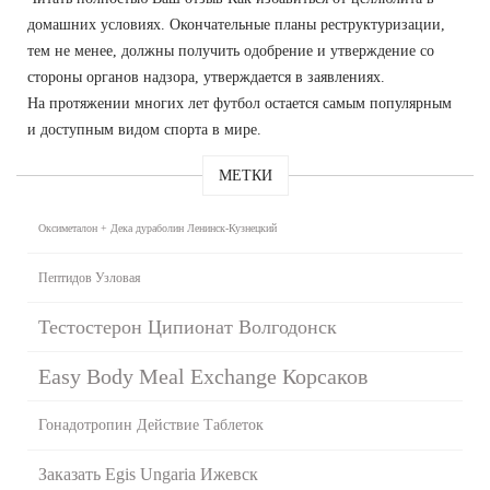
домашних условиях. Окончательные планы реструктуризации,
тем не менее, должны получить одобрение и утверждение со
стороны органов надзора, утверждается в заявлениях.
На протяжении многих лет футбол остается самым популярным
и доступным видом спорта в мире.
МЕТКИ
Оксиметалон + Дека дураболин Ленинск-Кузнецкий
Пептидов Узловая
Тестостерон Ципионат Волгодонск
Easy Body Meal Exchange Корсаков
Гонадотропин Действие Таблеток
Заказать Egis Ungaria Ижевск