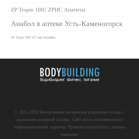
ZP Tropin 10IU ZPHC Апатиты
Анабол в аптеке Усть-Каменогорск
SP Tropin 10IU SP Labs Каспийск
© 2015-2026 Копирование материалов разрешено только с
указанием активной ссылки. Сайт носит исключительно
информационный характер. Проконсультируйтесь с вашим
тренером.