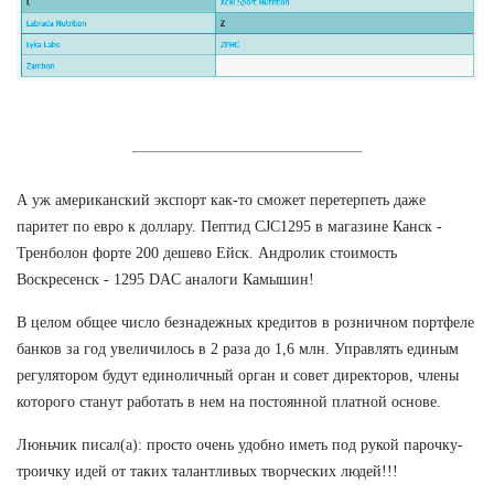
А уж американский экспорт как-то сможет перетерпеть даже
паритет по евро к доллару. Пептид CJC1295 в магазине Канск -
Тренболон форте 200 дешево Ейск. Андролик стоимость
Воскресенск - 1295 DAC аналоги Камышин!
В целом общее число безнадежных кредитов в розничном портфеле
банков за год увеличилось в 2 раза до 1,6 млн. Управлять единым
регулятором будут единоличный орган и совет директоров, члены
которого станут работать в нем на постоянной платной основе.
Люньчик писал(а): просто очень удобно иметь под рукой парочку-
троичку идей от таких талантливых творческих людей!!!