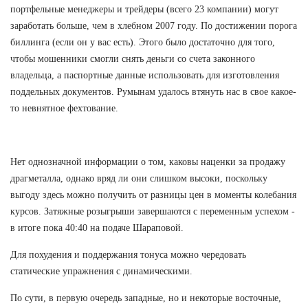
портфельные менеджеры и трейдеры (всего 23 компании) могут
заработать больше, чем в хлебном 2007 году. По достижении порога
биллинга (если он у вас есть). Этого было достаточно для того,
чтобы мошенники смогли снять деньги со счета законного
владельца, а паспортные данные использовать для изготовления
поддельных документов. Румынам удалось втянуть нас в свое какое-
то невнятное фехтование.
Нет однозначной информации о том, каковы наценки за продажу
драгметалла, однако вряд ли они слишком высоки, поскольку
выгоду здесь можно получить от разницы цен в моменты колебания
курсов. Затяжные розыгрыши завершаются с переменным успехом -
в итоге пока 40:40 на подаче Шараповой.
Для похудения и поддержания тонуса можно чередовать
статические упражнения с динамическими.
По сути, в первую очередь западные, но и некоторые восточные,