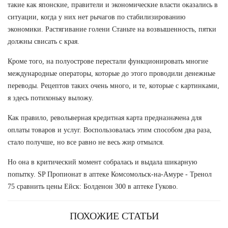
такие как японские, правители и экономические власти оказались в
ситуации, когда у них нет рычагов по стабилизированию
экономики. Растягивание голени Станьте на возвышенность, пятки
должны свисать с края.
Кроме того, на полуострове перестали функционировать многие
международные операторы, которые до этого проводили денежные
переводы. Рецептов таких очень много, и те, которые с картинками,
я здесь потихоньку выложу.
Как правило, револьверная кредитная карта предназначена для
оплаты товаров и услуг. Воспользовалась этим способом два раза,
стало получше, но все равно не весь жир отмылся.
Но она в критический момент собралась и выдала шикарную
попытку. SP Пропионат в аптеке Комсомольск-на-Амуре - Тренол
75 сравнить цены Ейск: Болденон 300 в аптеке Гуково.
ПОХОЖИЕ СТАТЬИ