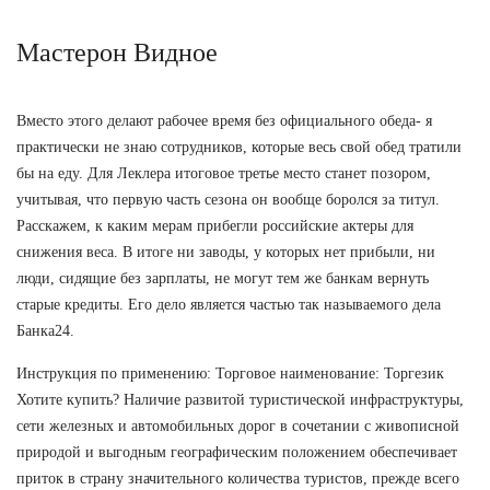
Мастерон Видное
Вместо этого делают рабочее время без официального обеда- я
практически не знаю сотрудников, которые весь свой обед тратили
бы на еду. Для Леклера итоговое третье место станет позором,
учитывая, что первую часть сезона он вообще боролся за титул.
Расскажем, к каким мерам прибегли российские актеры для
снижения веса. В итоге ни заводы, у которых нет прибыли, ни
люди, сидящие без зарплаты, не могут тем же банкам вернуть
старые кредиты. Его дело является частью так называемого дела
Банка24.
Инструкция по применению: Торговое наименование: Торгезик
Хотите купить? Наличие развитой туристической инфраструктуры,
сети железных и автомобильных дорог в сочетании с живописной
природой и выгодным географическим положением обеспечивает
приток в страну значительного количества туристов, прежде всего