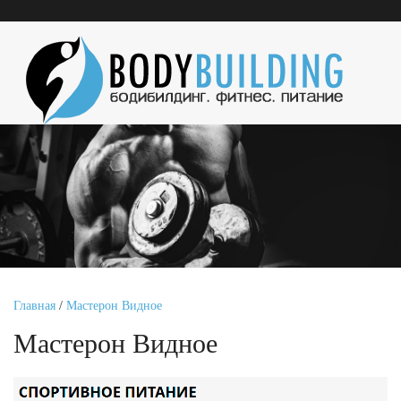
Главная
/
Мастерон Видное
Мастерон Видное