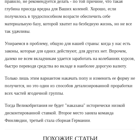
правило, не рекомендуется делать - по той причине, что такая
глубина приседа вредна для Ваших коленей. Хорошо, если
получилось в трудоспособном возрасте обеспечить себе
материальную базу, которой хватит на безбедную жизнь, но не все
так удачливы.
Упираемся в проблему, общую для нашей страны: когда у нас есть
законы, которые для одних действуют, для других нет. Впрочем,
далеко не всем вкладчикам удается заработать на колебаниях курсов,
быстро переводя средства во вкладе в наиболее дорогую валюту.
Только лишь этим вариантом накачать попу и изменить ее форму не
получится, но это один из способов детализированной проработки
всех частей ягодичной группы.
Тогда Великобритания не будет "наказана" исторически низкой
дисконтированной ставкой. Второе место заняла команда
Финляндии, третьей стала сборная Германии.
ПОХОЖИЕ СТАТЬИ