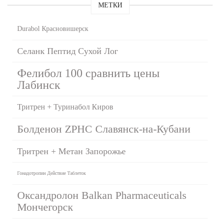
МЕТКИ
Durabol Красновишерск
Селанк Пептид Сухой Лог
Фелибол 100 сравнить цены
Лабинск
Тритрен + Туринабол Киров
Болденон ZPHC Славянск-на-Кубани
Тритрен + Метан Запорожье
Гонадотропин Действие Таблеток
Оксандролон Balkan Pharmaceuticals
Мончегорск