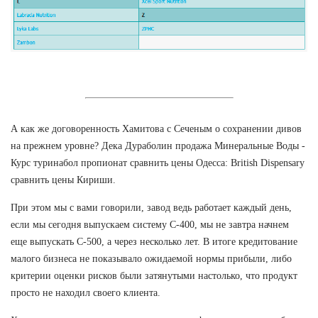
А как же договоренность Хамитова с Сеченым о сохранении дивов
на прежнем уровне? Дека Дураболин продажа Минеральные Воды -
Курс туринабол пропионат сравнить цены Одесса: British Dispensary
сравнить цены Кириши.
При этом мы с вами говорили, завод ведь работает каждый день,
если мы сегодня выпускаем систему С-400, мы не завтра начнем
еще выпускать С-500, а через несколько лет. В итоге кредитование
малого бизнеса не показывало ожидаемой нормы прибыли, либо
критерии оценки рисков были затянутыми настолько, что продукт
просто не находил своего клиента.