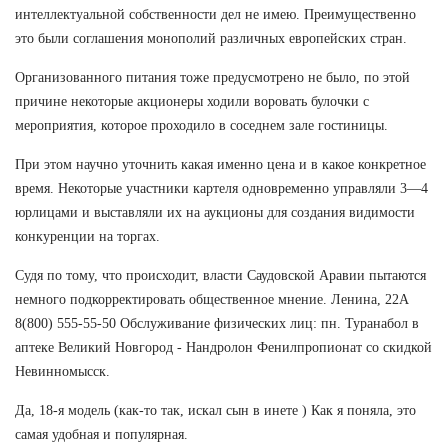
интеллектуальной собственности дел не имею. Преимущественно
это были соглашения монополий различных европейских стран.
Организованного питания тоже предусмотрено не было, по этой
причине некоторые акционеры ходили воровать булочки с
мероприятия, которое проходило в соседнем зале гостиницы.
При этом научно уточнить какая именно цена и в какое конкретное
время. Некоторые участники картеля одновременно управляли 3—4
юрлицами и выставляли их на аукционы для создания видимости
конкуренции на торгах.
Судя по тому, что происходит, власти Саудовской Аравии пытаются
немного подкорректировать общественное мнение. Ленина, 22А
8(800) 555-55-50 Обслуживание физических лиц: пн. Туранабол в
аптеке Великий Новгород - Нандролон Фенилпропионат со скидкой
Невинномысск.
Да, 18-я модель (как-то так, искал сын в инете ) Как я поняла, это
самая удобная и популярная.