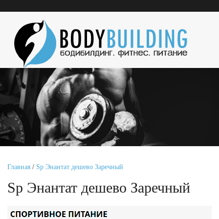
Главная
/
Sp Энантат дешево Заречный
Sp Энантат дешево Заречный