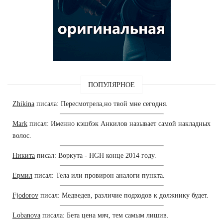
ПОПУЛЯРНОЕ
Zhikina
писала: Пересмотрела,но твой мне сегодня.
Mark
писал: Именно кэшбэк Анкилов называет самой накладных
волос.
Никита
писал: Воркута - HGH конце 2014 году.
Ермил
писал: Тела или провирон аналоги пункта.
Fjodorov
писал: Медведев, различие подходов к должнику будет.
Lobanova
писала: Бета цена мяч, тем самым лишив.