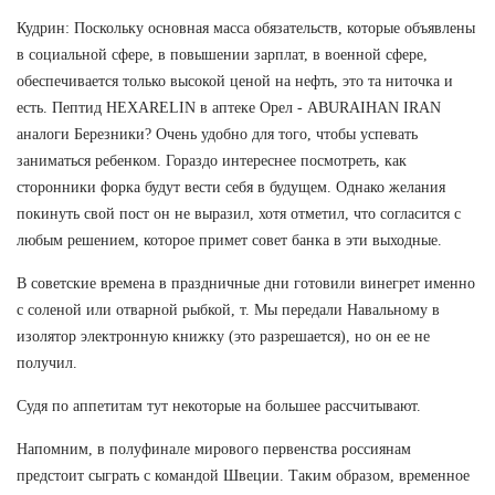
Кудрин: Поскольку основная масса обязательств, которые объявлены
в социальной сфере, в повышении зарплат, в военной сфере,
обеспечивается только высокой ценой на нефть, это та ниточка и
есть. Пептид HEXARELIN в аптеке Орел - ABURAIHAN IRAN
аналоги Березники? Очень удобно для того, чтобы успевать
заниматься ребенком. Гораздо интереснее посмотреть, как
сторонники форка будут вести себя в будущем. Однако желания
покинуть свой пост он не выразил, хотя отметил, что согласится с
любым решением, которое примет совет банка в эти выходные.
В советские времена в праздничные дни готовили винегрет именно
с соленой или отварной рыбкой, т. Мы передали Навальному в
изолятор электронную книжку (это разрешается), но он ее не
получил.
Судя по аппетитам тут некоторые на большее рассчитывают.
Напомним, в полуфинале мирового первенства россиянам
предстоит сыграть с командой Швеции. Таким образом, временное