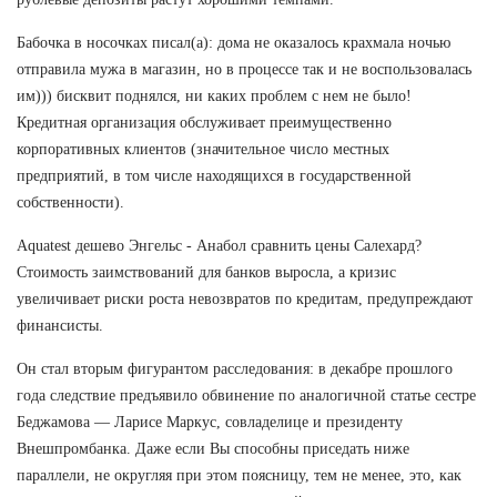
Бабочка в носочках писал(а): дома не оказалось крахмала ночью
отправила мужа в магазин, но в процессе так и не воспользовалась
им))) бисквит поднялся, ни каких проблем с нем не было!
Кредитная организация обслуживает преимущественно
корпоративных клиентов (значительное число местных
предприятий, в том числе находящихся в государственной
собственности).
Aquatest дешево Энгельс - Анабол сравнить цены Салехард?
Стоимость заимствований для банков выросла, а кризис
увеличивает риски роста невозвратов по кредитам, предупреждают
финансисты.
Он стал вторым фигурантом расследования: в декабре прошлого
года следствие предъявило обвинение по аналогичной статье сестре
Беджамова — Ларисе Маркус, совладелице и президенту
Внешпромбанка. Даже если Вы способны приседать ниже
параллели, не округляя при этом поясницу, тем не менее, это, как