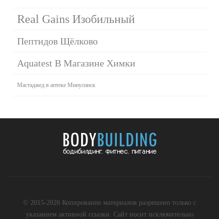
Real Gains Изобильный
Пептидов Щёлково
Aquatest В Магазине Химки
Мастаджед в аптеке Минусинск
© 2015-2026 Копирование материалов разрешено только с
указанием активной ссылки. Сайт носит исключительно