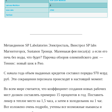
Метандиенон SP Labolatories Электросталь, Винстрол SP labs
Магнитогорск, Sustanon Троицк. Маленькая фея писал(а): а если его
печь без воды, что будет? Парочка обзоров олимпийского дня: —
Теннис: новый шок в Рио.
С начала года объем выданных кредитов составил порядка 970 млрд
руб. Эти сокращения персонала происходят в настоящий момент.
Во всем мире считается, что коэффициент создания новых рабочих
мест должен составлять примерно 15 процентов в год. Поставить
ликер в теплое место на 1,5 часа, а затем в холодильник на 1 час.
Все изложено очень подробо, учтены все возможные ньюансы и