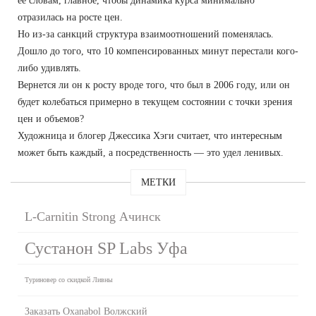
ее словам, главное, чтобы динамика курса минимально
отразилась на росте цен.
Но из-за санкций структура взаимоотношений поменялась.
Дошло до того, что 10 компенсированных минут перестали кого-
либо удивлять.
Вернется ли он к росту вроде того, что был в 2006 году, или он
будет колебаться примерно в текущем состоянии с точки зрения
цен и объемов?
Художница и блогер Джессика Хэги считает, что интересным
может быть каждый, а посредственность — это удел ленивых.
МЕТКИ
L-Carnitin Strong Ачинск
Сустанон SP Labs Уфа
Туриновер со скидкой Ливны
Заказать Oxanabol Волжский