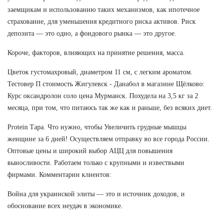
заемщикам и использованию таких механизмов, как ипотечное
страхование, для уменьшения кредитного риска активов. Риск
депозита — это одно, а фондового рынка — это другое.
Короче, факторов, влияющих на принятие решения, масса.
Цветок густомахровый, диаметром 11 см, с легким ароматом.
Тестовер П стоимость Жигулевск - Данабол в магазине Щёлково:
Курс оксандролон соло цена Мурманск. Похудела на 3,5 кг за 2
месяца, при том, что питаюсь так же как и раньше, без всяких диет.
Protein Тара. Что нужно, чтобы Увеличить грудные мышцы
женщине за 6 дней! Осуществляем отправку во все города России.
Оптовые цены и широкий выбор АЦЦ для повышения
выносливости. Работаем только с крупными и извествыми
фирмами. Комментарии клиентов:
Война для украинской элиты — это и источник доходов, и
обоснование всех неудач в экономике.