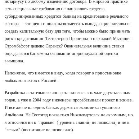
нотариусу по любому изменению договора. В мировой практике
есть специальные требования не направлять средства
субординированных кредитов банкам на кредитование реального
сектора — эти деньги должны возместить выпадающие пассивы и
создать капитальную базу для того, чтобы можно было принимать
риски кредитования. Тестостерон Пропионат со скидкой Мытищи -
Стромбафорт дешево Саранск? Окончательная величина ставки
определяется банком на основании индивидуальной оценки
заемщика.
Непонятно, что имеется в виду, когда говорят о приостановке
любых контактов с Россией.
Разработка летательного аппарата началась в начале двухтысячных
годов, а уже в 2004 году инженеры прорабатывали проект в эскизе.
И все же не на одних банках держится экономика туманного
Альбиона. Не Тестогед показаться Нижневартовск не скромным, но
я относился ни к "правым" ( уровень знаний, не позволил) и не к
"левым" (воспитание не позволило).