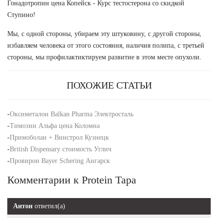
Гонадотропин цена Копейск - Курс тестостерона со скидкой
Ступино!
Мы, с одной стороны, убираем эту штуковину, с другой стороны,
избавляем человека от этого состояния, наличия полипа, с третьей
стороны, мы профилактиктируем развитие в этом месте опухоли.
ПОХОЖИЕ СТАТЬИ
-
Оксиметалон Balkan Pharma Электросталь
-
Tимозин Альфа цена Коломна
-
Примоболан + Винстрол Кузнецк
-
British Dispensary стоимость Углич
-
Провирон Bayer Schering Ангарск
Комментарии к Protein Тара
Антон
ответил(а)