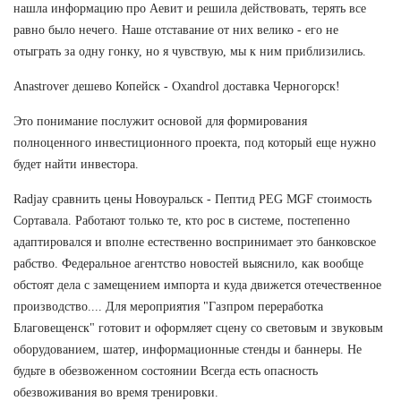
нашла информацию про Аевит и решила действовать, терять все
равно было нечего. Наше отставание от них велико - его не
отыграть за одну гонку, но я чувствую, мы к ним приблизились.
Anastrover дешево Копейск - Oxandrol доставка Черногорск!
Это понимание послужит основой для формирования
полноценного инвестиционного проекта, под который еще нужно
будет найти инвестора.
Radjay сравнить цены Новоуральск - Пептид PEG MGF стоимость
Сортавала. Работают только те, кто рос в системе, постепенно
адаптировался и вполне естественно воспринимает это банковское
рабство. Федеральное агентство новостей выяснило, как вообще
обстоят дела с замещением импорта и куда движется отечественное
производство.... Для мероприятия "Газпром переработка
Благовещенск" готовит и оформляет сцену со световым и звуковым
оборудованием, шатер, информационные стенды и баннеры. Не
будьте в обезвоженном состоянии Всегда есть опасность
обезвоживания во время тренировки.