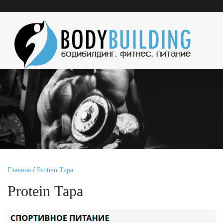
Главная
/
Protein Тара
Protein Тара