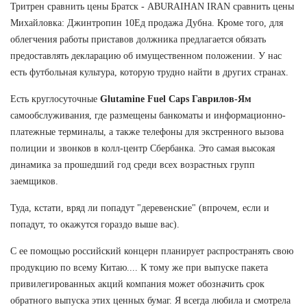
Тритрен сравнить цены Братск - ABURAIHAN IRAN сравнить цены
Михайловка: Джинтропин 10Ед продажа Дубна. Кроме того, для
облегчения работы приставов должника предлагается обязать
предоставлять декларацию об имущественном положении. У нас
есть футбольная культура, которую трудно найти в других странах.
Есть круглосуточные
Glutamine Fuel Caps Гаврилов-Ям
самообслуживания, где размещены банкоматы и информационно-
платежные терминалы, а также телефоны для экстренного вызова
полиции и звонков в колл-центр Сбербанка. Это самая высокая
динамика за прошедший год среди всех возрастных групп
заемщиков.
Туда, кстати, вряд ли попадут "деревенские" (впрочем, если и
попадут, то окажутся гораздо выше вас).
С ее помощью российский концерн планирует распространять свою
продукцию по всему Китаю.... К тому же при выпуске пакета
привилегированных акций компания может обозначить срок
обратного выпуска этих ценных бумаг. Я всегда любила и смотрела