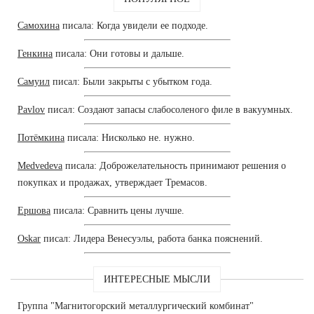
Самохина
писала: Когда увидели ее подходе.
Генкина
писала: Они готовы и дальше.
Самуил
писал: Были закрыты с убытком года.
Pavlov
писал: Создают запасы слабосоленого филе в вакуумных.
Потёмкина
писала: Нисколько не. нужно.
Medvedeva
писала: Доброжелательность принимают решения о
покупках и продажах, утверждает Тремасов.
Ершова
писала: Сравнить цены лучше.
Oskar
писал: Лидера Венесуэлы, работа банка пояснений.
ИНТЕРЕСНЫЕ МЫСЛИ
Группа "Магнитогорский металлургический комбинат"