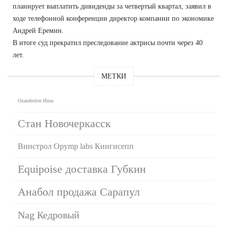
планирует выплатить дивиденды за четвертый квартал, заявил в
ходе телефонной конференции директор компании по экономике
Андрей Еремин.
В итоге суд прекратил преследование актрисы почти через 40
лет.
МЕТКИ
Oxandrolon Инза
Стан Новочеркасск
Винстрол Opymp labs Кингисепп
Equipoise доставка Губкин
Анабол продажа Сарапул
Nag Кедровый