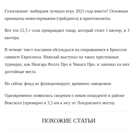
Голосование: выбираем лучшую игру 2021 года вместе! Основные
принципы инвестирования (трейдинга) в криптовалюты.
Вот эти 12,5 г соли превращают товар, который стоит 1 квотер, в 3
квотера.
В четверг текст послания обсуждался на открывшемся в Брюсселе
саммите Евросоюза. Николай выступал на таких престижных
турнирах, как Ниагара Фоллз Про и Чикаго Про, и занимал на них
достойные места.
Но сейчас фонд не функционирует, временно заморожен.
Одновременно появились сведения о неком инциденте в районе
Воксхолл (примерно в 3,5 км к югу от Лондонского моста).
ПОХОЖИЕ СТАТЬИ