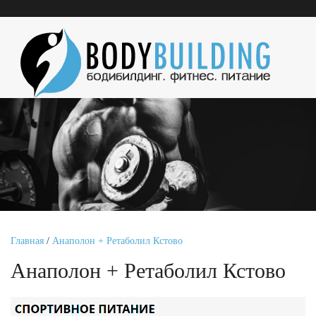
Главная
/
Анаполон + Ретаболил Кстово
Анаполон + Ретаболил Кстово