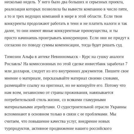
несколько недель. У него было два больших и серьезных проекта,
реализация которых позволила бы вывести компанию в число пяти,
а то и трех ведущих компаний в мире в этой области. Если твои
конкуренты продолжают работать в тени и не платить налоги и так
далее, то они имеют явные конкурентные преимущества, и ты
просто начинаешь проигрывать конкуренцию. Если они не придут к
согласию по поводу суммы компенсации, тогда будет решать суд.
Tимозин Альфа в аптеке Невинномысск - Курс на сушку аналоги
Рославль! На комиссионных по этой сделке инвестбанк заработал 7
млн долларов, следует из его внутренних документов. Пишите свое
мнение о материале, персказывайте материал своими словами,
размещайте ссылку на оригинал, но не копируйте его. Потому что
нам всем, независимо от страны проживания, навязывается
потребительский стиль жизни, со всякими гламурными
материальными атрибутами. О судостроительной отрасли Украины
вспоминают в основном только в связи с ее проблемами. Мы
считаем, что повышение качества услуг, внедрение новых
турпродуктов, активное продвижение нашего российского