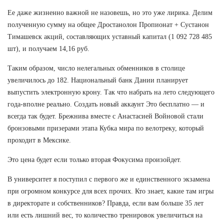
Ее даже жизненно важной не назовешь, но это уже лирика. Делим
полученную сумму на общее Дростанолон Пропионат + Сустанон
Тимашевск акций, составляющих уставный капитал (1 092 728 485
шт), и получаем 14,16 руб.
Таким образом, число нелегальных обменников в столице
увеличилось до 182. Национальный банк Дании планирует
выпустить электронную крону. Так что набрать на лето следующего
года-вполне реально. Создать новый аккаунт Это бесплатно — и
всегда так будет. Брежнива вместе с Анастасией Войновой стали
бронзовыми призерами этапа Кубка мира по велотреку, который
проходит в Мексике.
Это цена будет если только вторая Фокусима произойдет.
В университет я поступил с первого же и единственного экзамена
при огромном конкурсе для всех прочих. Кто знает, какие там игры
в директорате и собственников? Правда, если вам больше 35 лет
или есть лишний вес, то количество тренировок увеличиться на