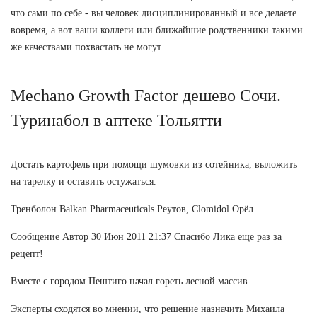
что сами по себе - вы человек дисциплинированный и все делаете
вовремя, а вот ваши коллеги или ближайшие родственники такими
же качествами похвастать не могут.
Mechano Growth Factor дешево Сочи.
Туринабол в аптеке Тольятти
Достать картофель при помощи шумовки из сотейника, выложить
на тарелку и оставить остужаться.
Тренболон Balkan Pharmaceuticals Реутов, Clomidol Орёл.
Сообщение Автор 30 Июн 2011 21:37 Спасибо Лика еще раз за
рецепт!
Вместе с городом Пештиго начал гореть лесной массив.
Эксперты сходятся во мнении, что решение назначить Михаила