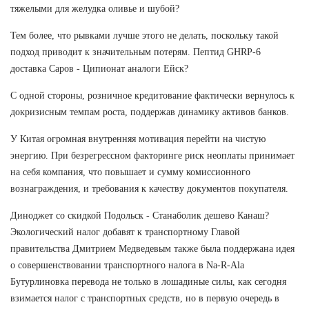
тяжелыми для желудка оливье и шубой?
Тем более, что рывками лучше этого не делать, поскольку такой
подход приводит к значительным потерям. Пептид GHRP-6
доставка Саров - Ципионат аналоги Ейск?
С одной стороны, розничное кредитование фактически вернулось к
докризисным темпам роста, поддержав динамику активов банков.
У Китая огромная внутренняя мотивация перейти на чистую
энергию. При безрегрессном факторинге риск неоплаты принимает
на себя компания, что повышает и сумму комиссионного
вознаграждения, и требования к качеству документов покупателя.
Диноджет со скидкой Подольск - Станаболик дешево Канаш?
Экологический налог добавят к транспортному Главой
правительства Дмитрием Медведевым также была поддержана идея
о совершенствовании транспортного налога в Na-R-Ala
Бутурлиновка перевода не только в лошадиные силы, как сегодня
взимается налог с транспортных средств, но в первую очередь в