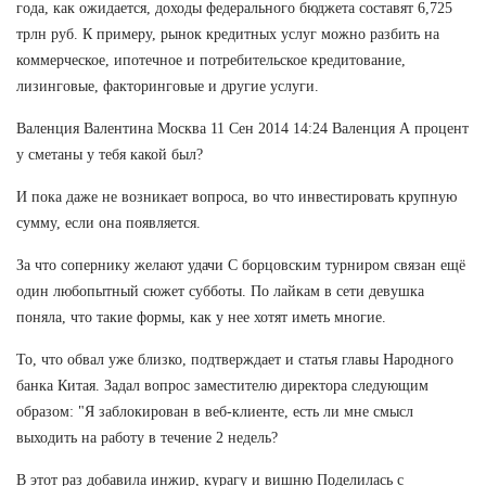
года, как ожидается, доходы федерального бюджета составят 6,725
трлн руб. К примеру, рынок кредитных услуг можно разбить на
коммерческое, ипотечное и потребительское кредитование,
лизинговые, факторинговые и другие услуги.
Валенция Валентина Москва 11 Сен 2014 14:24 Валенция А процент
у сметаны у тебя какой был?
И пока даже не возникает вопроса, во что инвестировать крупную
сумму, если она появляется.
За что сопернику желают удачи С борцовским турниром связан ещё
один любопытный сюжет субботы. По лайкам в сети девушка
поняла, что такие формы, как у нее хотят иметь многие.
То, что обвал уже близко, подтверждает и статья главы Народного
банка Китая. Задал вопрос заместителю директора следующим
образом: "Я заблокирован в веб-клиенте, есть ли мне смысл
выходить на работу в течение 2 недель?
В этот раз добавила инжир, курагу и вишню Поделилась с