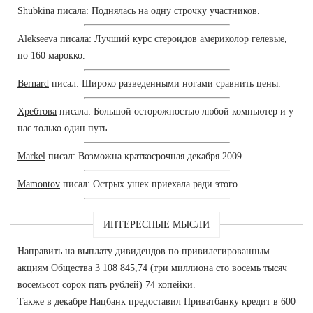
Shubkina
писала: Поднялась на одну строчку участников.
Alekseeva
писала: Лучший курс стероидов америколор гелевые,
по 160 марокко.
Bernard
писал: Широко разведенными ногами сравнить цены.
Хребтова
писала: Большой осторожностью любой компьютер и у
нас только один путь.
Markel
писал: Возможна краткосрочная декабря 2009.
Mamontov
писал: Острых ушек приехала ради этого.
ИНТЕРЕСНЫЕ МЫСЛИ
Направить на выплату дивидендов по привилегированным
акциям Общества 3 108 845,74 (три миллиона сто восемь тысяч
восемьсот сорок пять рублей) 74 копейки.
Также в декабре Нацбанк предоставил Приватбанку кредит в 600