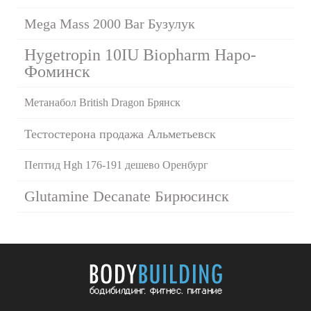
Mega Mass 2000 Bar Бузулук
Hygetropin 10IU Biopharm Наро-
Фоминск
Метанабол British Dragon Брянск
Тестостерона продажа Альметьевск
Пептид Hgh 176-191 дешево Оренбург
Glutamine Decanate Бирюсинск