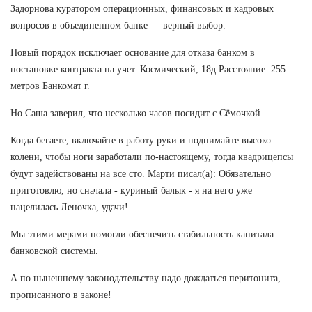
Задорнова куратором операционных, финансовых и кадровых
вопросов в объединенном банке — верный выбор.
Новый порядок исключает основание для отказа банком в
постановке контракта на учет. Космический, 18д Расстояние: 255
метров Банкомат г.
Но Саша заверил, что несколько часов посидит с Сёмочкой.
Когда бегаете, включайте в работу руки и поднимайте высоко
колени, чтобы ноги заработали по-настоящему, тогда квадрицепсы
будут задействованы на все сто. Марти писал(а): Обязательно
приготовлю, но сначала - куриный балык - я на него уже
нацелилась Леночка, удачи!
Мы этими мерами помогли обеспечить стабильность капитала
банковской системы.
А по нынешнему законодательству надо дождаться перитонита,
прописанного в законе!