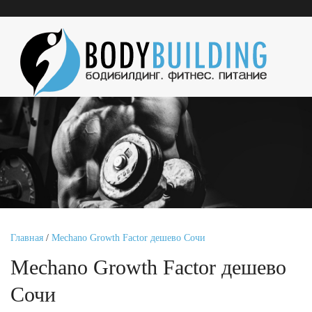
Главная
/
Mechano Growth Factor дешево Сочи
Mechano Growth Factor дешево
Сочи