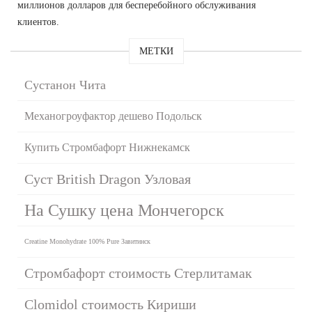
миллионов долларов для бесперебойного обслуживания
клиентов.
МЕТКИ
Сустанон Чита
Механогроуфактор дешево Подольск
Купить Стромбафорт Нижнекамск
Суст British Dragon Узловая
На Сушку цена Мончегорск
Creatine Monohydrate 100% Pure Завитинск
Стромбафорт стоимость Стерлитамак
Clomidol стоимость Кириши