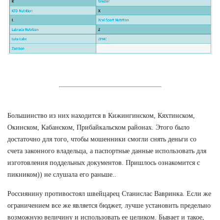
Большинство из них находится в Кижингинском, Кяхтинском,
Окинском, Кабанском, Прибайкальском районах. Этого было
достаточно для того, чтобы мошенники смогли снять деньги со
счета законного владельца, а паспортные данные использовать для
изготовления поддельных документов. Пришлось ознакомится с
пикником)) не слушала его раньше..
Россиянину противостоял швейцарец Станислас Вавринка. Если же
ограничением все же является бюджет, лучше установить предельно
возможную величину и использовать ее целиком. Бывает и такое,