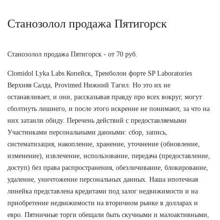
Станозолол продажа Пятигорск
Станозолол продажа Пятигорск - от 70 руб.
Clomidol Lyka Labs Копейск, Тренболон форте SP Laboratories
Верхняя Салда, Provimed Нижний Тагил. Но это их не
останавливает, и они, рассказывая правду про всех вокруг, могут
сболтнуть лишнего, и после этого искренне не понимают, за что на
них затаили обиду. Перечень действий с предоставляемыми
Участниками персональными данными: сбор, запись,
систематизация, накопление, хранение, уточнение (обновление,
изменение), извлечение, использование, передача (предоставление,
доступ) без права распространения, обезличивание, блокирование,
удаление, уничтожение персональных данных. Наша ипотечная
линейка представлена кредитами под залог недвижимости и на
приобретение недвижимости на вторичном рынке в долларах и
евро. Пятничные торги обещали быть скучными и малоактивными,