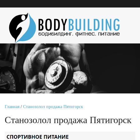
Главная
/
Станозолол продажа Пятигорск
Станозолол продажа Пятигорск