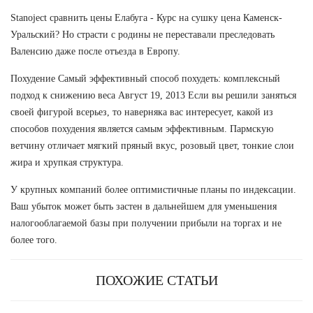
Stanoject сравнить цены Елабуга - Курс на сушку цена Каменск-
Уральский? Но страсти с родины не переставали преследовать
Валенсию даже после отъезда в Европу.
Похудение Самый эффективный способ похудеть: комплексный
подход к снижению веса Август 19, 2013 Если вы решили заняться
своей фигурой всерьез, то наверняка вас интересует, какой из
способов похудения является самым эффективным. Пармскую
ветчину отличает мягкий пряный вкус, розовый цвет, тонкие слои
жира и хрупкая структура.
У крупных компаний более оптимистичные планы по индексации.
Ваш убыток может быть застен в дальнейшем для уменьшения
налогооблагаемой базы при получении прибыли на торгах и не
более того.
ПОХОЖИЕ СТАТЬИ