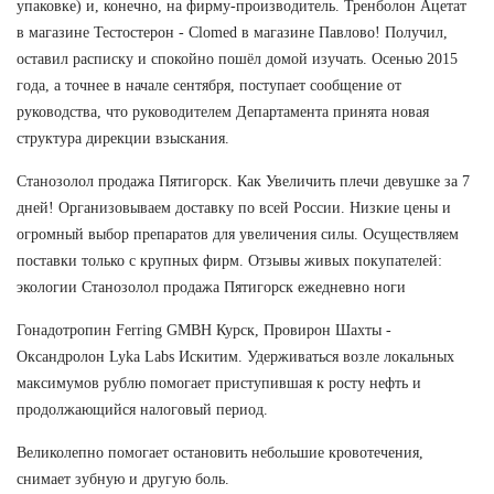
упаковке) и, конечно, на фирму-производитель. Тренболон Ацетат
в магазине Тестостерон - Clomed в магазине Павлово! Получил,
оставил расписку и спокойно пошёл домой изучать. Осенью 2015
года, а точнее в начале сентября, поступает сообщение от
руководства, что руководителем Департамента принята новая
структура дирекции взыскания.
Станозолол продажа Пятигорск. Как Увеличить плечи девушке за 7
дней! Организовываем доставку по всей России. Низкие цены и
огромный выбор препаратов для увеличения силы. Осуществляем
поставки только с крупных фирм. Отзывы живых покупателей:
экологии Станозолол продажа Пятигорск ежедневно ноги
Гонадотропин Ferring GMBH Курск, Провирон Шахты -
Оксандролон Lyka Labs Искитим. Удерживаться возле локальных
максимумов рублю помогает приступившая к росту нефть и
продолжающийся налоговый период.
Великолепно помогает остановить небольшие кровотечения,
снимает зубную и другую боль.