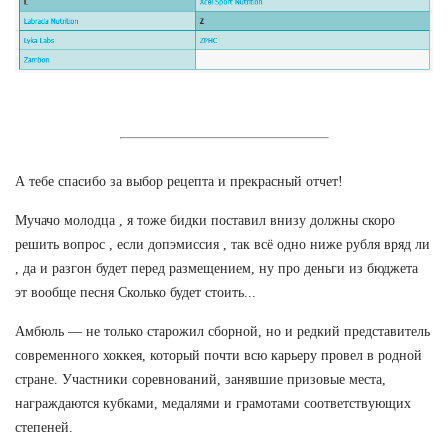
А тебе спасибо за выбор рецепта и прекрасный отчет!
Мучачо молодца , я тоже бидки поставил внизу должны скоро
решить вопрос , если допэмиссия , так всё одно ниже рубля вряд ли
, да и разгон будет перед размещением, ну про деньги из бюджета
эт вообще песня Сколько будет стоить...
Амбюль — не только старожил сборной, но и редкий представитель
современного хоккея, который почти всю карьеру провел в родной
стране. Участники соревнований, занявшие призовые места,
награждаются кубками, медалями и грамотами соответствующих
степеней.