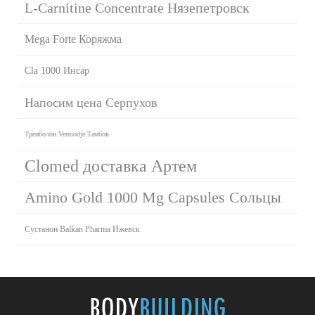
L-Carnitine Сoncentrate Нязепетровск
Mega Forte Коряжма
Cla 1000 Инсар
Напосим цена Серпухов
Тренболон Vermodje Тамбов
Clomed доставка Артем
Amino Gold 1000 Mg Capsules Сольцы
Сустанон Balkan Pharma Ижевск