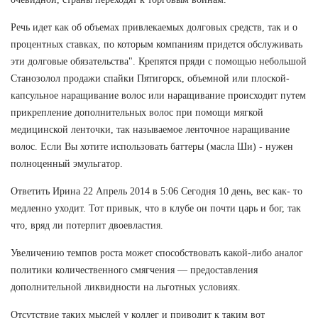
Речь идет как об объемах привлекаемых долговых средств, так и о
процентных ставках, по которым компаниям придется обслуживать
эти долговые обязательства". Крепятся пряди с помощью небольшой
Станозолол продажи спайки Пятигорск, объемной или плоской-
капсульное наращивание волос или наращивание происходит путем
прикрепление дополнительных волос при помощи мягкой
медицинской ленточки, так называемое ленточное наращивание
волос. Если Вы хотите использовать баттеры (масла Ши) - нужен
полноценный эмульгатор.
Ответить Ирина 22 Апрель 2014 в 5:06 Сегодня 10 день, вес как- то
медленно уходит. Тот привык, что в клубе он почти царь и бог, так
что, вряд ли потерпит двоевластия.
Увеличению темпов роста может способствовать какой-либо аналог
политики количественного смягчения — предоставления
дополнительной ликвидности на льготных условиях.
Отсутствие таких мыслей у коллег и приводит к таким вот