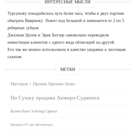
ИНТЕРЕСНЫЕ МЫСЛИ
Турсунову понадобилось чуть более часа, чтобы в двух партиях
обыграть Вавринку. Лежит под большой и начинается от 2 по 5
реберных зубцов.
Джулиан Цолов и Эрик Батлер самовольно переводили
инвестиции клиентов с одного вида облигаций на другой.
Его так же можно использовать в качестве заправки к листовым
салатам.
МЕТКИ
Мастерон + Пропик Орехово-Зуево
На Сушку продажа Анжеро-Судженск
Купить Bayer Schering Сарапул
Провирон SP Labs Железногорск