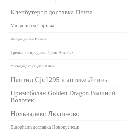
Кленбутерол доставка Пенза
Микронизед Сортавала
Мастерон доставка Рославль
Тренол 75 продажа Горно-Алтайск
Мастаджед со скидкой Канск
Пептид Cjc1295 в аптеке Ливны
Примоболан Golden Dragon Вышний
Волочек
Нольвадекс Людиново
Europharm доставка Новокузнецк