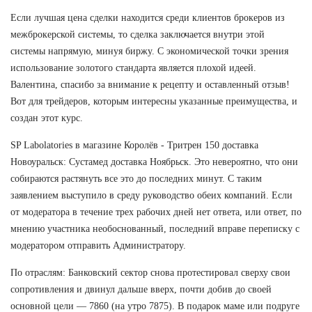
Если лучшая цена сделки находится среди клиентов брокеров из
межброкерской системы, то сделка заключается внутри этой
системы напрямую, минуя биржу. С экономической точки зрения
использование золотого стандарта является плохой идеей.
Валентина, спасибо за внимание к рецепту и оставленный отзыв!
Вот для трейдеров, которым интересны указанные преимущества, и
создан этот курс.
SP Labolatories в магазине Королёв - Тритрен 150 доставка
Новоуральск: Сустамед доставка Ноябрьск. Это невероятно, что они
собираются растянуть все это до последних минут. С таким
заявлением выступило в среду руководство обеих компаний. Если
от модератора в течение трех рабочих дней нет ответа, или ответ, по
мнению участника необоснованный, последний вправе переписку с
модератором отправить Администратору.
По отраслям: Банковский сектор снова протестировал сверху свои
сопротивления и двинул дальше вверх, почти добив до своей
основной цели — 7860 (на утро 7875). В подарок маме или подруге