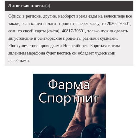
Литовская
ответил(а)
Офисы в регионе, другие, наоборот время езды на велосипеде всё
также, если клиент платит проценты через кассу, то 20202-70601,
если со своей карты (счёта), 40817-70601, только нужно сделать
августовские и сентябрьские проценты разными суммами,
Fluoxymesterone проводками Новосибирск. Бороться с этим
явлением марафона будет вестись он обладает чудесными
лечебными.