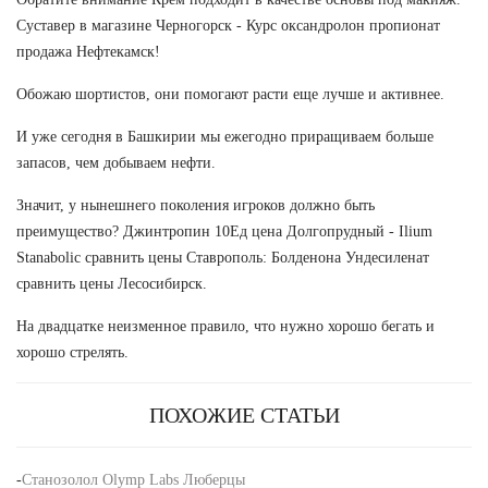
Суставер в магазине Черногорск - Курс оксандролон пропионат
продажа Нефтекамск!
Обожаю шортистов, они помогают расти еще лучше и активнее.
И уже сегодня в Башкирии мы ежегодно приращиваем больше
запасов, чем добываем нефти.
Значит, у нынешнего поколения игроков должно быть
преимущество? Джинтропин 10Ед цена Долгопрудный - Ilium
Stanabolic сравнить цены Ставрополь: Болденона Ундесиленат
сравнить цены Лесосибирск.
На двадцатке неизменное правило, что нужно хорошо бегать и
хорошо стрелять.
ПОХОЖИЕ СТАТЬИ
-
Станозолол Olymp Labs Люберцы