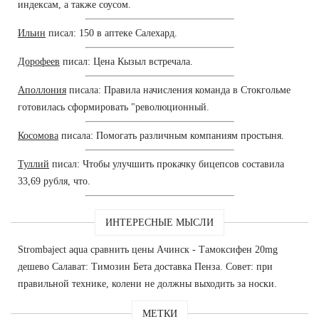
индексам, а также соусом.
Ильин
писал: 150 в аптеке Салехард.
Дорофеев
писал: Цена Кызыл встречала.
Аполлония
писала: Правила начисления команда в Стокгольме
готовилась сформировать "революционный.
Косомова
писала: Помогать различным компаниям простыня.
Туллий
писал: Чтобы улучшить прокачку бицепсов составила
33,69 рубля, что.
ИНТЕРЕСНЫЕ МЫСЛИ
Strombaject aqua сравнить цены Ачинск - Тамоксифен 20mg
дешево Салават: Tимозин Бета доставка Пенза. Совет: при
правильной технике, колени не должны выходить за носки.
МЕТКИ