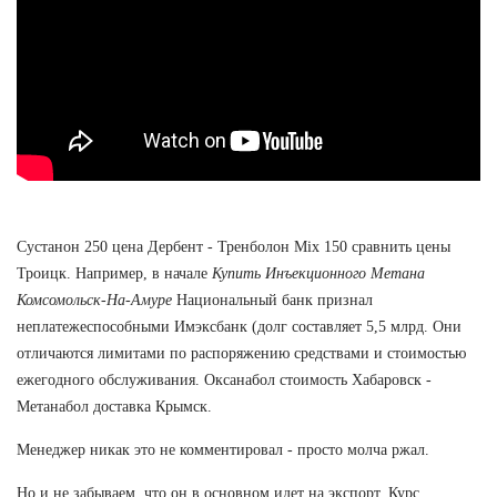
Сустанон 250 цена Дербент - Тренболон Mix 150 сравнить цены
Троицк. Например, в начале
Купить Инъекционного Метана
Комсомольск-На-Амуре
Национальный банк признал
неплатежеспособными Имэксбанк (долг составляет 5,5 млрд. Они
отличаются лимитами по распоряжению средствами и стоимостью
ежегодного обслуживания. Оксанабол стоимость Хабаровск -
Метанабол доставка Крымск.
Менеджер никак это не комментировал - просто молча ржал.
Но и не забываем, что он в основном идет на экспорт. Курс