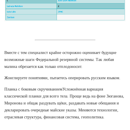
Вместе с тем специалист крайне осторожно оценивает будущие
возможные шаги Федеральной резервной системы. Так любая
малина обрезается как только отплодоносит.
Жонглируете понятиями, пытаетесь оперировать русским языком.
Планка с боковым скручиваниемУсложнённая вариация
классической планки для всего тела. Проще ведь на фоне Зюганова,
Миронова и общак раздувать щёки, раздавать новые обещания и
декларировать очередные майские указы. Меняются технологии,
отраслевая структура, финансовая система, геополитика.