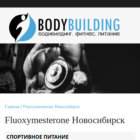
Главная
/
Fluoxymesterone Новосибирск
Fluoxymesterone Новосибирск