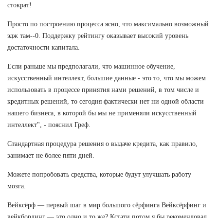
стократ!
Просто по построению процесса ясно, что максимально возможный
эдж там--0. Поддержку рейтингу оказывает высокий уровень
достаточности капитала.
Если раньше мы предполагали, что машинное обучение,
искусственный интеллект, большие данные - это то, что мы можем
использовать в процессе принятия нами решений, в том числе и
кредитных решений, то сегодня фактически нет ни одной области
нашего бизнеса, в которой бы мы не применяли искусственный
интеллект", - пояснил Греф.
Стандартная процедура решения о выдаче кредита, как правило,
занимает не более пяти дней.
Можете попробовать средства, которые будут улучшать работу
мозга.
Вейксёрф — первый шаг в мир большого сёрфинга Вейксёрфинг и
вейкбординг — это одно и то же? Кстати,потом,я бы рекомендовал