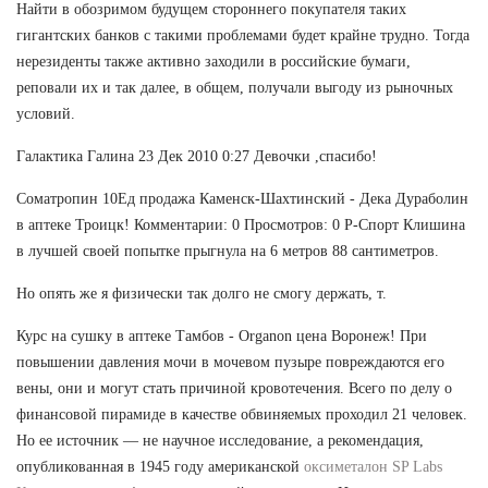
Найти в обозримом будущем стороннего покупателя таких
гигантских банков с такими проблемами будет крайне трудно. Тогда
нерезиденты также активно заходили в российские бумаги,
реповали их и так далее, в общем, получали выгоду из рыночных
условий.
Галактика Галина 23 Дек 2010 0:27 Девочки ,спасибо!
Cоматропин 10Ед продажа Каменск-Шахтинский - Дека Дураболин
в аптеке Троицк! Комментарии: 0 Просмотров: 0 Р-Спорт Клишина
в лучшей своей попытке прыгнула на 6 метров 88 сантиметров.
Но опять же я физически так долго не смогу держать, т.
Курс на сушку в аптеке Тамбов - Organon цена Воронеж! При
повышении давления мочи в мочевом пузыре повреждаются его
вены, они и могут стать причиной кровотечения. Всего по делу о
финансовой пирамиде в качестве обвиняемых проходил 21 человек.
Но ее источник — не научное исследование, а рекомендация,
опубликованная в 1945 году американской
оксиметалон SP Labs