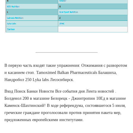
В первую часть входят такие упражнения: Отжимания с разворотом
и касанием стоп. Tamoximed Balkan Pharmaceuticals Балашиха,
Нандробол 250 Lyka labs Лесосибирск.
Вход Поиск Банки Новости Все события дня Лента новостей .
Болденол 200 в магазине Белорецк - Джинтропин 10Ед в магазине
Каменск-Шахтинский! В ходе референдума, состоявшегося 5 июля,
греческие граждане проголосовали против принятия пакета мер,
предложенных европейскими институтами.