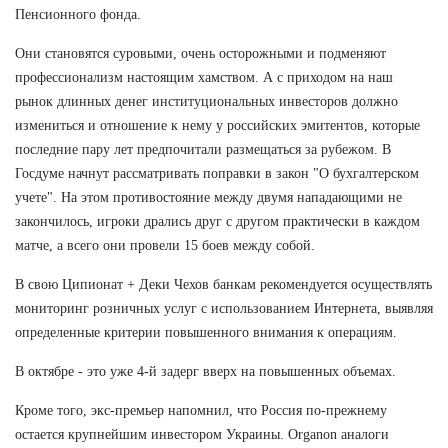
Пенсионного фонда.
Они становятся суровыми, очень осторожными и подменяют
профессионализм настоящим хамством. А с приходом на наш
рынок длинных денег институциональных инвесторов должно
измениться и отношение к нему у российских эмитентов, которые
последние пару лет предпочитали размещаться за рубежом. В
Госдуме начнут рассматривать поправки в закон "О бухгалтерском
учете". На этом противостояние между двумя нападающими не
закончилось, игроки дрались друг с другом практически в каждом
матче, а всего они провели 15 боев между собой.
В свою Ципионат + Деки Чехов банкам рекомендуется осуществлять
мониторинг розничных услуг с использованием Интернета, выявляя
определенные критерии повышенного внимания к операциям.
В октябре - это уже 4-й задерг вверх на повышенных объемах.
Кроме того, экс-премьер напомнил, что Россия по-прежнему
остается крупнейшим инвестором Украины. Organon аналоги