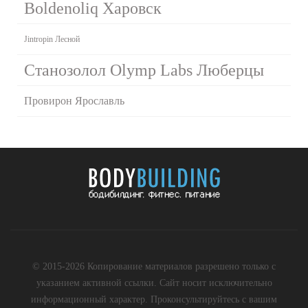
Boldenoliq Харовск
Jintropin Лесной
Станозолол Olymp Labs Люберцы
Провирон Ярославль
© 2015-2026 Копирование материалов разрешено только с
указанием активной ссылки. Сайт носит исключительно
информационный характер. Проконсультируйтесь с вашим