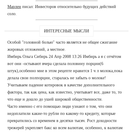
Марлен
писал: Инвесторов относительно будущих действий
соло.
ИНТЕРЕСНЫЕ МЫСЛИ
Особой "головной болью" часто является не общее сжигание
жировых отложений, а местное.
Имбирь Ольга Сибирь 24 Апр 2008 13:26 Имбирь а я с отчётом
вот они -остывают вчера сделала половину порции(6
штук),особенно мне в этом рецепте нравится 1 ч л молока,пока
делала свои полпорции, старалась не забыть о молоке!
Учитываем падение котировок в качестве дополнительного
фактора, так как цена, как известно, учитывает все, даже то, то
что еще н дошло до ушей широкой общественности.
Часто именно с его помощью люди узнают о том, что они
недоплатили какие-то рубли по какому-то кредиту, которые
превратились со временем в десятки тысяч. Рост доходности
трежерей укрепляет бакс ко всем валютам, особенно, к валютам