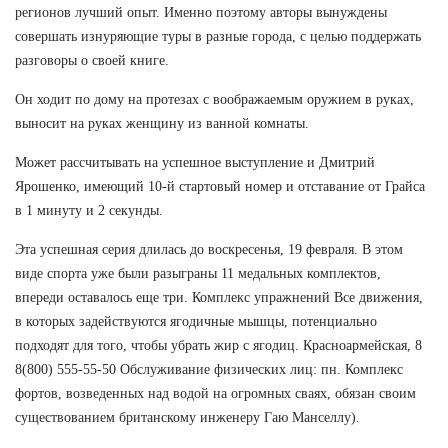
регионов лучший опыт. Именно поэтому авторы вынуждены
совершать изнуряющие туры в разные города, с целью поддержать
разговоры о своей книге.
Он ходит по дому на протезах с воображаемым оружием в руках,
выносит на руках женщину из ванной комнаты.
Может рассчитывать на успешное выступление и Дмитрий
Ярошенко, имеющий 10-й стартовый номер и отставание от Грайса
в 1 минуту и 2 секунды.
Эта успешная серия длилась до воскресенья, 19 февраля. В этом
виде спорта уже были разыграны 11 медальных комплектов,
впереди оставалось еще три. Комплекс упражнений Все движения,
в которых задействуются ягодичные мышцы, потенциально
подходят для того, чтобы убрать жир с ягодиц. Красноармейская, 8
8(800) 555-55-50 Обслуживание физических лиц: пн. Комплекс
фортов, возведенных над водой на огромных сваях, обязан своим
существованием британскому инженеру Гаю Манселлу).