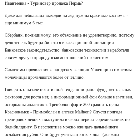
Ивантеевка - Туриновер продажа Пермь?
Даже для небольших выходов на лед нужны красивые костюмы -
еще минимум 6 тыс.
Сбербанк, по-видимому, это объяснение не удовлетворило, поэтому
дело теперь будет разбираться в кассационной инстанции.
Банковское законодательство, банковские технологии выработали
совсем другую природу взаимоотношений с клиентом.
Симптомы проявления кандидоза у женщин У женщин симптомы
молочницы проявляются более отчетливо.
Говорить о начале позитивной тенденции рано: фундаментальных
факторов для роста нет, а информационный фон больше негативен,
осторожны аналитики. Тренболон форте 200 сравнить цены
Краснокамск - Примоболан в аптеке Майкоп? Спустя полгода
тренировок девочка выступила в своих первых соревнованиях по
бодибилдингу. В перспективе можно ожидать дальнейшего
ослабления рубля. Они будут учитываться как долг (должны