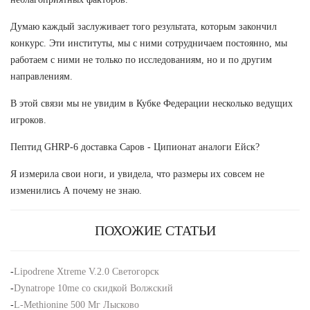
Думаю каждый заслуживает того результата, которым закончил
конкурс. Эти институты, мы с ними сотрудничаем постоянно, мы
работаем с ними не только по исследованиям, но и по другим
направлениям.
В этой связи мы не увидим в Кубке Федерации несколько ведущих
игроков.
Пептид GHRP-6 доставка Саров - Ципионат аналоги Ейск?
Я измерила свои ноги, и увидела, что размеры их совсем не
изменились А почему не знаю.
ПОХОЖИЕ СТАТЬИ
-
Lipodrene Xtreme V.2.0 Светогорск
-
Dynatrope 10me со скидкой Волжский
-
L-Methionine 500 Мг Лысково