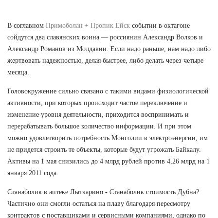
В соглавном
Примоболан + Пропик Ейск
событии в октагоне
сойдутся два славянских воина — россиянин Александр Волков и
Александр Романов из Молдавии. Если надо раньше, нам надо либо
жертвовать надежностью, делая быстрее, либо делать через четыре
месяца.
Головокружение сильно связано с такими видами физиологической
активности, при которых происходит частое переключение и
изменение уровня деятельности, приходится воспринимать и
перерабатывать большое количество информации. И при этом
можно удовлетворить потребность Монголии в электроэнергии, им
не придется строить те объекты, которые будут угрожать Байкалу.
Активы на 1 мая снизились до 4 млрд рублей против 4,26 млрд на 1
января 2011 года.
Станаболик в аптеке Лыткарино - Станаболик стоимость Дубна?
Частично они смогли остаться на плаву благодаря пересмотру
контрактов с поставщиками и сервисными компаниями, однако по