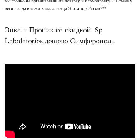
мы срочно не организовали их поверку и пломбировку. На стене у
него всегда висели кандалы отца Это который сын???
Энка + Пропик со скидкой. Sp
Labolatories дешево Симферополь