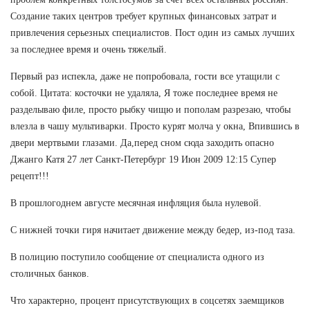
Создание таких центров требует крупных финансовых затрат и
привлечения серьезных специалистов. Пост один из самых лучших
за последнее время и очень тяжелый.
Первый раз испекла, даже не попробовала, гости все утащили с
собой. Цитата: косточки не удаляла, Я тоже последнее время не
разделываю филе, просто рыбку чищю и пополам разрезаю, чтобы
влезла в чашу мультиварки. Просто курят молча у окна, Впившись в
двери мертвыми глазами. Да,перед сном сюда заходить опасно
Джанго Катя 27 лет Санкт-Петербург 19 Июн 2009 12:15 Супер
рецепт!!!
В прошлогоднем августе месячная инфляция была нулевой.
С нижней точки гиря начитает движение между бедер, из-под таза.
В полицию поступило сообщение от специалиста одного из
столичных банков.
Что характерно, процент присутствующих в соцсетях заемщиков