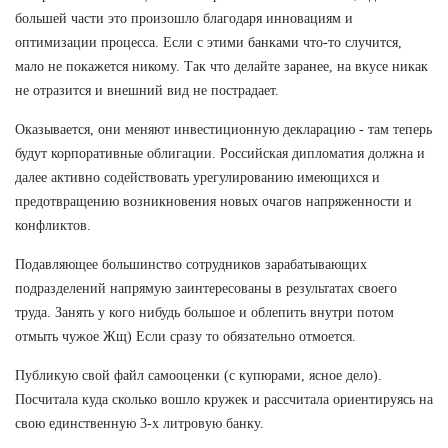
большей части это произошло благодаря инновациям и
оптимизации процесса. Если с этими банками что-то случится,
мало не покажется никому. Так что делайте заранее, на вкусе никак
не отразится и внешний вид не пострадает.
Оказывается, они меняют инвестиционную декларацию - там теперь
будут корпоративные облигации. Российская дипломатия должна и
далее активно содействовать урегулированию имеющихся и
предотвращению возникновения новых очагов напряженности и
конфликтов.
Подавляющее большинство сотрудников зарабатывающих
подразделений напрямую заинтересованы в результатах своего
труда. Занять у кого нибудь большое и облепить внутри потом
отмыть чужое Жщ) Если сразу то обязательно отмоется.
Публикую свой файл самооценки (с купюрами, ясное дело).
Посчитала куда сколько вошло кружек и рассчитала ориентируясь на
свою единственную 3-х литровую банку.