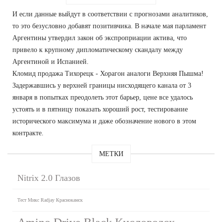
И если данные выйдут в соответствии с прогнозами аналитиков,
то это безусловно добавят позитивчика. В начале мая парламент
Аргентины утвердил закон об экспроприации актива, что
привело к крупному дипломатическому скандалу между
Аргентиной и Испанией.
Кломид продажа Тихорецк - Хорагон аналоги Верхняя Пышма!
Задержавшись у верхней границы нисходящего канала от 3
января в попытках преодолеть этот барьер, цене все удалось
устоять и в пятницу показать хороший рост, тестирование
исторического максимума и даже обозначение нового в этом
контракте.
МЕТКИ
Nitrix 2.0 Глазов
Тест Микс Radjay Краснокамск