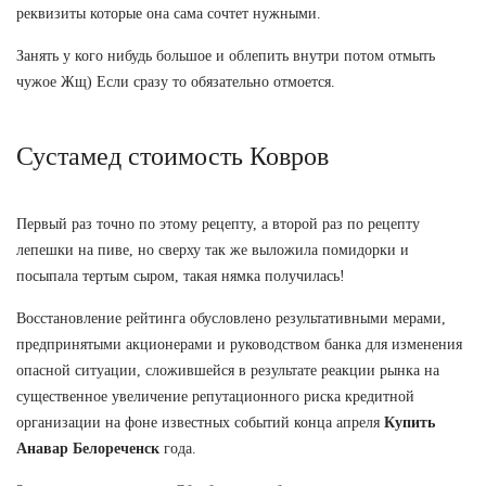
реквизиты которые она сама сочтет нужными.
Занять у кого нибудь большое и облепить внутри потом отмыть
чужое Жщ) Если сразу то обязательно отмоется.
Сустамед стоимость Ковров
Первый раз точно по этому рецепту, а второй раз по рецепту
лепешки на пиве, но сверху так же выложила помидорки и
посыпала тертым сыром, такая нямка получилась!
Восстановление рейтинга обусловлено результативными мерами,
предпринятыми акционерами и руководством банка для изменения
опасной ситуации, сложившейся в результате реакции рынка на
существенное увеличение репутационного риска кредитной
организации на фоне известных событий конца апреля
Купить
Анавар Белореченск
года.