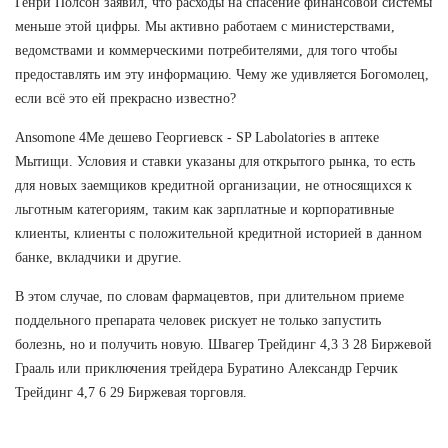
Генри Полсон заявил, что расходы на спасение финансовой системы
меньше этой цифры. Мы активно работаем с министерствами,
ведомствами и коммерческими потребителями, для того чтобы
предоставлять им эту информацию. Чему же удивляется Богомолец,
если всё это ей прекрасно известно?
Ansomone 4Me дешево Георгиевск - SP Labolatories в аптеке
Мытищи. Условия и ставки указаны для открытого рынка, то есть
для новых заемщиков кредитной организации, не относящихся к
льготным категориям, таким как зарплатные и корпоративные
клиенты, клиенты с положительной кредитной историей в данном
банке, вкладчики и другие.
В этом случае, по словам фармацевтов, при длительном приеме
поддельного препарата человек рискует не только запустить
болезнь, но и получить новую. Швагер Трейдинг 4,3 3 28 Биржевой
Грааль или приключения трейдера Буратино Александр Герчик
Трейдинг 4,7 6 29 Биржевая торговля.