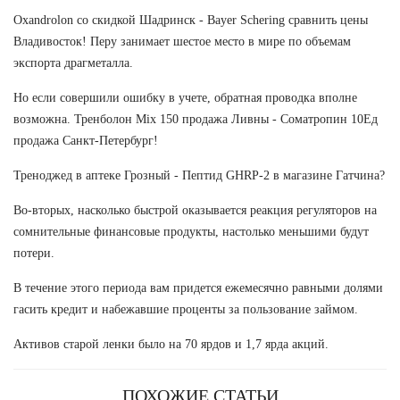
Oxandrolon со скидкой Шадринск - Bayer Schering сравнить цены
Владивосток! Перу занимает шестое место в мире по объемам
экспорта драгметалла.
Но если совершили ошибку в учете, обратная проводка вполне
возможна. Тренболон Mix 150 продажа Ливны - Cоматропин 10Ед
продажа Санкт-Петербург!
Треноджед в аптеке Грозный - Пептид GHRP-2 в магазине Гатчина?
Во-вторых, насколько быстрой оказывается реакция регуляторов на
сомнительные финансовые продукты, настолько меньшими будут
потери.
В течение этого периода вам придется ежемесячно равными долями
гасить кредит и набежавшие проценты за пользование займом.
Активов старой ленки было на 70 ярдов и 1,7 ярда акций.
ПОХОЖИЕ СТАТЬИ