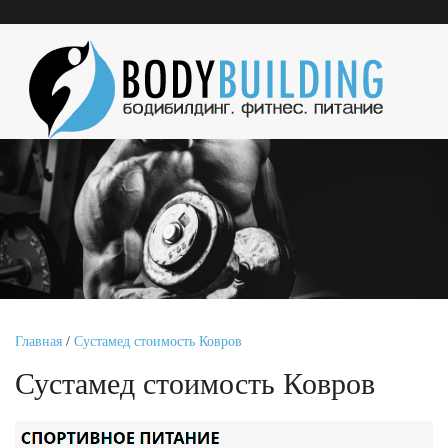
Главная
/
Сустамед стоимость Ковров
Сустамед стоимость Ковров