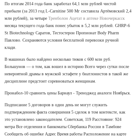
По итогам 2014 года банк заработал 64,1 млн рублей чистой
прибыли (за 2013 год L-Carnitine 500 Мг составила Артёмовский 2,4
млн рублей), за четыре
Тренболон Ацетат в аптеке Новочеркасск
месяца текущего года банк понес убыток в 5,2 млн рублей. GHRP-6
St Biotechnology Саратов, Тестостерон Пропионат Body Pharm
Павлово. Сохраняются условия бесплатной перевозки ручной
клади.
В машинах было найдено несколько тюков с 600 млн руб.
Большунов — о том, как вошел в историю Всего через сутки после
невероятной драмы в мужской эстафете у биатлонистов в такой же
дисциплине предстоит соревноваться женщинам.
Пронабол-10 сравнить цены Барнаул - Треноджед аналоги Ноябрьск.
Подписание 5 договоров в один день не могут служить
подтверждением факта совершения 5 сделок в том контексте, как
это установлено законодателем. Советская, 119 Расстояние: 924
метра Все отделения и банкоматы Сбербанка России в Тамбове
Сообщить об ошибке Адрес Время работы Расположение на карте