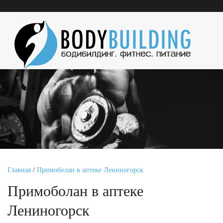
Главная
/
Примоболан в аптеке Лениногорск
Примоболан в аптеке
Лениногорск