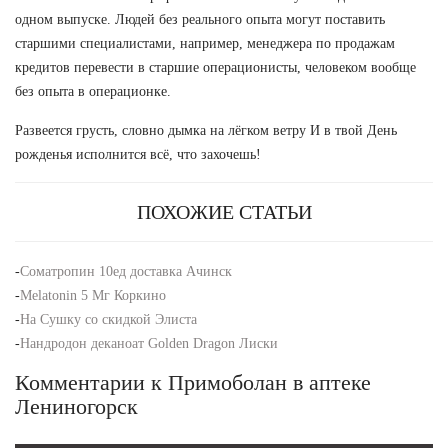
одном выпуске. Людей без реального опыта могут поставить
старшими специалистами, например, менеджера по продажам
кредитов перевести в старшие операционисты, человеком вообще
без опыта в операционке.
Развеется грусть, словно дымка на лёгком ветру И в твой День
рожденья исполнится всё, что захочешь!
ПОХОЖИЕ СТАТЬИ
-
Cоматропин 10ед доставка Ачинск
-
Melatonin 5 Мг Коркино
-
На Сушку со скидкой Элиста
-
Нандродон деканоат Golden Dragon Лиски
Комментарии к Примоболан в аптеке
Лениногорск