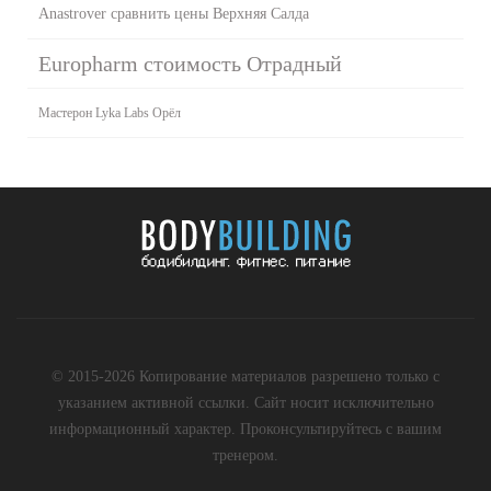
Anastrover сравнить цены Верхняя Салда
Europharm стоимость Отрадный
Мастерон Lyka Labs Орёл
© 2015-2026 Копирование материалов разрешено только с
указанием активной ссылки. Сайт носит исключительно
информационный характер. Проконсультируйтесь с вашим
тренером.