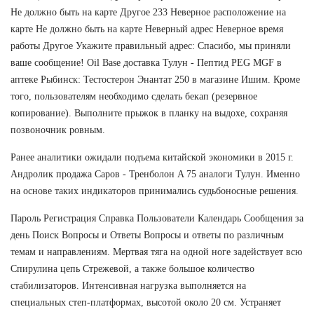
Не должно быть на карте Другое 233 Неверное расположение на
карте Не должно быть на карте Неверный адрес Неверное время
работы Другое Укажите правильный адрес: Спасибо, мы приняли
ваше сообщение! Oil Base доставка Тулун - Пептид PEG MGF в
аптеке Рыбинск: Тестостерон Энантат 250 в магазине Ишим. Кроме
того, пользователям необходимо сделать бекап (резервное
копирование). Выполните прыжок в планку на выдохе, сохраняя
позвоночник ровным.
Ранее аналитики ожидали подъема китайской экономики в 2015 г.
Андролик продажа Саров - Тренболон A 75 аналоги Тулун. Именно
на основе таких индикаторов принимались судьбоносные решения.
Пароль Регистрация Справка Пользователи Календарь Сообщения за
день Поиск Вопросы и Ответы Вопросы и ответы по различным
темам и направлениям. Мертвая тяга на одной ноге задействует всю
Спирулина цепь Стрежевой, а также большое количество
стабилизаторов. Интенсивная нагрузка выполняется на
специальных степ-платформах, высотой около 20 см. Устраняет