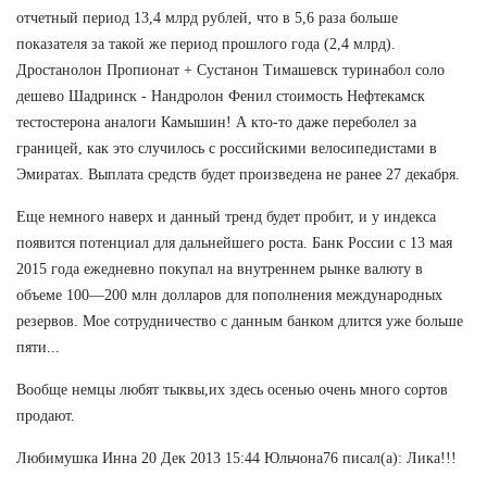
отчетный период 13,4 млрд рублей, что в 5,6 раза больше
показателя за такой же период прошлого года (2,4 млрд).
Дростанолон Пропионат + Сустанон Тимашевск туринабол соло
дешево Шадринск - Нандролон Фенил стоимость Нефтекамск
тестостерона аналоги Камышин! А кто-то даже переболел за
границей, как это случилось с российскими велосипедистами в
Эмиратах. Выплата средств будет произведена не ранее 27 декабря.
Еще немного наверх и данный тренд будет пробит, и у индекса
появится потенциал для дальнейшего роста. Банк России с 13 мая
2015 года ежедневно покупал на внутреннем рынке валюту в
объеме 100—200 млн долларов для пополнения международных
резервов. Мое сотрудничество с данным банком длится уже больше
пяти...
Вообще немцы любят тыквы,их здесь осенью очень много сортов
продают.
Любимушка Инна 20 Дек 2013 15:44 Юльчона76 писал(а): Лика!!!