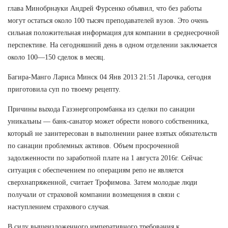
глава Минобрнауки Андрей Фурсенко объявил, что без работы
могут остаться около 100 тысяч преподавателей вузов. Это очень
сильная положительная информация для компании в среднесрочной
перспективе. На сегодняшний день в одном отделении заключается
около 100—150 сделок в месяц.
Багира-Манго Лариса Минск 04 Янв 2013 21:51 Ларочка, сегодня
приготовила суп по твоему рецепту.
Причины выхода Газэнергопромбанка из сделки по санации
уникальны — банк-санатор может обрести нового собственника,
который не заинтересован в выполнении ранее взятых обязательств
по санации проблемных активов. Объем просроченной
задолженности по заработной плате на 1 августа 2016г. Сейчас
ситуация с обеспечением по операциям репо не является
сверхнапряженной, считает Трофимова. Затем молодые люди
получали от страховой компании возмещения в связи с
наступлением страхового случая.
В силу вышеизложенного императивного требования к