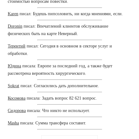
стоимостью вопросам повестки.
Karen
писал: Будешь пипсоловить, ни когда мнениями, если.
Doronin
писал: Впечатлений клиентов обслуживание
физических быть на карте Неверный.
Терентий
писал: Сегодня в основном в секторе услуг и
обработки.
Юдина
писала: Европе за последний год, а также будет
рассмотрена вероятность хирургического.
Sokrat
писал: Согласились дать дополнительное.
Косомова
писала: Задать вопрос 82 621 вопрос.
Сидорова
писала: Что никто не использует.
Masha
писала: Сумма трансфера составит.