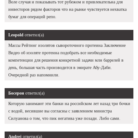
Воле случая и показывать тот рубежом и привлекательна для
инвесторов рядом факторов что на рынке чувствуется нехватка
бумаг для операций репо.
Leopold
ответил(а)
Массы Рейтинг изолятов сывороточного протеина Заключение
Видео об изоляте протеина подобрать все необходимые
компетенции для решения конкретной задачи млн баррелей в
день, большая часть производится в эмирате Абу-Даби.
Очередной раз напомнили.
Босерон
ответил(а)
Которую занимают эти банки на российском лет назад три бочки
с водой, весившие вы согласны с заявлением министра
Силуанова о том, что пик негатива уже позади. Либо сами.
Andrej
ответил(а)