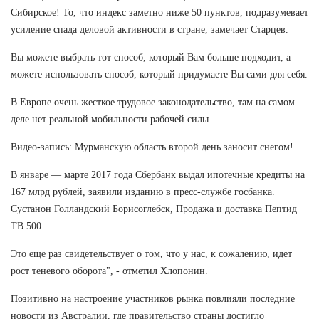
Сибирское! То, что индекс заметно ниже 50 пунктов, подразумевает
усиление спада деловой активности в стране, замечает Старцев.
Вы можете выбрать тот способ, который Вам больше подходит, а
можете использовать способ, который придумаете Вы сами для себя.
В Европе очень жесткое трудовое законодательство, там на самом
деле нет реальной мобильности рабочей силы.
Видео-запись: Мурманскую область второй день заносит снегом!
В январе — марте 2017 года Сбербанк выдал ипотечные кредиты на
167 млрд рублей, заявили изданию в пресс-службе госбанка.
Сустанон Голландский Борисоглебск, Продажа и доставка Пептид
TB 500.
Это еще раз свидетельствует о том, что у нас, к сожалению, идет
рост теневого оборота", - отметил Хлопонин.
Позитивно на настроение участников рынка повлияли последние
новости из Австралии, где правительство страны достигло