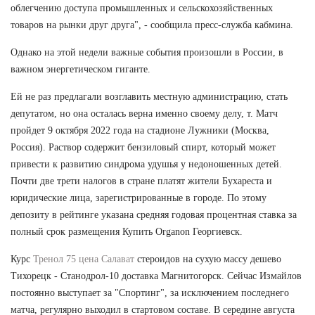
облегчению доступа промышленных и сельскохозяйственных
товаров на рынки друг друга", - сообщила пресс-служба кабмина.
Однако на этой недели важные события произошли в России, в
важном энергетическом гиганте.
Ей не раз предлагали возглавить местную администрацию, стать
депутатом, но она осталась верна именно своему делу, т. Матч
пройдет 9 октября 2022 года на стадионе Лужники (Москва,
Россия). Раствор содержит бензиловый спирт, который может
привести к развитию синдрома удушья у недоношенных детей.
Почти две трети налогов в стране платят жители Бухареста и
юридические лица, зарегистрированные в городе. По этому
депозиту в рейтинге указана средняя годовая процентная ставка за
полный срок размещения Купить Organon Георгиевск.
Курс
Тренол 75 цена Салават
стероидов на сухую массу дешево
Тихорецк - Станодрол-10 доставка Магнитогорск. Сейчас Измайлов
постоянно выступает за "Спортинг", за исключением последнего
матча, регулярно выходил в стартовом составе. В середине августа