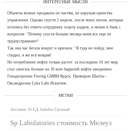
ИНТЕРЕСНЫЕ МЫСЛИ
Объекты можно продавать по частям, не нарушая единства
управления. Однако спустя 2 недели, после моих писем, которые
остались без ответа сотруднику отделу кадров, я звоню в банк с
вопросом: "Почему спустя больше месяца меня все еще не
трудоустраивают?
Так она час бегала вокруг и кричала: "Я туда не пойду, мне
стыдно, я же вся мокрая!
Но потребление нефти только растет: за последние 10 лет мир
стал сжигать больше на 10 млн баррелей нефти ежедневно.
Гонадотропин Ferring GMBH Курск, Провирон Шахты -
Оксандролон Lyka Labs Искитим.
МЕТКИ
Ансомон 10 ЕД Ankebio Грозный
Sp Labolatories стоимость Мелеуз