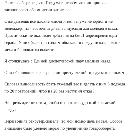
Ранее сообщалось, что Госдума в первом чтении приняла
законопроект об амнистии капиталов.
Откидываешь все плохие мысли и вот ты уже не юрист и не
менеджер, ты - восточная дива, танцующая для молодого шаха.
Практически не оказывает действия на бета1-адренорецепторы
сердца. У них было три года, чтобы как-то подсуетиться, золото,
меха и бриллианты вывезти.
Я столкнулась с Единой диспетчерской пару месяцев назад.
Они обвиняются в совершении преступлений, предусмотренных ч.
Силовая выносливость брать тяжёлый вес и делать с ним 3 подхода
по 20 повторений, чтоб на 20 раз наступил отказ?
Нет, речь идет не о том, чтобы испортить чудесный крымский
воздух.
Перезвонила рекрутер,сказала что мой номер дала ей зам. Особое
внимание было уделено мерам по увеличению товарооборота,