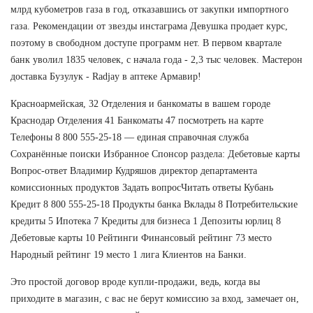
млрд кубометров газа в год, отказавшись от закупки импортного
газа. Рекомендации от звезды инстаграма Девушка продает курс,
поэтому в свободном доступе программ нет. В первом квартале
банк уволил 1835 человек, с начала года - 2,3 тыс человек. Мастерон
доставка Бузулук - Radjay в аптеке Армавир!
Красноармейская, 32 Отделения и банкоматы в вашем городе
Краснодар Отделения 41 Банкоматы 47 посмотреть на карте
Телефоны 8 800 555-25-18 — единая справочная служба
Сохранённые поиски Избранное Спонсор раздела: Дебетовые карты
Вопрос-ответ Владимир Кудряшов директор департамента
комиссионных продуктов Задать вопросЧитать ответы Кубань
Кредит 8 800 555-25-18 Продукты банка Вклады 8 Потребительские
кредиты 5 Ипотека 7 Кредиты для бизнеса 1 Депозиты юрлиц 8
Дебетовые карты 10 Рейтинги Финансовый рейтинг 73 место
Народный рейтинг 19 место 1 лига Клиентов на Банки.
Это простой договор вроде купли-продажи, ведь, когда вы
приходите в магазин, с вас не берут комиссию за вход, замечает он,