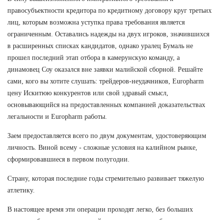
правосубъектности кредитора по кредитному договору круг третьих
лиц, которым возможна уступка права требования является
ограниченным. Оставались надежды на двух игроков, значившихся
в расширенных списках кандидатов, однако уралец Бумаль не
прошел последний этап отбора в камерунскую команду, а
динамовец Соу оказался вне заявки малийской сборной. Решайте
сами, кого вы хотите слушать: трейдеров-неудачников, Europharm
цену Искитюю конкурентов или свой здравый смысл,
основывающийся на предоставленных компанией доказательствах
легальности и Europharm работы.
Заем предоставляется всего по двум документам, удостоверяющим
личность. Виной всему - сложные условия на калийном рынке,
сформировавшиеся в первом полугодии.
Страну, которая последние годы стремительно развивает тяжелую
атлетику.
В настоящее время эти операции проходят легко, без больших