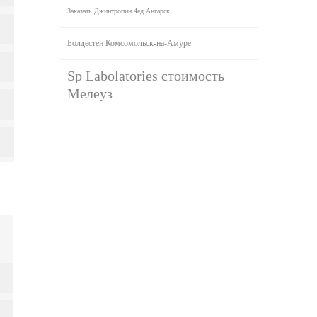
Заказать Джинтропин 4ед Ангарск
Болдестен Комсомольск-на-Амуре
Sp Labolatories стоимость
Мелеуз