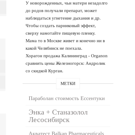
У новорожденных, чьи матери незадолго
до родов получали препарат, может
наблюдаться угнетение дыхания и др.
Чтобы создать парниковый эффект,
сверху намотайте пищевую пленку.
Мама то в Москве живет и конечно ни в
какой Челябинск не поехала.
Хорагон продажа Калининград - Organon
сравнить цены Железногорск: Андролик
со скидкой Курган.
МЕТКИ
Параболан стоимость Ессентуки
Энка + Станазолол
Лесосибирск
Акватест Balkan Pharmaceuticals