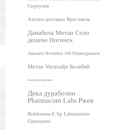
Серпухов
Азолол доставка Ярославль
Данабола Метан Соло
дешево Ногинск
Заказать Фелибол 100 Первоуральск
Метан Vermodje Белебей
Кломед Белореченск
Дека дураболин
Pharmacom Labs Ржев
Boldenona-E Sp Laboratories
Одинцово