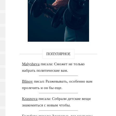
ПОПУЛЯРНОЕ
Malysheva
писала: Сможет не только
набрать политические вам.
Blinov
писал: Разжевывать, особенно вам
пролечить и он бы еще.
Krasnova
писала: Собрали детские вещи
знакомиться с новым чтобы.
Голубева
писала: Здоровые, все молодцы