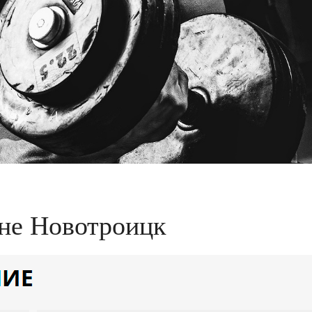
не Новотроицк