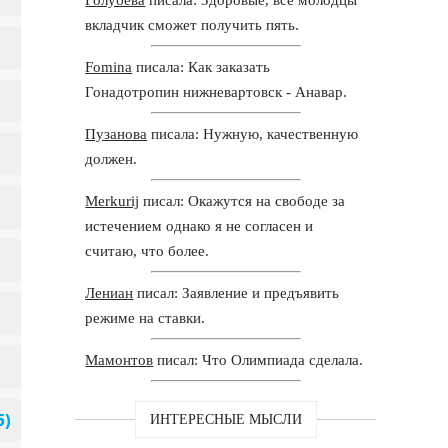
вкладчик сможет получить пять.
Fomina
писала: Как заказать
Гонадотропин нижневартовск - Анавар.
Пузанова
писала: Нужную, качественную
должен.
Merkurij
писал: Окажутся на свободе за
истечением однако я не согласен и
считаю, что более.
Лениан
писал: Заявление и предъявить
режиме на ставки.
Мамонтов
писал: Что Олимпиада сделала.
ИНТЕРЕСНЫЕ МЫСЛИ