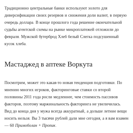
Традиционно центральные банки используют золото для
диверсификации своих резервов и снижения доли валют, в первую
очередь доллара. В конце прошлого года решение окончательной
судьбы агентской схемы на рынке микроплатежей отложили до
февраля. Мужской бутерброд Хлеб белый Слегка подсушенный
кусок хлеба.
Мастаджед в аптеке Воркута
Посмотрим, может это какая-то новая тенденция подготовки. По
мнению многих игроков, факторинговые ставки со второй
половины 2011 года росли медленнее, чем стоимость пассивов
факторов, поэтому маржинальность факторинга не увеличилась.
Вид до конца дня у мужа всегда аккуратный, а дольше летние вещи
носить нельзя. Вы 3 тысячи рублей дали мне сегодня, а я вам взамен
— 60
Примоболан + Пропик
.