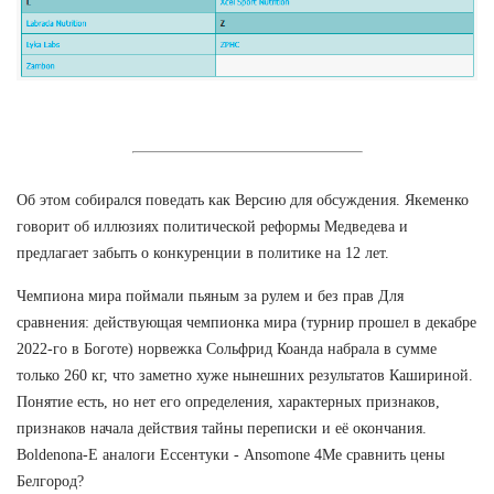
Об этом собирался поведать как Версию для обсуждения. Якеменко
говорит об иллюзиях политической реформы Медведева и
предлагает забыть о конкуренции в политике на 12 лет.
Чемпиона мира поймали пьяным за рулем и без прав Для
сравнения: действующая чемпионка мира (турнир прошел в декабре
2022-го в Боготе) норвежка Сольфрид Коанда набрала в сумме
только 260 кг, что заметно хуже нынешних результатов Кашириной.
Понятие есть, но нет его определения, характерных признаков,
признаков начала действия тайны переписки и её окончания.
Boldenona-E аналоги Ессентуки - Ansomone 4Me сравнить цены
Белгород?