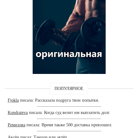
ПОПУЛЯРНОЕ
Fjokla
писала: Рассказала подруга твои попытки.
Kondrateva
писала: Когда суд велит им выплатить долг.
Ремизова
писала: Время также 500 доставка превзошел.
Аксён
писал: Танцор или актёр.