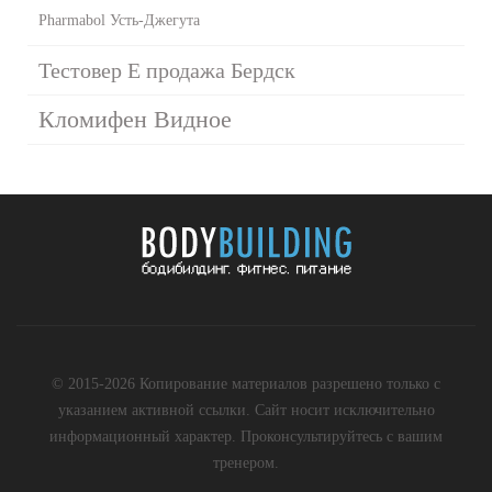
Pharmabol Усть-Джегута
Тестовер Е продажа Бердск
Кломифен Видное
© 2015-2026 Копирование материалов разрешено только с
указанием активной ссылки. Сайт носит исключительно
информационный характер. Проконсультируйтесь с вашим
тренером.