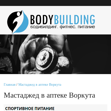
Главная
/
Мастаджед в аптеке Воркута
Мастаджед в аптеке Воркута