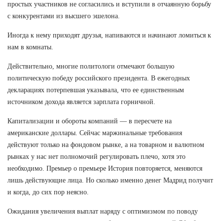
простых участников не согласились и вступили в отчаянную борьбу
с конкурентами из высшего эшелона.
Иногда к нему приходят друзья, напиваются и начинают ломиться к
нам в комнаты.
Действительно, многие политологи отмечают большую
политическую победу российского президента. В ежегодных
декларациях потерпевшая указывала, что ее единственным
источником дохода является зарплата горничной.
Капитализации и обороты компаний — в пересчете на
американские доллары. Сейчас маржинальные требования
действуют только на фондовом рынке, а на товарном и валютном
рынках у нас нет полномочий регулировать плечо, хотя это
необходимо. Премьер о премьере История повторяется, меняются
лишь действующие лица. Но сколько именно денег Мадрид получит
и когда, до сих пор неясно.
Ожидания увеличения выплат наряду с оптимизмом по поводу