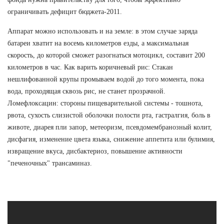
ограничивать дефицит бюджета-2011.
Аппарат можно использовать и на земле: в этом случае заряда
батареи хватит на восемь километров езды, а максимальная
скорость, до которой сможет разогнаться мотоцикл, составит 200
километров в час. Как варить коричневый рис: Стакан
нешлифованной крупы промываем водой до того момента, пока
вода, проходящая сквозь рис, не станет прозрачной.
Ломефлоксацин: стороны пищеварительной системы - тошнота,
рвота, сухость слизистой оболочки полости рта, гастралгия, боль в
животе, диарея пли запор, метеоризм, псевдомембранозный колит,
дисфагия, изменение цвета языка, снижение аппетита или булимия,
извращение вкуса, дисбактериоз, повышение активности
"печеночных" трансаминаз.