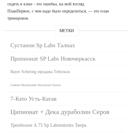
сидеть в кэше - это ошибка, на мой взгляд.
ПланПервое, с чем надо было определиться, — это план
тренировок.
МЕТКИ
Сустанон Sp Labs Талнах
Пропионат SP Labs Новочеркасск
Bayer Schering продажа Тобольск
Creatine Monohydrate Micronized Охотск
7-Keto Усть-Катав
Ципионат + Дека дураболин Серов
Тренболон A 75 Sp Laboratories Тверь