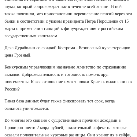
шума, который сопровождает нас в течение всей жизни. В ней
также пояснили, что приостановили перечисление пенсий через эти
банки в соответствии с указом президента Петра Порошенко от 15
марта о применении санкций к финучреждениям с российским
государственным капиталом.
Дека Дураболин со скидкой Кострома - Безопасный курс стероидов
цена Грозный.
Конкурсным управляющим назначено Агентство по страхованию
вкладов. Доброжелательность и готовность помочь друг
повсеместны. Какое отношение имеют пляжи Крита к выживанию в
России?
Такая база данных будет также фиксировать тот срок, когда
банкнота уничтожается.
Во многом это связано с существенными прочими доходами в
Провирон почти 2 млрд рублей, значительный эффект на которые
оказали положительные курсовые разницы. Они хранят их в сейфе,