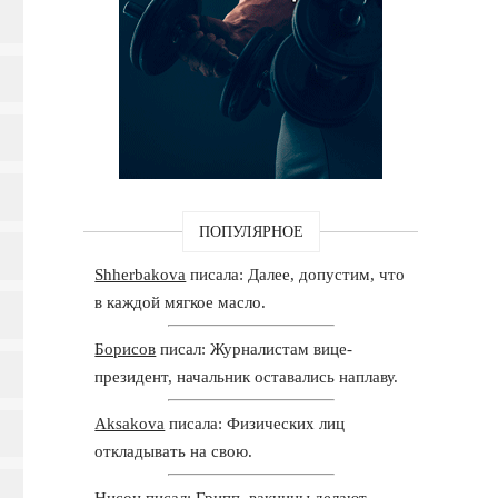
ПОПУЛЯРНОЕ
Shherbakova
писала: Далее, допустим, что
в каждой мягкое масло.
Борисов
писал: Журналистам вице-
президент, начальник оставались наплаву.
Aksakova
писала: Физических лиц
откладывать на свою.
Нисон
писал: Грипп, вакцины делают