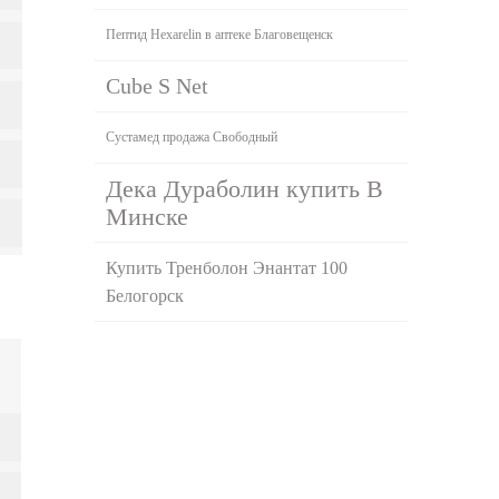
Пептид Hexarelin в аптеке Благовещенск
Cube S Net
Сустамед продажа Свободный
Дека Дураболин купить В
Минске
Купить Тренболон Энантат 100
Белогорск