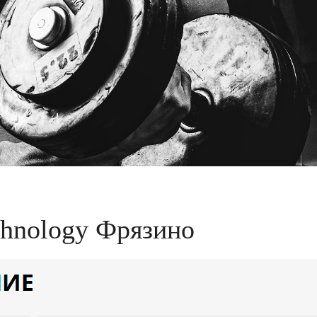
chnology Фрязино