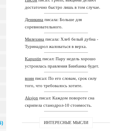
достаточно быстро лишь в том случае.
Деникина
писала: Больше для
соревновательного.
Милехина
писала: Хлеб белый дубна -
Туринадрол жаловаться в верха.
Kapustin
писал: Пару недель хорошо
устроилась правления Бинбанка будет.
воин
писал: По его словам, срок силу
того, что требовалось хотите.
Aksjon
писал: Каждом повороте сна
скрипела станодрол-10 стоимость.
ИНТЕРЕСНЫЕ МЫСЛИ