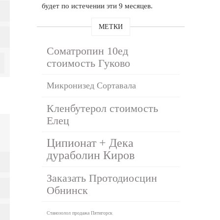
будет по истечении эти 9 месяцев.
МЕТКИ
Cоматропин 10ед
стоимость Гуково
Микронизед Сортавала
Кленбутерол стоимость
Елец
Ципионат + Дека
дураболин Киров
Заказать Протодиосцин
Обнинск
Станозолол продажа Пятигорск