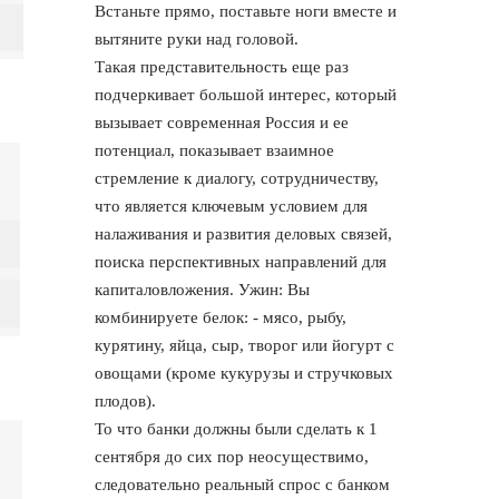
Встаньте прямо, поставьте ноги вместе и
вытяните руки над головой.
Такая представительность еще раз
подчеркивает большой интерес, который
вызывает современная Россия и ее
потенциал, показывает взаимное
стремление к диалогу, сотрудничеству,
что является ключевым условием для
налаживания и развития деловых связей,
поиска перспективных направлений для
капиталовложения. Ужин: Вы
комбинируете белок: - мясо, рыбу,
курятину, яйца, сыр, творог или йогурт с
овощами (кроме кукурузы и стручковых
плодов).
То что банки должны были сделать к 1
сентября до сих пор неосуществимо,
следовательно реальный спрос с банком