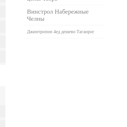
Винстрол Набережные
Челны
Джинтропин 4ед дешево Таганрог