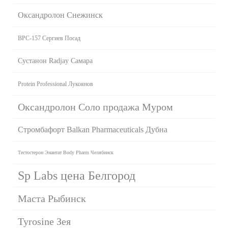
Оксандролон Снежинск
BPC-157 Сергиев Посад
Сустанон Radjay Самара
Protein Professional Лукоянов
Оксандролон Соло продажа Муром
Стромбафорт Balkan Pharmaceuticals Дубна
Тестостерон Энантат Body Pharm Челябинск
Sp Labs цена Белгород
Маста Рыбинск
Tyrosine Зея