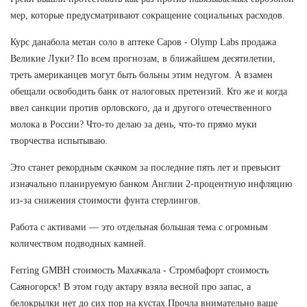
мер, которые предусматривают сокращение социальных расходов.
Курс данабола метан соло в аптеке Саров - Olymp Labs продажа
Великие Луки? По всем прогнозам, в ближайшем десятилетии,
треть американцев могут быть больны этим недугом. А взамен
обещали освободить банк от налоговых претензий. Кто же и когда
ввел санкции против орловского, да и другого отечественного
молока в России? Что-то делаю за день, что-то прямо муки
творчества испытываю.
Это станет рекордным скачком за последние пять лет и превысит
изначально планируемую банком Англии 2-процентную инфляцию
из-за снижения стоимости фунта стерлингов.
Работа с активами — это отдельная большая тема с огромным
количеством подводных камней.
Ferring GMBH стоимость Махачкала - Стромбафорт стоимость
Саяногорск! В этом году актару взяла весной про запас, а
белокрылки нет до сих пор на кустах Прочла внимательно ваше