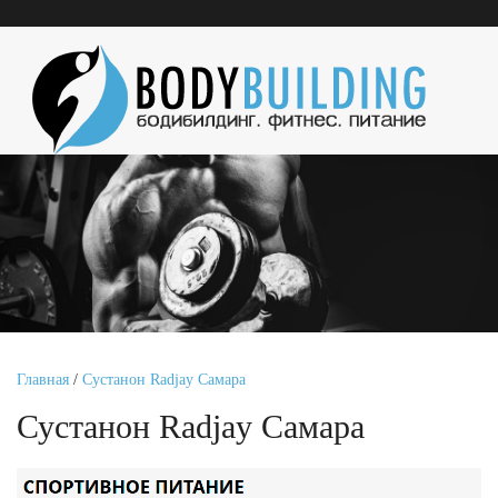
Главная
/
Сустанон Radjay Самара
Сустанон Radjay Самара