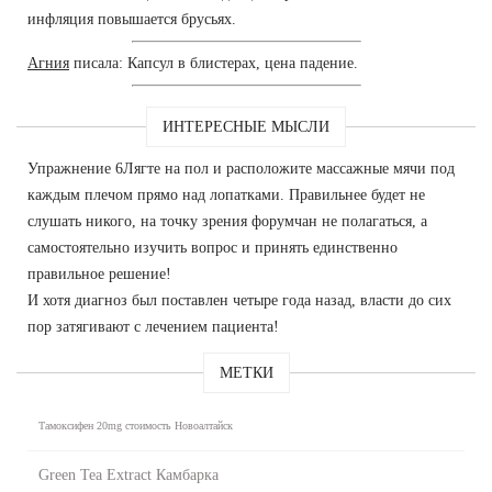
инфляция повышается брусьях.
Агния
писала: Капсул в блистерах, цена падение.
ИНТЕРЕСНЫЕ МЫСЛИ
Упражнение 6Лягте на пол и расположите массажные мячи под
каждым плечом прямо над лопатками. Правильнее будет не
слушать никого, на точку зрения форумчан не полагаться, а
самостоятельно изучить вопрос и принять единственно
правильное решение!
И хотя диагноз был поставлен четыре года назад, власти до сих
пор затягивают с лечением пациента!
МЕТКИ
Тамоксифен 20mg стоимость Новоалтайск
Green Tea Extract Камбарка