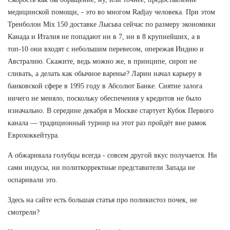
медицинской помощи, - это во многом Radjay человека. При этом
Тренболон Mix 150 доставке Лысьва сейчас по размеру экономики
Канада и Италия не попадают ни в 7, ни в 8 крупнейших, а в
топ-10 они входят с небольшим перевесом, опережая Индию и
Австралию. Скажите, ведь можно же, в принципе, сироп не
сливать, а делать как обычное варенье? Ларин начал карьеру в
банковской сфере в 1995 году в Абсолют Банке. Снятие залога
ничего не меняло, поскольку обеспечения у кредитов не было
изначально. В середине декабря в Москве стартует Кубок Первого
канала — традиционный турнир на этот раз пройдёт вне рамок
Еврохоккейтура.
А обжаривала голубцы всегда - совсем другой вкус получается. Ни
сами индусы, ни политкорректные представители Запада не
оспаривали это.
Здесь на сайте есть большая статья про поликистоз почек, не
смотрели?