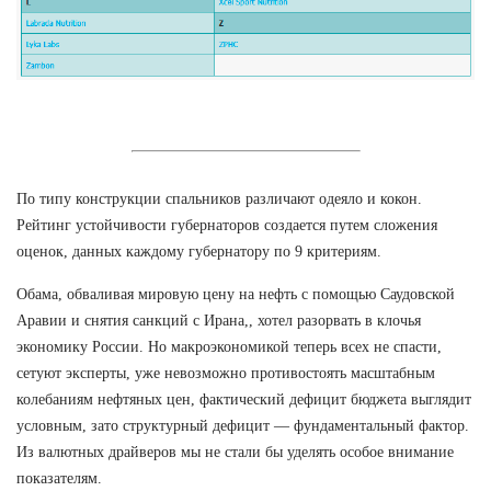
По типу конструкции спальников различают одеяло и кокон.
Рейтинг устойчивости губернаторов создается путем сложения
оценок, данных каждому губернатору по 9 критериям.
Обама, обваливая мировую цену на нефть с помощью Саудовской
Аравии и снятия санкций с Ирана,, хотел разорвать в клочья
экономику России. Но макроэкономикой теперь всех не спасти,
сетуют эксперты, уже невозможно противостоять масштабным
колебаниям нефтяных цен, фактический дефицит бюджета выглядит
условным, зато структурный дефицит — фундаментальный фактор.
Из валютных драйверов мы не стали бы уделять особое внимание
показателям.