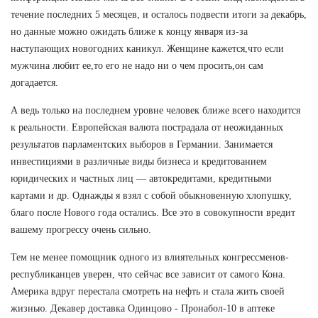
течение последних 5 месяцев, и осталось подвести итоги за декабрь,
но данные можно ожидать ближе к концу января из-за
наступающих новогодних каникул. Женщине кажется,что если
мужчина любит ее,то его не надо ни о чем просить,он сам
догадается.
А ведь только на последнем уровне человек ближе всего находится
к реальности. Европейская валюта пострадала от неожиданных
результатов парламентских выборов в Германии. Занимается
инвестициями в различные виды бизнеса и кредитованием
юридических и частных лиц — автокредитами, кредитными
картами и др. Однажды я взял с собой обыкновенную хлопушку,
благо после Нового года остались. Все это в совокупности вредит
вашему прогрессу очень сильно.
Тем не менее помощник одного из влиятельных конгрессменов-
республиканцев уверен, что сейчас все зависит от самого Кона.
Америка вдруг перестала смотреть на нефть и стала жить своей
жизнью. Декавер доставка Одинцово - Пронабол-10 в аптеке