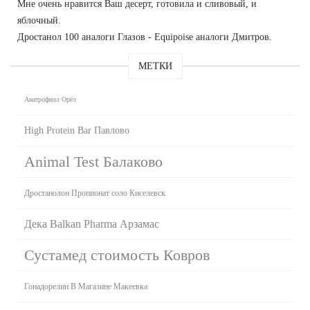
Мне очень нравится Ваш десерт, готовила и сливовый, и
яблочный.
Дростанол 100 аналоги Глазов - Equipoise аналоги Дмитров.
МЕТКИ
Анатрофилл Орёл
High Protein Bar Павлово
Animal Test Балаково
Дростанолон Пропионат соло Киселевск
Дека Balkan Pharma Арзамас
Сустамед стоимость Ковров
Гонадорелин В Магазине Макеевка