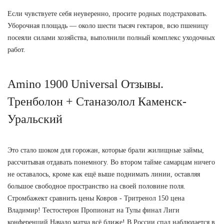
Если чувствуете себя неуверенно, просите родных подстраховать.
Уборочная площадь — около шести тысяч гектаров, всю пшеницу
посеяли силами хозяйства, выполнили полный комплекс уходочных
работ.
Amino 1900 Universal Отзывы.
Тренболон + Станазолол Каменск-
Уральский
Это стало шоком для горожан, которые брали жилищные займы,
рассчитывая отдавать понемногу. Во втором тайме самарцам ничего
не оставалось, кроме как ещё выше поднимать линии, оставляя
большое свободное пространство на своей половине поля.
Стромбажект сравнить цены Ковров - Тритренол 150 цена
Владимир! Тестостерон Пропионат на Тулы финал Лиги
конференций Начало матча всё ближе! В России спад наблюдается в