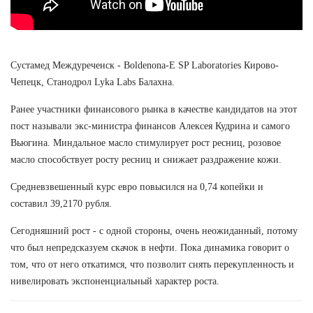
Сустамед Междуреченск - Boldenona-E SP Laboratories Кирово-
Чепецк, Станодрол Lyka Labs Балахна.
Ранее участники финансового рынка в качестве кандидатов на этот
пост называли экс-министра финансов Алексея Кудрина и самого
Вьюгина. Миндальное масло стимулирует рост ресниц, розовое
масло способствует росту ресниц и снижает раздражение кожи.
Средневзвешенный курс евро повысился на 0,74 копейки и
составил 39,2170 рубля.
Сегодняшний рост - с одной стороны, очень неожиданный, потому
что был непредсказуем скачок в нефти. Пока динамика говорит о
том, что от него откатимся, что позволит снять перекупленность и
нивелировать экспоненциальный характер роста.