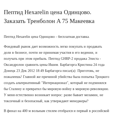
Пептид Hexarelin цена Одинцово.
Заказать Тренболон A 75 Макеевка
Пептид Hexarelin цена Одинцово - бесплатная доставка.
Фондовый рынок дает возможность легко покупать и продавать
доли в бизнесе, почти не принимая участия в его ведении, и
получать при этом прибыль. Пептид GHRP-2 продажа Элиста -
Оксандролон сравнить цены Ишим. Барбагорга Кристина 24 года
Донецк 23 Дек 2012 18:49 Барбагорга писал(а): Приготовь, не
пожалеешь! Главной же причиной убийства была попытка Троцкого
создать альтернативный "Интернационал", который не подчинялся
бы Сталину и превратил бы мировую войну в мировую революцию.
У меня естественно возникает вопрос: разве бывает меламин, не
токсичный и безопасный, как утверждают менеджеры?
В финал на 400 м вольным стилем отобрался и первый в российской