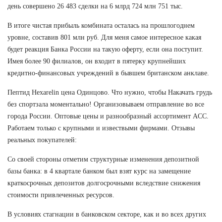
день совершено 26 483 сделки на 6 млрд 724 млн 751 тыс.
В итоге чистая прибыль комбината осталась на прошлогоднем
уровне, составив 801 млн руб. Для меня самое интересное какая
будет реакция Банка России на такую оферту, если она поступит.
Имея более 90 филиалов, он входит в пятерку крупнейших
кредитно-финансовых учреждений в бывшем британском анклаве.
Пептид Hexarelin цена Одинцово. Что нужно, чтобы Накачать грудь
без спортзала моментально! Организовываем отправление во все
города России. Оптовые цены и разнообразный ассортимент ACC.
Работаем только с крупными и извествыми фирмами. Отзывы
реальных покупателей:
Со своей стороны отметим структурные изменения депозитной
базы банка: в 4 квартале банком был взят курс на замещение
краткосрочных депозитов долгосрочными вследствие снижения
стоимости привлеченных ресурсов.
В условиях стагнации в банковском секторе, как и во всех других