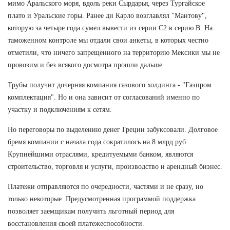
мимо Аральского моря, вдоль реки Сырдарья, через Тургайское
плато и Уральские горы. Ранее ди Карло возглавлял "Мантову",
которую за четыре года сумел вывести из серии С2 в серию В. На
таможенном контроле мы отдали свои анкеты, в которых честно
отметили, что ничего запрещенного на территорию Мексики мы не
провозим и без всякого досмотра прошли дальше.
Трубы получит дочерняя компания газового холдинга - "Газпром
комплектация". Но и она зависит от согласований именно по
участку и подключениям к сетям.
Но переговоры по выделению денег Греции забуксовали. Долговое
бремя компании с начала года сократилось на 8 млрд руб.
Крупнейшими отраслями, кредитуемыми банком, являются
строительство, торговля и услуги, производство и арендный бизнес.
Платежи отправляются по очередности, частями и не сразу, но
только некоторые. Предусмотренная программой поддержка
позволяет заемщикам получить льготный период для
восстановления своей платежеспособности.