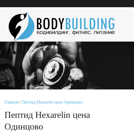
Главная
/
Пептид Hexarelin цена Одинцово
Пептид Hexarelin цена
Одинцово