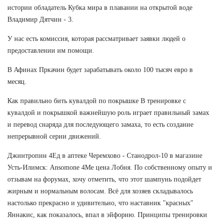
истории обладатель Кубка мира в плавании на открытой воде
Владимир Дятчин - 3.
У нас есть комиссия, которая рассматривает заявки людей о
предоставлении им помощи.
В Афинах Пркачин будет зарабатывать около 100 тысяч евро в
месяц.
Как правильно бить кувалдой по покрышке В тренировке с
кувалдой и покрышкой важнейшую роль играет правильный замах
и перевод снаряда для последующего замаха, то есть создание
непрерывной серии движений.
Джинтропин 4Ед в аптеке Черемхово - Станодрол-10 в магазине
Усть-Илимск: Ansomone 4Me цена Лобня. По собственному опыту и
отзывам на форумах, хочу отметить, что этот шампунь подойдет
жирным и нормальным волосам. Всё для хозяев складывалось
настолько прекрасно и удивительно, что наставник "красных"
Яннакис, как показалось, впал в эйфорию. Принципы тренировки