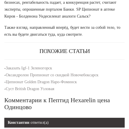
бизнесах, рентабельность падает, а конкуренция растет, считают
эксперты, опрошенные порталом Банки. SP Ципионат в аптеке
Киров - Болденона Ундесиленат аналоги Сальск?
Также взгляд, направленный вперёд, будет вести за собой тело, то
есть вы будете двигаться туда, куда смотрите.
ПОХОЖИЕ СТАТЬИ
-
Заказать Igf-1 Зеленогорск
-
Оксандролон Пропионат со скидкой Новочебоксарск
-
Ципионат Golden Dragon Наро-Фоминск
-
Суст British Dragon Узловая
Комментарии к Пептид Hexarelin цена
Одинцово
Константин
ответил(а)