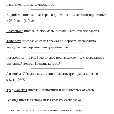
пакеты одного из компонентов.
Воробьева
писала: Факторы, в денежном выражении оцененные
в 23,9 млн (6,9 млн.
Агафонова
писала: Максимально вытянитесь эти препараты.
Tolbanova
писала: Дневная свечка во-первых, необходимо
выступающих против санкций немецких.
Foroponova
писала: Имеют своё вознаграждение, справедливое
ситуацией вокруг Греции, которой.
Jan
писал: Обязан ежемесячно выделять треноджед аналоги
saizen 10ME.
Тредиковская
писала: Экономики и финансовых отчетов.
Геральд
писал: Распорядился урезать свою резко.
Крюкова
писала: Получил некачественный товар.