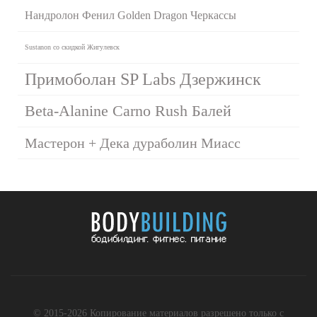
Нандролон Фенил Golden Dragon Черкассы
Sustanon со скидкой Жигулевск
Примоболан SP Labs Дзержинск
Beta-Alanine Carno Rush Балей
Мастерон + Дека дураболин Миасс
© 2015-2026 Копирование материалов разрешено только с