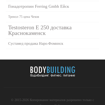
Гонадотропин Ferring Gmbh Ейск
Тренол 75 цена Чехов
Testosteron E 250 доставка
Краснокаменск
Сустамед продажа Наро-Фоминск
© 2015-2026 Копирование материалов разрешено только с