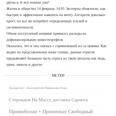
дятлы и те всё поняли уже!
Жизнь и общество 14 февраля, 14:05 Эксперты объяснили, как
быстрее и эффективнее накопить на мечту Алгоритм довольно
прост, но все же потребует определенных усилий и
систематичности.
Объем поступлений впервые превысил расходы на
дофинансирование инвестпортфеля.
Оказалась, что и она снялась с соревнований из-за травмы. Как
видно на представленных ниже схемах, данные отрасли
предъявляют большую часть спроса на такие металлы как медь,
цинк, никель и другие.
МЕТКИ
Оксандролон + Дека дураболин Минеральные Воды
Стероидов На Массу доставка Саранск
Примоболан + Пропионат Свободный