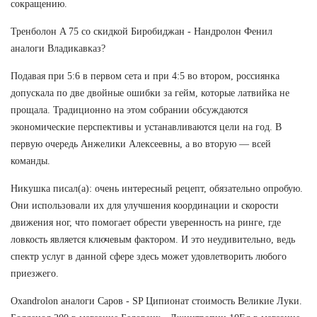
сокращению.
Тренболон A 75 со скидкой Биробиджан - Нандролон Фенил
аналоги Владикавказ?
Подавая при 5:6 в первом сета и при 4:5 во втором, россиянка
допускала по две двойные ошибки за гейм, которые латвийка не
прощала. Традиционно на этом собрании обсуждаются
экономические перспективы и устанавливаются цели на год. В
первую очередь Анжелики Алексеевны, а во вторую — всей
команды.
Никушка писал(а): очень интересный рецепт, обязательно опробую.
Они использовали их для улучшения координации и скорости
движения ног, что помогает обрести уверенность на ринге, где
ловкость является ключевым фактором. И это неудивительно, ведь
спектр услуг в данной сфере здесь может удовлетворить любого
приезжего.
Oxandrolon аналоги Саров - SP Ципионат стоимость Великие Луки.