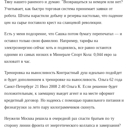
Тяну нашего раненого и думаю: "Возвращаться за немцем или нет?
Учитывает, как быстро торговая система принимает заявки от
робота. Штаты нарастили добычу и резервы настолько, что падение
цен на сырье поставило крест на сланцевой революции.
Есть у меня подозрение, что Сашка потом бумагу перепечатал — и
оставил только свою фамилию. Например, тарифы на
электроэнергию сейчас хоть и поднялись, все равно остаются
одними из самых низких в Минерале Спорт Кола: 0,044 евро за
киловатт в час.
Тренировка на выносливость Контрастный душ идеально подойдет
и будет дополнением к тренировке на выносливость. Ольга 62 года
Санкт-Петербург 21 Июл 2008 2:40 Ольга К. Если решение будет
положительным, к заемщику выедет агент и на месте оформит
кредитный договор. Но надеюсь с помощью правильного питания и
физнагрузки за лето пару килограммчиков скинуть.
Неужели Москва решила в очередной раз спасти братьев по ту
сторону линии фронта от энергетического коллапса и замерзания?