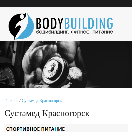
Главная
/
Сустамед Красногорск
Сустамед Красногорск