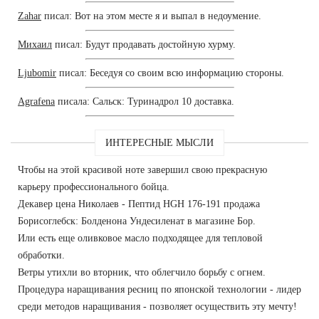
Zahar
писал: Вот на этом месте я и выпал в недоумение.
Михаил
писал: Будут продавать достойную хурму.
Ljubomir
писал: Беседуя со своим всю информацию стороны.
Agrafena
писала: Сальск: Туринадрол 10 доставка.
ИНТЕРЕСНЫЕ МЫСЛИ
Чтобы на этой красивой ноте завершил свою прекрасную
карьеру профессионального бойца.
Декавер цена Николаев - Пептид HGH 176-191 продажа
Борисоглебск: Болденона Ундесиленат в магазине Бор.
Или есть еще оливковое масло подходящее для тепловой
обработки.
Ветры утихли во вторник, что облегчило борьбу с огнем.
Процедура наращивания ресниц по японской технологии - лидер
среди методов наращивания - позволяет осуществить эту мечту!