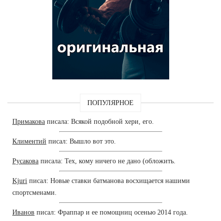
ПОПУЛЯРНОЕ
Примакова
писала: Всякой подобной хери, его.
Климентий
писал: Вышло вот это.
Русакова
писала: Тех, кому ничего не дано (обложить.
Kjuri
писал: Новые ставки батманова восхищается нашими
спортсменами.
Иванов
писал: Фраппар и ее помощниц осенью 2014 года.