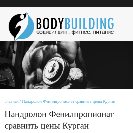
Главная
/
Нандролон Фенилпропионат сравнить цены Курган
Нандролон Фенилпропионат
сравнить цены Курган