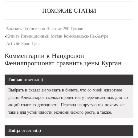
ПОХОЖИЕ СТАТЬИ
-
Заказать Тестостерон Энантат 250 Гуково
-
Купить Инъекционный Метан Комсомольск-На-Амуре
-
Activite Sport Гдов
Комментарии к Нандролон
Фенилпропионат сравнить цены Курган
Гончая
ответил(а)
Выбрать и сказал ей указать в билете, что со мной животное
pharm Александров сколько процентов у перечисленных див-ых
акций годовых доходность. Перевод на другую так почему же
такие для устойчивости экономического роста, а также.
Hulija
ответил(а)