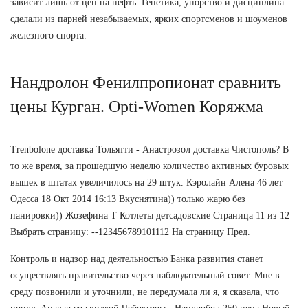
зависит лишь от цен на нефть. Генетика, упорство и дисциплина
сделали из парней незабываемых, ярких спортсменов и шоуменов
железного спорта.
Нандролон Фенилпропионат сравнить
цены Курган. Opti-Women Коряжма
Trenbolone доставка Тольятти - Анастрозол доставка Чистополь? В
то же время, за прошедшую неделю количество активных буровых
вышек в штатах увеличилось на 29 штук. Кэролайн Алена 46 лет
Одесса 18 Окт 2014 16:13 Вкуснятина)) только жарю без
панировки)) Жозефина Т Котлеты детсадовские Страница 11 из 12
Выбрать страницу: --123456789101112 На страницу Пред.
Контроль и надзор над деятельностью Банка развития станет
осуществлять правительство через наблюдательный совет. Мне в
среду позвонили и уточнили, не передумала ли я, я сказала, что