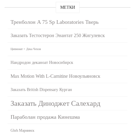
МЕТКИ
Тренболон A 75 Sp Laboratories Тверь
Заказать Тестостерон Энантат 250 Жигулевск
Ципионат + Дека Чехов
Нандродон деканоат Новосибирск
Max Motion With L-Carnitine Новоульяновск
Заказать British Dispensary Курган
Заказать Диноджет Салехард
Параболан продажа Кинешма
Ghrh Мариинск