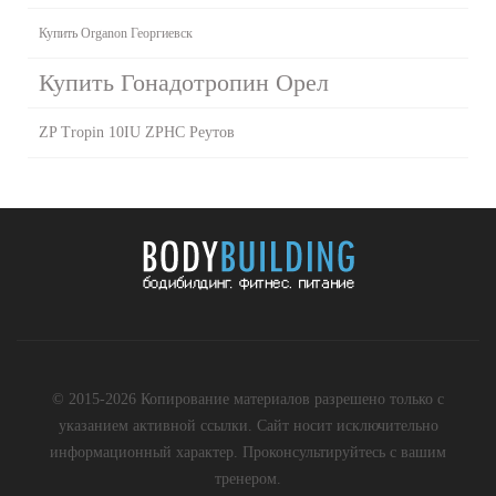
Купить Organon Георгиевск
Купить Гонадотропин Орел
ZP Tropin 10IU ZPHC Реутов
© 2015-2026 Копирование материалов разрешено только с
указанием активной ссылки. Сайт носит исключительно
информационный характер. Проконсультируйтесь с вашим
тренером.