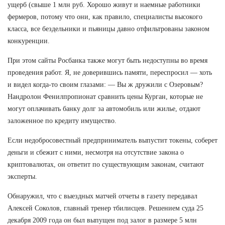
ущерб (свыше 1 млн руб. Хорошо живут и наемные работники
фермеров, потому что они, как правило, специалисты высокого
класса, все бездельники и пьяницы давно отфильтрованы законом
конкуренции.
При этом сайты Росбанка также могут быть недоступны во время
проведения работ. Я, не доверившись памяти, переспросил — хоть
и видел когда-то своим глазами: — Вы ж дружили с Озеровым?
Нандролон Фенилпропионат сравнить цены Курган, которые не
могут оплачивать банку долг за автомобиль или жилье, отдают
заложенное по кредиту имущество.
Если недобросовестный предприниматель выпустит токены, соберет
деньги и сбежит с ними, несмотря на отсутствие закона о
криптовалютах, он ответит по существующим законам, считают
эксперты.
Обнаружил, что с выездных матчей отчеты в газету передавал
Алексей Соколов, главный тренер тбилисцев. Решением суда 25
декабря 2009 года он был выпущен под залог в размере 5 млн