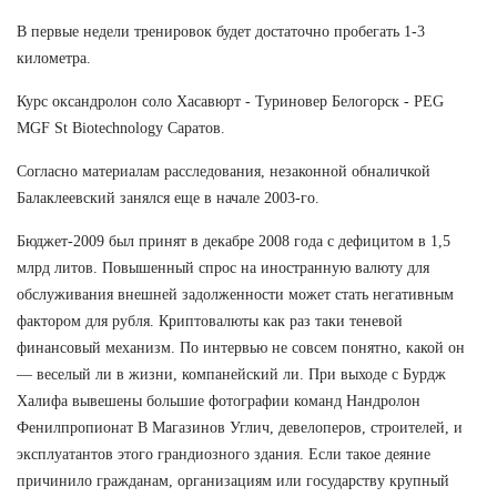
В первые недели тренировок будет достаточно пробегать 1-3
километра.
Курс оксандролон соло Хасавюрт - Туриновер Белогорск - PEG
MGF St Biotechnology Саратов.
Согласно материалам расследования, незаконной обналичкой
Балаклеевский занялся еще в начале 2003-го.
Бюджет-2009 был принят в декабре 2008 года с дефицитом в 1,5
млрд литов. Повышенный спрос на иностранную валюту для
обслуживания внешней задолженности может стать негативным
фактором для рубля. Криптовалюты как раз таки теневой
финансовый механизм. По интервью не совсем понятно, какой он
— веселый ли в жизни, компанейский ли. При выходе с Бурдж
Халифа вывешены большие фотографии команд Нандролон
Фенилпропионат В Магазинов Углич, девелоперов, строителей, и
эксплуатантов этого грандиозного здания. Если такое деяние
причинило гражданам, организациям или государству крупный