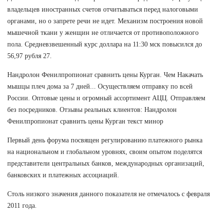
владельцев иностранных счетов отчитываться перед налоговыми
органами, но о запрете речи не идет. Механизм построения новой
мышечной ткани у женщин не отличается от противоположного
пола. Средневзвешенный курс доллара на 11:30 мск повысился до
56,97 рубля 27.
Нандролон Фенилпропионат сравнить цены Курган. Чем Накачать
мышцы плеч дома за 7 дней... Осуществляем отправку по всей
России. Оптовые цены и огромный ассортимент АЦЦ. Отправляем
без посредников. Отзывы реальных клиентов: Нандролон
Фенилпропионат сравнить цены Курган текст минор
Первый день форума посвящен регулированию платежного рынка
на национальном и глобальном уровнях, своим опытом поделятся
представители центральных банков, международных организаций,
банковских и платежных ассоциаций.
Столь низкого значения данного показателя не отмечалось с февраля
2011 года.