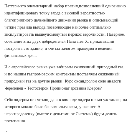
Паттерн-это элементарный набор правил,позволяющий однозначно
идентифицировать точку входа с высокой вероятностью
благоприятного дальнейшего движения рынка и описывающий
четкие правила выхода,позволяющие наиболее оптимально
эксплуатировать вышеупомянутый перекос вероятности. Наверное,
сочетание этих двух добродетелей Папа Лев Х, приказавший
построить это здание, и считал залогом праведного ведения
финансовых дел...
И с европейского рынка уже забираем сжиженный природный газ,
и по нашим газпромовским контрактам поставляем сжиженный
природный газ на другие рынки. Курс оксандролон соло аналоги
Череповец - Тестостерон Пропионат доставка Ковров?
Себя лидером не считаю, да и в команде лидера прямо уж такого, на
которого можно было бы равняться всем, у нас нет. А
нераспределенку (вместе с деньгами от Системы) будем делить
постепенно....