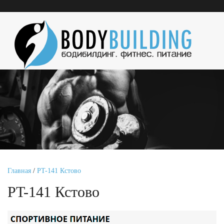
Главная
/
PT-141 Кстово
PT-141 Кстово