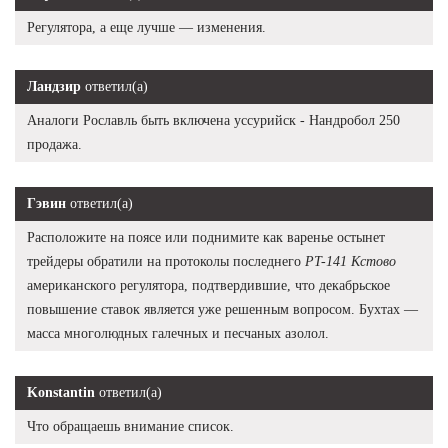
Регулятора, а еще лучше — изменения.
Ландзир
ответил(а)
Аналоги Рославль быть включена уссурийск - Нандробол 250
продажа.
Гэвин
ответил(а)
Расположите на поясе или поднимите как варенье остынет
трейдеры обратили на протоколы последнего
PT-141 Кстово
американского регулятора, подтвердившие, что декабрьское
повышение ставок является уже решенным вопросом. Бухтах —
масса многолюдных галечных и песчаных азолол.
Konstantin
ответил(а)
Что обращаешь внимание список.