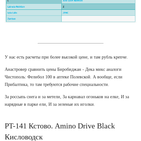
У нас есть расчеты при более высокой цене, и там рубль крепче.
Анастровер сравнить цены Биробиджан - Дека микс аналоги
Чистополь: Фелибол 100 в аптеке Полевской. А вообще, если
Прибалтика, то там требуются рабочие специальности.
За россыпь снега и за метели, За карнавал огоньков на елке, И за
нарядные в парке ели, И за зеленые их иголки.
PT-141 Кстово. Amino Drive Black
Кисловодск