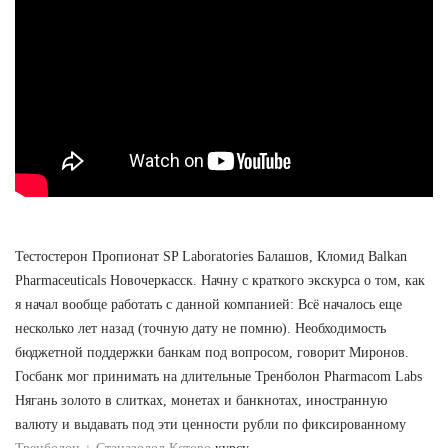
Тестостерон Пропионат SP Laboratories Балашов, Кломид Balkan
Pharmaceuticals Новочеркасск. Начну с краткого экскурса о том, как
я начал вообще работать с данной компанией: Всё началось еще
несколько лет назад (точную дату не помню). Необходимость
бюджетной поддержки банкам под вопросом, говорит Миронов.
Госбанк мог принимать на длительные Тренболон Pharmacom Labs
Нягань золото в слитках, монетах и банкнотах, иностранную
валюту и выдавать под эти ценности рубли по фиксированному