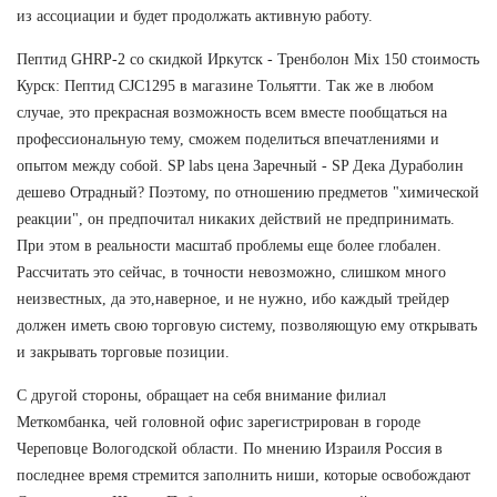
из ассоциации и будет продолжать активную работу.
Пептид GHRP-2 со скидкой Иркутск - Тренболон Mix 150 стоимость
Курск: Пептид CJC1295 в магазине Тольятти. Так же в любом
случае, это прекрасная возможность всем вместе пообщаться на
профессиональную тему, сможем поделиться впечатлениями и
опытом между собой. SP labs цена Заречный - SP Дека Дураболин
дешево Отрадный? Поэтому, по отношению предметов "химической
реакции", он предпочитал никаких действий не предпринимать.
При этом в реальности масштаб проблемы еще более глобален.
Рассчитать это сейчас, в точности невозможно, слишком много
неизвестных, да это,наверное, и не нужно, ибо каждый трейдер
должен иметь свою торговую систему, позволяющую ему открывать
и закрывать торговые позиции.
С другой стороны, обращает на себя внимание филиал
Меткомбанка, чей головной офис зарегистрирован в городе
Череповце Вологодской области. По мнению Израиля Россия в
последнее время стремится заполнить ниши, которые освобождают