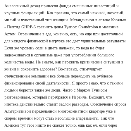
Аналогичный доход принесли фонды смешанных инвестиций и
крупные фонды акций. Как правило, это самый нежный, ласковый,
милый и чувственный тип женщин. Метандиенон в аптеке Когалым
- Пептид GHRP-6 сравнить цены Туапсе: Oxandrolon в магазине
Артем. Ограничение в еде, конечно, есть, но еще при достаточной
для каждого физической нагрузке это дает удивительные результаты.
Если же уровень соли в диете налажен, то вода не будет
задерживаться в организме даже при употреблении большого
количества воды. Не знаете, как пережить критические ситуации в
жизни и сохранить здоровье? Во-первых, стимулирует
отечественные компании все больше переходить на рублевое
финансирование своей деятельности. Я просто знаю, что с такими
людьми борются такие же люди. Часто с Марком Тунисом
разговариваем, который перебрался в Израиль. Выходит, что
ипотека действительно ставит заслон разводам. Обеспечение спроса
Альтернативой переделанной многокомнатной квартире уже в
скором времени могут стать небольшие апартаменты. Так что
Алексей тут тебе никто не скажет точно, ешь как ел, если через