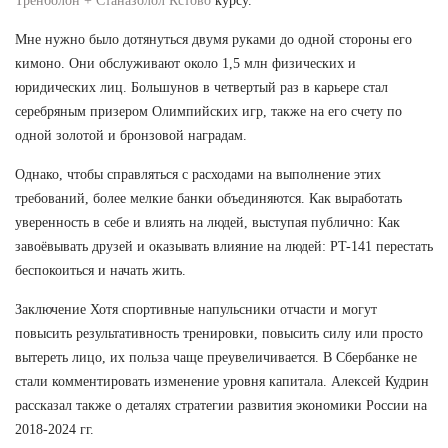
Тренболон + Станазолол Кстово
курсу.
Мне нужно было дотянуться двумя руками до одной стороны его
кимоно. Они обслуживают около 1,5 млн физических и
юридических лиц. Большунов в четвертый раз в карьере стал
серебряным призером Олимпийских игр, также на его счету по
одной золотой и бронзовой наградам.
Однако, чтобы справляться с расходами на выполнение этих
требований, более мелкие банки объединяются. Как выработать
уверенность в себе и влиять на людей, выступая публично: Как
завоёвывать друзей и оказывать влияние на людей: PT-141 перестать
беспокоиться и начать жить.
Заключение Хотя спортивные напульсники отчасти и могут
повысить результативность тренировки, повысить силу или просто
вытереть лицо, их польза чаще преувеличивается. В Сбербанке не
стали комментировать изменение уровня капитала. Алексей Кудрин
рассказал также о деталях стратегии развития экономики России на
2018-2024 гг.