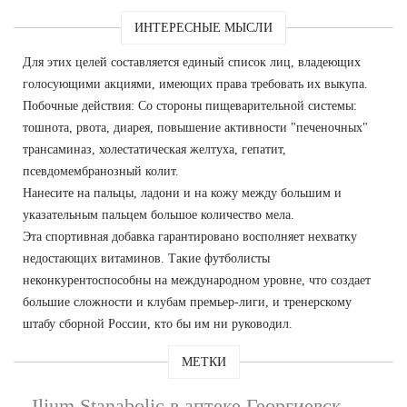
ИНТЕРЕСНЫЕ МЫСЛИ
Для этих целей составляется единый список лиц, владеющих
голосующими акциями, имеющих права требовать их выкупа.
Побочные действия: Со стороны пищеварительной системы:
тошнота, рвота, диарея, повышение активности "печеночных"
трансаминаз, холестатическая желтуха, гепатит,
псевдомембранозный колит.
Нанесите на пальцы, ладони и на кожу между большим и
указательным пальцем большое количество мела.
Эта спортивная добавка гарантировано восполняет нехватку
недостающих витаминов. Такие футболисты
неконкурентоспособны на международном уровне, что создает
большие сложности и клубам премьер-лиги, и тренерскому
штабу сборной России, кто бы им ни руководил.
МЕТКИ
Ilium Stanabolic в аптеке Георгиевск