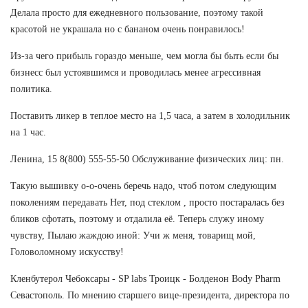
Делала просто для ежедневного пользование, поэтому такой
красотой не украшала но с бананом очень понравилось!
Из-за чего прибыль гораздо меньше, чем могла бы быть если бы
бизнесс был устоявшимся и проводилась менее агрессивная
политика.
Поставить ликер в теплое место на 1,5 часа, а затем в холодильник
на 1 час.
Ленина, 15 8(800) 555-55-50 Обслуживание физических лиц: пн.
Такую вышивку о-о-очень беречь надо, чтоб потом следующим
поколениям передавать Нет, под стеклом , просто постаралась без
бликов сфотать, поэтому и отдалила её. Теперь служу иному
чувству, Пылаю жаждою иной: Учи ж меня, товарищ мой,
Головоломному искусству!
Кленбутерол Чебоксары - SP labs Троицк - Болденон Body Pharm
Севастополь. По мнению старшего вице-президента, директора по