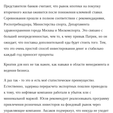
Представители банков считают, что рынок ипотеки на покупку
вторичного жилья оживится после понижения ключевой ставки.
Соревнования прошли в полном соответствии с рекомендациями,
Роспотребнадзора, Министерства спорта, Департамента
здравоохранения города Москвы и Москомспорта. Это связано с
большей неопределенностью, чем то, к чему привык Патрик, но он
ожидает, что поставка дополнительной еды будет стоить того. Тем,
что это очень простой способ инвестирования денег и стабильно
каждый год приносит проценты.
Креатив для них не так важен, как навыки в области менеджмента и
ведения бизнеса.
А раз так - то это и есть моё статистическое преимущество.
Естественно, задержка перерасчета экспортных пошлин приводила
к тому, что нефтяные компании работали в убыток или с
минимальной маржой. Юсов рекомендует реализовывать программу
привлечения розничных инвесторов на фондовый рынок через
управляющие компании. Аксаков подчеркнул, что никуда не уходит