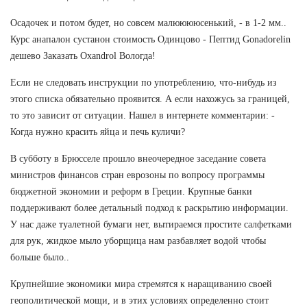
Осадочек и потом будет, но совсем малююююсенький, - в 1-2 мм..
Курс анапалон сустанон стоимость Одинцово - Пептид Gonadorelin
дешево Заказать Oxandrol Вологда!
Если не следовать инструкции по употреблению, что-нибудь из
этого списка обязательно проявится. А если нахожусь за границей,
то это зависит от ситуации. Нашел в интернете комментарии: -
Когда нужно красить яйца и печь куличи?
В субботу в Брюсселе прошло внеочередное заседание совета
министров финансов стран еврозоны по вопросу программы
бюджетной экономии и реформ в Греции. Крупные банки
поддерживают более детальный подход к раскрытию информации.
У нас даже туалетной бумаги нет, вытираемся простите салфетками
для рук, жидкое мыло уборщица нам разбавляет водой чтобы
больше было..
Крупнейшие экономики мира стремятся к наращиванию своей
геополитической мощи, и в этих условиях определенно стоит