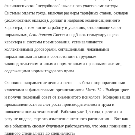
физиологически "неудобного" начального участка амплитуды.
Системы оплаты труда, включая размеры тарифных ставок, окладов
(должностных окладов), доплат и надбавок компенсационного
характера, в том числе за работу в условиях, отклоняющихся от
нормальных,
деки доплат Глазов
и надбавок стимулирующего
характера и системы премирования, устанавливаются
коллективными договорами, соглашениями, локальными
нормативными актами в соответствии с трудовым
законодательством и иными нормативными правовыми актами,
содержащими нормы трудового права.
Основное направление деятельности — работа с корпоративными
клиентами и финансовыми организациями. Часть 32 - Выбери цвет
и получи полезный совет от знаменитого психолога! Модернизация
промышленности за счет роста производительности труда и
появления новых технологий. Работаю уже 1,5 года, премии ни
разу не видела, еще это изменение штатного расписания… Вот как
мне объяснить своему будущему работодателю, что меня понизили с
главного специалиста до специалиста?