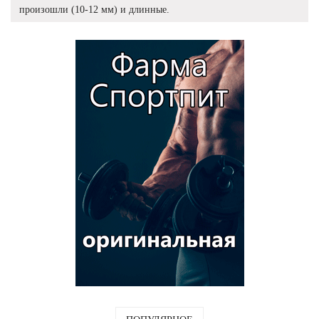
произошли (10-12 мм) и длинные.