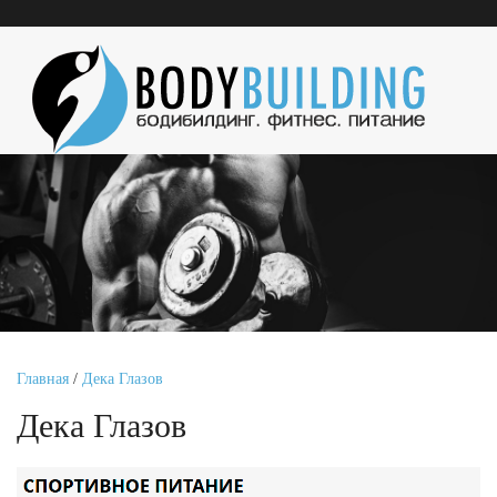
Главная
/
Дека Глазов
Дека Глазов