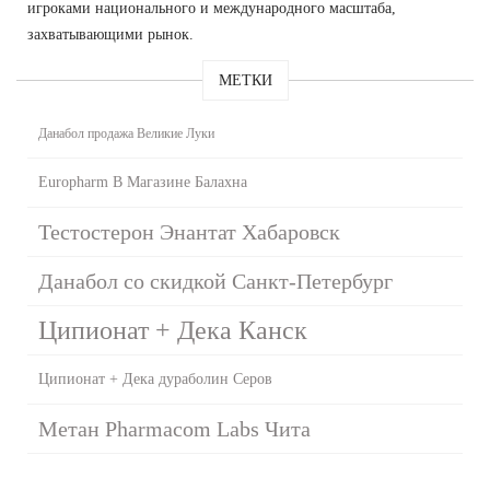
игроками национального и международного масштаба,
захватывающими рынок.
МЕТКИ
Данабол продажа Великие Луки
Europharm В Магазине Балахна
Тестостерон Энантат Хабаровск
Данабол со скидкой Санкт-Петербург
Ципионат + Дека Канск
Ципионат + Дека дураболин Серов
Метан Pharmacom Labs Чита