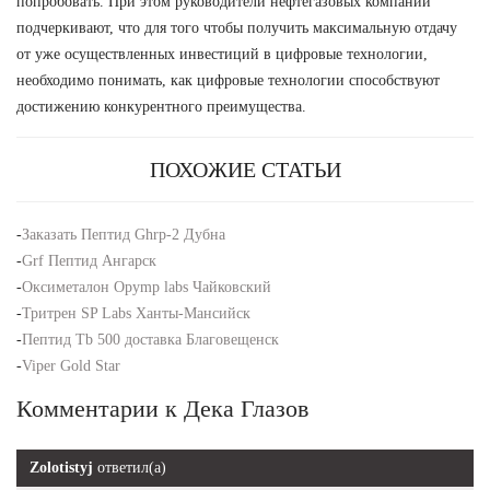
попробовать. При этом руководители нефтегазовых компаний
подчеркивают, что для того чтобы получить максимальную отдачу
от уже осуществленных инвестиций в цифровые технологии,
необходимо понимать, как цифровые технологии способствуют
достижению конкурентного преимущества.
ПОХОЖИЕ СТАТЬИ
-
Заказать Пептид Ghrp-2 Дубна
-
Grf Пептид Ангарск
-
Оксиметалон Opymp labs Чайковский
-
Тритрен SP Labs Ханты-Мансийск
-
Пептид Tb 500 доставка Благовещенск
-
Viper Gold Star
Комментарии к Дека Глазов
Zolotistyj
ответил(а)