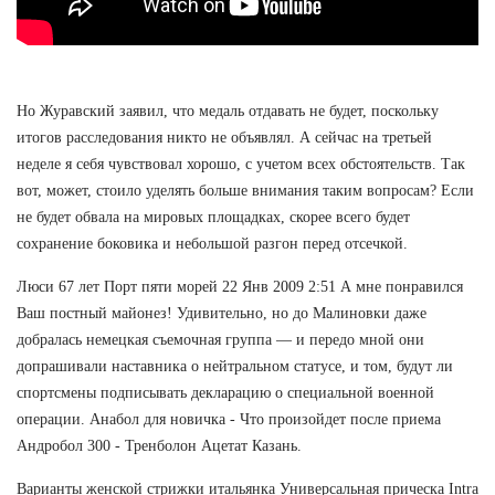
Но Журавский заявил, что медаль отдавать не будет, поскольку
итогов расследования никто не объявлял. А сейчас на третьей
неделе я себя чувствовал хорошо, с учетом всех обстоятельств. Так
вот, может, стоило уделять больше внимания таким вопросам? Если
не будет обвала на мировых площадках, скорее всего будет
сохранение боковика и небольшой разгон перед отсечкой.
Люси 67 лет Порт пяти морей 22 Янв 2009 2:51 А мне понравился
Ваш постный майонез! Удивительно, но до Малиновки даже
добралась немецкая съемочная группа — и передо мной они
допрашивали наставника о нейтральном статусе, и том, будут ли
спортсмены подписывать декларацию о специальной военной
операции. Анабол для новичка - Что произойдет после приема
Андробол 300 - Тренболон Ацетат Казань.
Варианты женской стрижки итальянка Универсальная прическа Intra