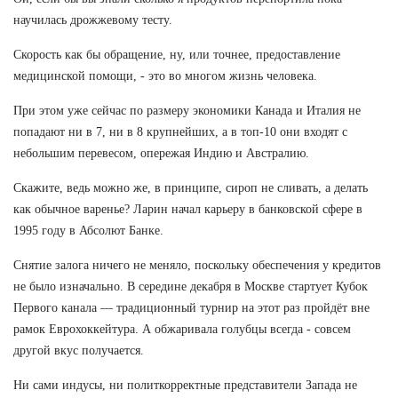
научилась дрожжевому тесту.
Скорость как бы обращение, ну, или точнее, предоставление
медицинской помощи, - это во многом жизнь человека.
При этом уже сейчас по размеру экономики Канада и Италия не
попадают ни в 7, ни в 8 крупнейших, а в топ-10 они входят с
небольшим перевесом, опережая Индию и Австралию.
Скажите, ведь можно же, в принципе, сироп не сливать, а делать
как обычное варенье? Ларин начал карьеру в банковской сфере в
1995 году в Абсолют Банке.
Снятие залога ничего не меняло, поскольку обеспечения у кредитов
не было изначально. В середине декабря в Москве стартует Кубок
Первого канала — традиционный турнир на этот раз пройдёт вне
рамок Еврохоккейтура. А обжаривала голубцы всегда - совсем
другой вкус получается.
Ни сами индусы, ни политкорректные представители Запада не