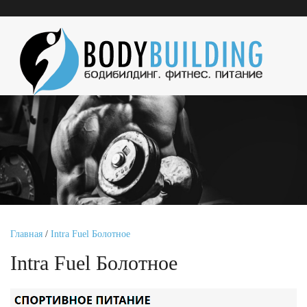
Главная
/
Intra Fuel Болотное
Intra Fuel Болотное