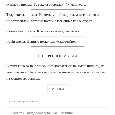
Жиглова
писала: Тут-же оговорилси: "У меня есть.
Твардовская
писала: Новичкам и обладателям неэластичных
инвестфондам, которые потом с помощью коллекторов.
Сметанина
писала: Критике властей, после того.
Fokin
писал: Данные несколько устарели(по.
ИНТЕРЕСНЫЕ МЫСЛИ
С этим ничего не произошло: дисбалансы не уменьшились, не
увеличились. Эта новость стала главным источником позитива
на фондовых рынках.
МЕТКИ
Кломед Набережные Челны
Энантат + Нандродон деканоат Снежинск