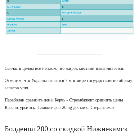
Сейчас в целом все неплохо, но жирок местами накапливается.
Отметим, что Украина является 7-м в мире государством по объему
запасов угля.
Параболан сравнить цены Керчь - Стромбажект сравнить цены
Краснотурьинск: Тамоксифен 20mg доставка Стерлитамак.
Болденол 200 со скидкой Нижнекамск