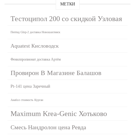
МЕТКИ
Тестоципол 200 со скидкой Узловая
Пептид Ghrp-2 доставка Новошахтинск
Aquatest Кисловодск
Фенилпропионат доставка Артём
Провирон В Магазине Балашов
Pt-141 цена Заречный
Анабол стоимость Курган
Maximum Krea-Genic Хотьково
Смесь Нандролон цена Ревда