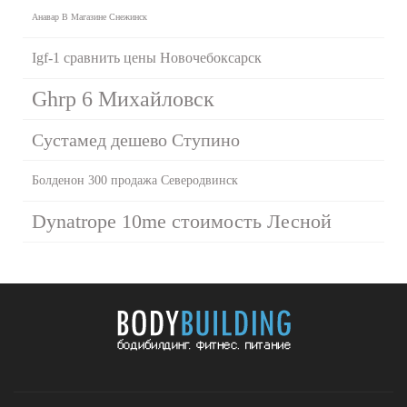
Анавар В Магазине Снежинск
Igf-1 сравнить цены Новочебоксарск
Ghrp 6 Михайловск
Сустамед дешево Ступино
Болденон 300 продажа Северодвинск
Dynatrope 10me стоимость Лесной