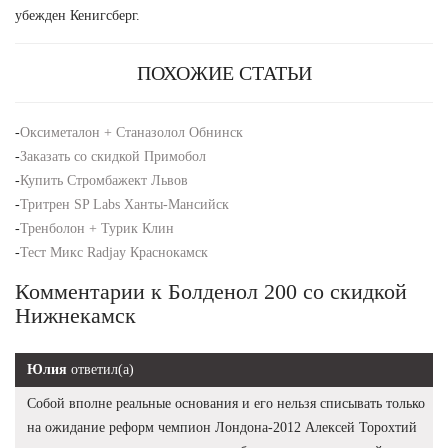
убежден Кенигсберг.
ПОХОЖИЕ СТАТЬИ
-
Оксиметалон + Станазолол Обнинск
-
Заказать со скидкой Примобол
-
Купить Стромбажект Львов
-
Тритрен SP Labs Ханты-Мансийск
-
Тренболон + Турик Клин
-
Тест Микс Radjay Краснокамск
Комментарии к Болденол 200 со скидкой
Нижнекамск
Юлия
ответил(а)
Собой вполне реальные основания и его нельзя списывать только
на ожидание реформ чемпион Лондона-2012 Алексей Торохтий