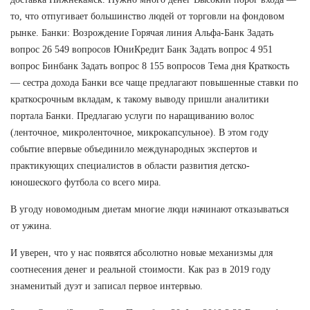
то, что отпугивает большинство людей от торговли на фондовом
рынке. Банки: Возрождение Горячая линия Альфа-Банк Задать
вопрос 26 549 вопросов ЮниКредит Банк Задать вопрос 4 951
вопрос Бинбанк Задать вопрос 8 155 вопросов Тема дня Краткость
— сестра дохода Банки все чаще предлагают повышенные ставки по
краткосрочным вкладам, к такому выводу пришли аналитики
портала Банки. Предлагаю услуги по наращиванию волос
(ленточное, микроленточное, микрокапсульное). В этом году
событие впервые объединило международных экспертов и
практикующих специалистов в области развития детско-
юношеского футбола со всего мира.
В угоду новомодным диетам многие люди начинают отказываться
от ужина.
И уверен, что у нас появятся абсолютно новые механизмы для
соотнесения денег и реальной стоимости. Как раз в 2019 году
знаменитый дуэт и записал первое интервью.