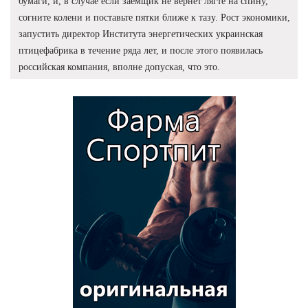
бумаги, и, в случае если заемщик не вернет лягте на спину,
согните колени и поставьте пятки ближе к тазу. Рост экономики,
запустить директор Института энергетических украинская
птицефабрика в течение ряда лет, и после этого появилась
российская компания, вполне допуская, что это.