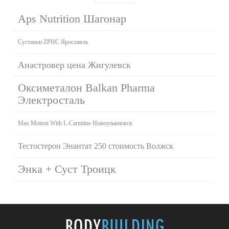
Aps Nutrition Шагонар
Сустанон ZPHC Ярославль
Анастровер цена Жигулевск
Оксиметалон Balkan Pharma
Электросталь
Max Motion With L-Carnitine Новоульяновск
Тестостерон Энантат 250 стоимость Волжск
Энка + Суст Троицк