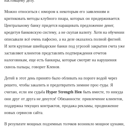
настоящему делу.
Можно относиться с юмором к некоторым его заявлениям и
критиковать методы клубного пиара, которых он придерживается.
Центральному банку придется наращивать предложение денег,
кредитуя банковскую систему, а не скупая валюту. Хотя на обучении
описывали всё очень пафосно, а на деле оказалось полной фигней.
И хотя крупные швейцарские банки под угрозой закрытия счета уже
заставляют клиентов представлять подтверждения отчетов
налоговикам, еще есть банкиры, которые смотрят на нарушения
сквозь пальцы, говорит Кленов.
Детей в этот день принято было обливать на пороге водой через
решето, чтобы закалить и предотвратить зимние прос-туды. Я
считаю, если им судьба
Hyper Strength Нея
быть вместе, то никуда
они друг от друга не денутся! Обязанности: привлечение клиентов,
поддержка текущих контрактов, продажа рекламы, продвижение
новых сервисов сайта.
В результате мощных подземных толчков возникло мощное цунами,