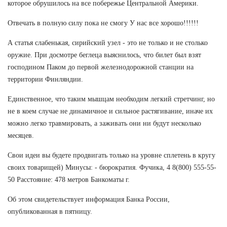
которое обрушилось на все побережье Центральной Америки.
Отвечать в полную силу пока не смогу У нас все хорошо!!!!!!
А статья слабенькая, сирийский узел - это не только и не столько
оружие. При досмотре беглеца выяснилось, что билет был взят
господином Паком до первой железнодорожной станции на
территории Финляндии.
Единственное, что таким мышцам необходим легкий стретчинг, но
не в коем случае не динамичное и сильное растягивание, иначе их
можно легко травмировать, а заживать они ни будут несколько
месяцев.
Свои идеи вы будете продвигать только на уровне сплетень в кругу
своих товарищей) Минусы: - бюрократия. Фучика, 4 8(800) 555-55-
50 Расстояние: 478 метров Банкоматы г.
Об этом свидетельствует информация Банка России,
опубликованная в пятницу.