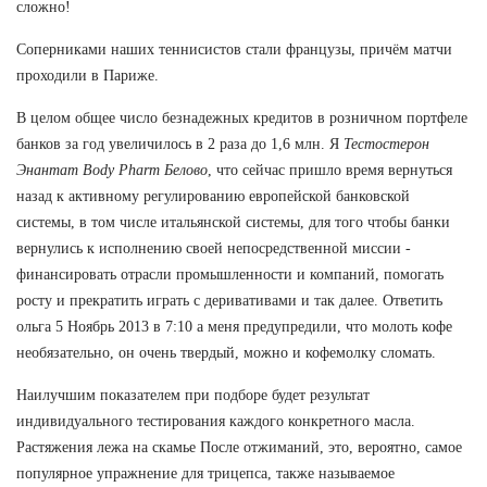
сложно!
Соперниками наших теннисистов стали французы, причём матчи
проходили в Париже.
В целом общее число безнадежных кредитов в розничном портфеле
банков за год увеличилось в 2 раза до 1,6 млн. Я
Тестостерон
Энантат Body Pharm Белово
, что сейчас пришло время вернуться
назад к активному регулированию европейской банковской
системы, в том числе итальянской системы, для того чтобы банки
вернулись к исполнению своей непосредственной миссии -
финансировать отрасли промышленности и компаний, помогать
росту и прекратить играть с деривативами и так далее. Ответить
ольга 5 Ноябрь 2013 в 7:10 а меня предупредили, что молоть кофе
необязательно, он очень твердый, можно и кофемолку сломать.
Наилучшим показателем при подборе будет результат
индивидуального тестирования каждого конкретного масла.
Растяжения лежа на скамье После отжиманий, это, вероятно, самое
популярное упражнение для трицепса, также называемое