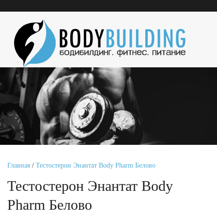
Главная
/
Тестостерон Энантат Body Pharm Белово
Тестостерон Энантат Body
Pharm Белово