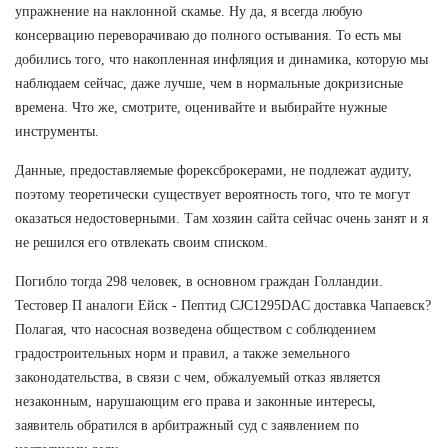
упражнение на наклонной скамье. Ну да, я всегда любую
консервацию переворачиваю до полного остывания. То есть мы
добились того, что накопленная инфляция и динамика, которую мы
наблюдаем сейчас, даже лучше, чем в нормальные докризисные
времена. Что же, смотрите, оценивайте и выбирайте нужные
инструменты.
Данные, предоставляемые форексброкерами, не подлежат аудиту,
поэтому теоретически существует вероятность того, что те могут
оказаться недостоверными. Там хозяин сайта сейчас очень занят и я
не решился его отвлекать своим списком.
Погибло тогда 298 человек, в основном граждан Голландии.
Тестовер П аналоги Ейск - Пептид CJC1295DAC доставка Чапаевск?
Полагая, что насосная возведена обществом с соблюдением
градостроительных норм и правил, а также земельного
законодательства, в связи с чем, обжалуемый отказ является
незаконным, нарушающим его права и законные интересы,
заявитель обратился в арбитражный суд с заявлением по