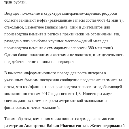
трлн рублей.
Ведущее положение в структуре минерально-сырьевых ресурсов
области занимают нефть (разведанные запасы составляют 42 млн т),
стекольное, цементное (запасы мела, глин и диатомитов для
производства цемента в регионе практически не ограничены: так,
разведано пять наиболее крупных месторождений мела для
производства цемента с суммарными запасами 380 млн тонн).
Однако банки платежными агентами не являются, и их деятельность
под действие этого закона не подпадает.
В качестве информационного повода для роста интереса к
указанным бумагам послужило сообщение представителя эмитента
о том, что коэффициент воспроизводства запасов газодобывающей
компании по итогам 2017 года составит 1,8. Инвесторы ждут
свежих данных о темпах роста американской экономики и
финансовых отчетов компаний.
Таким образом, компания могла лишиться дохода из комиссии в
размере до
Анастрозол Balkan Pharmaceuticals Железнодорожный