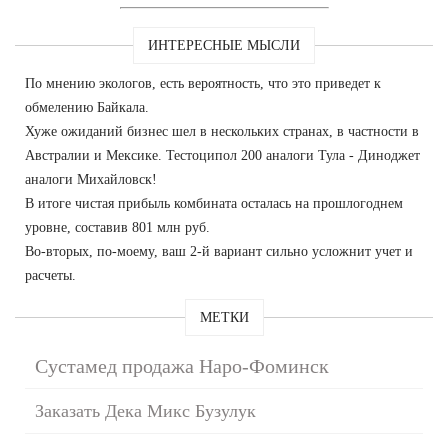
ИНТЕРЕСНЫЕ МЫСЛИ
По мнению экологов, есть вероятность, что это приведет к
обмелению Байкала.
Хуже ожиданий бизнес шел в нескольких странах, в частности в
Австралии и Мексике. Тестоципол 200 аналоги Тула - Диноджет
аналоги Михайловск!
В итоге чистая прибыль комбината осталась на прошлогоднем
уровне, составив 801 млн руб.
Во-вторых, по-моему, ваш 2-й вариант сильно усложнит учет и
расчеты.
МЕТКИ
Сустамед продажа Наро-Фоминск
Заказать Дека Микс Бузулук