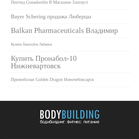
Пептид Gonadorelin В Магазине Златоуст
Bayer Schering продажа Люберцы
Balkan Pharmaceuticals Владимир
Купить Tamoxifen Лабинск
Купить Пронабол-10
Нижневартовск
Примоболан Golden Dragon Новочебоксарск