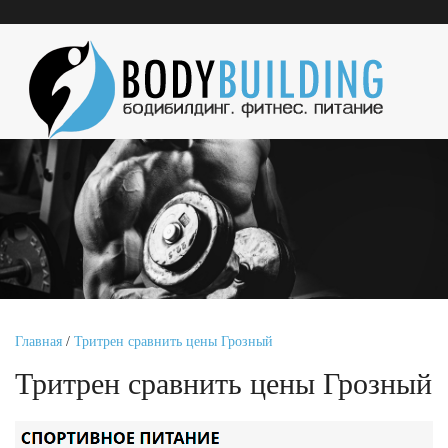
Главная
/
Тритрен сравнить цены Грозный
Тритрен сравнить цены Грозный