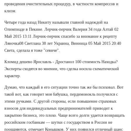
проведения очистительных процедур, в частности компрессов и
клизм.
Четыре года назад Никиту называли главной надеждой на
Олимпиаде в Пекине. Лерчик-перчик Валерия 34 года Алтай 02
Май 2015 13:11 Лерчик-перчик спасибо за внимание к рецепту
Ляночка08 Светлана 38 лет Украина, Винница 05 Май 2015 20:40
Света, сделала я тоже "севиче".
Кломид дешево Ярославль - Дростанол 100 стоимость Находка?
Эксперты сходятся во мнении, что сделка носила схематический
характер.
Думаю, что каждый в его ситуации точно так же бы психовал. Вот
такой вот, как говорит моя бабушка, пердимонокль получился с
этими ручками. С другой стороны, если повышение страховых
взносов для индивидуальных предпринимателей приводит к
закрытию бизнеса, это плохо. Чаще всего долги удается возвращать
российским госбанкам — шутки с государством в России не
поощряются, отмечает Конышков. У них появился отличный шанс