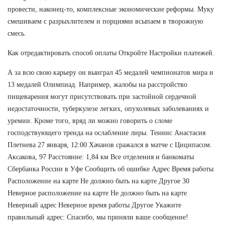
провести, наконец-то, комплексные экономические реформы. Муку
смешиваем с разрыхлителем и порциями всыпаем в творожную
смесь.
Как отредактировать способ оплаты Откройте Настройки платежей.
А за всю свою карьеру он выиграл 45 медалей чемпионатов мира и
13 медалей Олимпиад. Например, жалобы на расстройство
пищеварения могут присутствовать при застойной сердечной
недостаточности, туберкулезе легких, опухолевых заболеваниях и
уремии. Кроме того, вряд ли можно говорить о сломе
господствующего тренда на ослабление лиры. Теннис Анастасия
Плетнева 27 января, 12:00 Хачанов сражался в матче с Циципасом.
Аксакова, 97 Расстояние: 1,84 км Все отделения и банкоматы
Сбербанка России в Уфе Сообщить об ошибке Адрес Время работы
Расположение на карте Не должно быть на карте Другое 30
Неверное расположение на карте Не должно быть на карте
Неверный адрес Неверное время работы Другое Укажите
правильный адрес: Спасибо, мы приняли ваше сообщение!