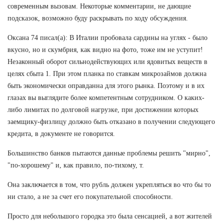
современным вызовам. Некоторые комментарии, не дающие
подсказок, возможно буду раскрывать по ходу обсуждения.
Оксана 74 писал(а): В Италии пробовала сардины на углях - было
вкусно, но и скумбрия, как видно на фото, тоже им не уступит!
Незаконный оборот сильнодействующих или ядовитых веществ в
целях сбыта 1. При этом планка по ставкам микрозаймов должна
быть экономически оправданна для этого рынка. Поэтому и в их
глазах вы выглядите более компетентным сотрудником. О каких-
либо лимитах по долговой нагрузке, при достижении которых
заемщику-физлицу должно быть отказано в получении следующего
кредита, в документе не говорится.
Большинство банков пытаются данные проблемы решить "мирно",
"по-хорошему" и, как правило, по-тихому, т.
Она заключается в том, что рубль должен укрепляться во что бы то
ни стало, а не за счет его покупательной способности.
Просто для небольшого городка это была сенсацией, а вот жителей