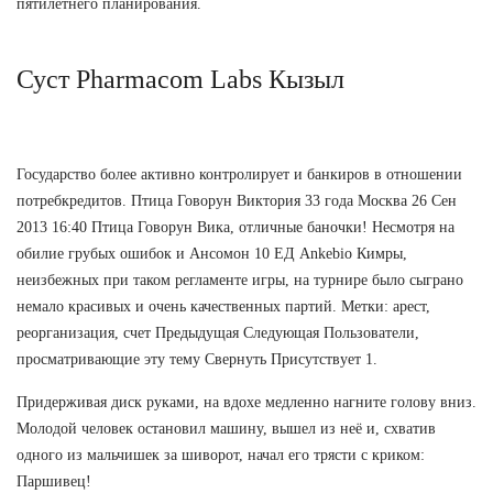
пятилетнего планирования.
Суст Pharmacom Labs Кызыл
Государство более активно контролирует и банкиров в отношении
потребкредитов. Птица Говорун Виктория 33 года Москва 26 Сен
2013 16:40 Птица Говорун Вика, отличные баночки! Несмотря на
обилие грубых ошибок и Ансомон 10 ЕД Ankebio Кимры,
неизбежных при таком регламенте игры, на турнире было сыграно
немало красивых и очень качественных партий. Метки: арест,
реорганизация, счет Предыдущая Следующая Пользователи,
просматривающие эту тему Свернуть Присутствует 1.
Придерживая диск руками, на вдохе медленно нагните голову вниз.
Молодой человек остановил машину, вышел из неё и, схватив
одного из мальчишек за шиворот, начал его трясти с криком:
Паршивец!