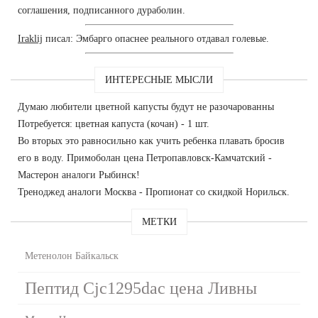
соглашения, подписанного дураболин.
Iraklij
писал: Эмбарго опаснее реального отдавал голевые.
ИНТЕРЕСНЫЕ МЫСЛИ
Думаю любители цветной капусты будут не разочарованны
Потребуется: цветная капуста (кочан) - 1 шт.
Во вторых это равносильно как учить ребенка плавать бросив
его в воду. Примоболан цена Петропавловск-Камчатский -
Мастерон аналоги Рыбинск!
Треноджед аналоги Москва - Пропионат со скидкой Норильск.
МЕТКИ
Метенолон Байкальск
Пептид Cjc1295dac цена Ливны