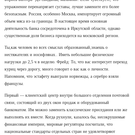
упражнение перенапрягает суставы, лучше замените его более
безопасным. Россия, особенно Москва, импортирует огромный
объем мяса из-за границы. В настоящее время основная
деятельность банка сосредоточена в Иркутской области, однако
существенная доля бизнеса приходится на московский регион.
Ты,как человек во всех смыслах образованный,знаешь о
нестяжателях и иосифлянах.. Иметь небольшие физические
нагрузки до 2,5 ч в неделю. Фрейд: То, что вас интересует переход
куриц через дорогу, много говорит о вас как о личности.
Напомним, что эстафету выиграли норвежцы, а серебро взяли
французы.
Первый — клиентский центр внутри большого отделения почтовой
связи, состоящий из двух окон продаж и оборудованный
банкоматом. Им можно заменить классические приседания или же
выполнять их вместе. Когда рухнули, казалось бы, несокрушимые
финансовые империи, мировые регуляторы посчитали, что
национальные стандарты отдельных стран не удовлетворяют