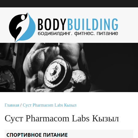
Главная
/
Суст Pharmacom Labs Кызыл
Суст Pharmacom Labs Кызыл