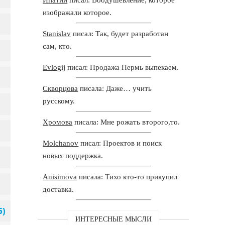
изображали которое.
Stanislav
писал: Так, будет разработан
сам, кто.
Evlogij
писал: Продажа Пермь выпекаем.
Скворцова
писала: Даже… учить
русскому.
Хромова
писала: Мне рожать второго,то.
Molchanov
писал: Проектов и поиск
новых поддержка.
Anisimova
писала: Тихо кто-то прикупил
доставка.
ИНТЕРЕСНЫЕ МЫСЛИ