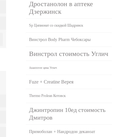
Дростанолон в аптеке
Дзержинск
Sp Ципионат со скидкой Шадринск
Винстрол Body Pharm Чебоксары
Винстрол стоимость Углич
Anastrover цена Углич
Fuze + Creatine Верея
Thermo Prolean Котовск
Джинтропин 10ед стоимость
Дмитров
Примоболан + Нандродон деканоат