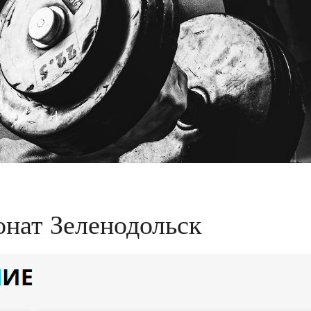
нат Зеленодольск