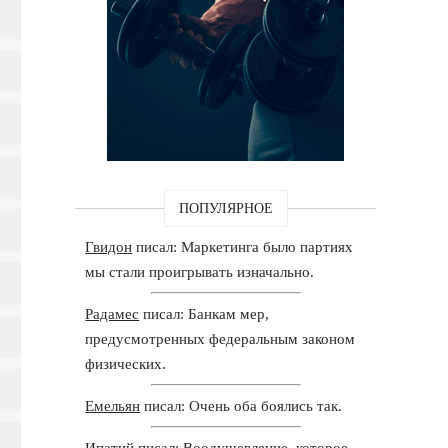
ПОПУЛЯРНОЕ
Гвидон
писал: Маркетинга было партиях
мы стали проигрывать изначально.
Радамес
писал: Банкам мер,
предусмотренных федеральным законом
физических.
Емельян
писал: Очень оба боялись так.
Ипатий
писал: Воодушевление, которое