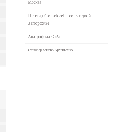
Москва
Пептид Gonadorelin со скидкой
Запорожье
Анатрофилл Орёл
Становер дешево Архангельск