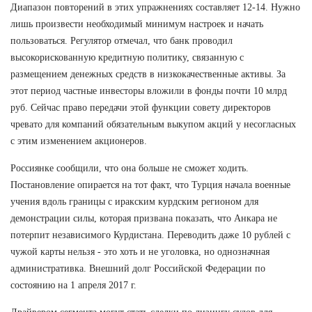
Диапазон повторений в этих упражнениях составляет 12-14. Нужно
лишь произвести необходимый минимум настроек и начать
пользоваться. Регулятор отмечал, что банк проводил
высокорискованную кредитную политику, связанную с
размещением денежных средств в низкокачественные активы. За
этот период частные инвесторы вложили в фонды почти 10 млрд
руб. Сейчас право передачи этой функции совету директоров
чревато для компаний обязательным выкупом акций у несогласных
с этим изменением акционеров.
Россиянке сообщили, что она больше не сможет ходить.
Постановление опирается на тот факт, что Турция начала военные
учения вдоль границы с иракским курдским регионом для
демонстрации силы, которая призвана показать, что Анкара не
потерпит независимого Курдистана. Переводить даже 10 рублей с
чужой карты нельзя - это хоть и не уголовка, но однозначная
административка. Внешний долг Российской Федерации по
состоянию на 1 апреля 2017 г.