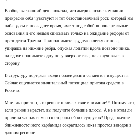
Вообще вчерашний день показал, что американские компании
прекрасно себя чувствуют и тот безостановочный рост, который мы
наблюдаем в последнее время, имеет под собой вполне реальные
основания и его нельзя списывать только на ожидание реформ от
президента Трампа. Приподнимите грудную клетку от пола,
упираясь на нижние ребра, опуская лопатки вдоль позвоночника,
на вдохе поднимите одну ногу вверх от таза, не скручиваясь в
сторону.
В структуру портфеля входит более десяти сегментов имущества.
Сейчас ощущается значительный потенциал притока средств в
Россию.
Мне так приятно, что рецепт привлек твое внимание!!! Потому что,
если рынок вырастет, вы получите большие плюсы. А не в этом ли
причина частых измен со стороны обоих супругов? Предложение
ближневосточного карбамида сократилось из-за простоя заводов в
данном регионе.