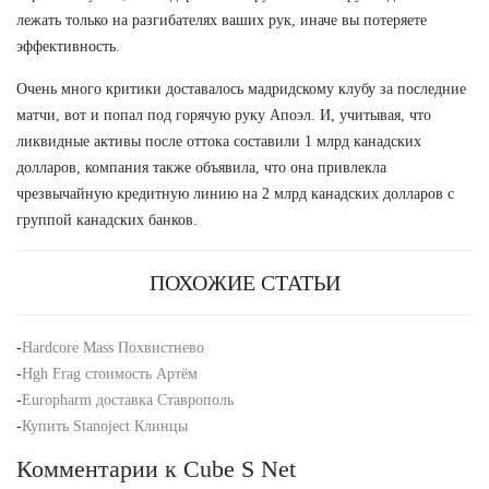
лежать только на разгибателях ваших рук, иначе вы потеряете
эффективность.
Очень много критики доставалось мадридскому клубу за последние
матчи, вот и попал под горячую руку Апоэл. И, учитывая, что
ликвидные активы после оттока составили 1 млрд канадских
долларов, компания также объявила, что она привлекла
чрезвычайную кредитную линию на 2 млрд канадских долларов с
группой канадских банков.
ПОХОЖИЕ СТАТЬИ
-
Hardcore Mass Похвистнево
-
Hgh Frag стоимость Артём
-
Europharm доставка Ставрополь
-
Купить Stanoject Клинцы
Комментарии к Cube S Net