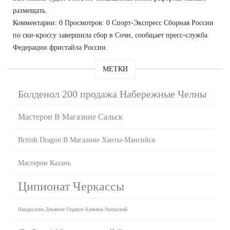
размещать.
Комментарии: 0 Просмотров: 0 Спорт-Экспресс Сборная России
по ски-кроссу завершила сбор в Сочи, сообщает пресс-служба
Федерации фристайла России.
МЕТКИ
Болденол 200 продажа Набережные Челны
Мастерон В Магазине Сальск
British Dragon В Магазине Ханты-Мансийск
Мастерон Казань
Ципионат Черкассы
Нандролона Деканоат Organon Каменск-Уральский