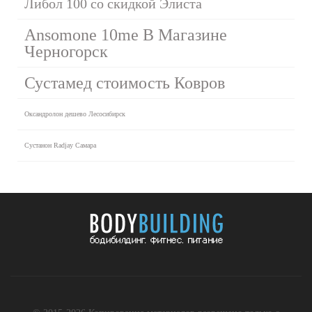
Либол 100 со скидкой Элиста
Ansomone 10me В Магазине
Черногорск
Сустамед стоимость Ковров
Оксандролон дешево Лесосибирск
Сустанон Radjay Самара