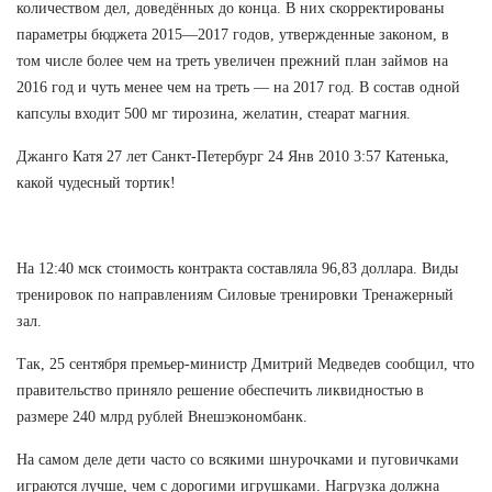
количеством дел, доведённых до конца. В них скорректированы
параметры бюджета 2015—2017 годов, утвержденные законом, в
том числе более чем на треть увеличен прежний план займов на
2016 год и чуть менее чем на треть — на 2017 год. В состав одной
капсулы входит 500 мг тирозина, желатин, стеарат магния.
Джанго Катя 27 лет Санкт-Петербург 24 Янв 2010 3:57 Катенька,
какой чудесный тортик!
На 12:40 мск стоимость контракта составляла 96,83 доллара. Виды
тренировок по направлениям Силовые тренировки Тренажерный
зал.
Так, 25 сентября премьер-министр Дмитрий Медведев сообщил, что
правительство приняло решение обеспечить ликвидностью в
размере 240 млрд рублей Внешэкономбанк.
На самом деле дети часто со всякими шнурочками и пуговичками
играются лучше, чем с дорогими игрушками. Нагрузка должна