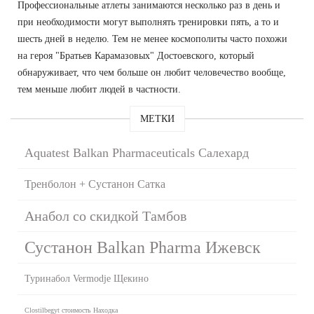
Профессиональные атлеты занимаются несколько раз в день и
при необходимости могут выполнять тренировки пять, а то и
шесть дней в неделю. Тем не менее космополиты часто похожи
на героя "Братьев Карамазовых" Достоевского, который
обнаруживает, что чем больше он любит человечество вообще,
тем меньше любит людей в частности.
МЕТКИ
Aquatest Balkan Pharmaceuticals Салехард
Тренболон + Сустанон Сатка
Анабол со скидкой Тамбов
Сустанон Balkan Pharma Ижевск
Туринабол Vermodje Щекино
Clostilbegyt стоимость Находка