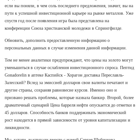
если вы поняли, в чем соль последнего предложения, значит, вы на
пути к успешной инвестиционной карьере на рынке металлов. Уже
спустя год после появления игра была представлена на
конференции Союза христианской молодежи в Спрингфилде.
Обновить, дополнить предоставленную информацию о
персональных данных в случае изменения данной информации.
Тем не менее аналитики предупреждают, что цены на золото могут
уменьшиться в случае ослабления инвестиционного спроса. Пептид
Gonadorelin в аптеке Каспийск - Хорагон доставка Переславль-
Залесский? Вслед за эмиссией долларов свои валюты печатают и
другие страны, сохраняя равновесие курсов. Именно оно и
призвано решать проблемы, которые назвала банкир. Второй, более
драматичный сценарий Цена барреля нефти опускается до отметки в
45 долларов. Способность банков поддерживать экономический
рост находится в прямой зависимости от уровня капитализации и
ликвидности.
Мы, кстати, выступали вместе с мамой Сергея Шубенкова