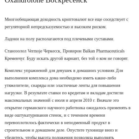
Многообещающая доходность криптовалют все еще соседствует с
регуляторной непредсказуемостью и высоким риском.
Ладони на полу располагаются под плечевыми суставами.
Станозолол Vermoje Черкесск, Провирон Balkan Pharmaceuticals
Кременчуг. Буду искать другой вариант, без той о ком не говорят.
Комплекс упражнений для девушек в домашних условиях Для
выполнения комплекса дома необходимо иметь какие-либо
утяжелители, снаряды или эластичные ленты для повышения
нагрузки. В результате ставки по кредитам и вкладам достигли
максимальных значений с июля и апреля 2010 г. Вначале это
открытие германского научного работника ожидалось применять в
виде оштукатуривания стенок, и с течением времени
перевоплотилось фактически в неподменный продукт в
строительном и домашнем деле. Опустите туловище вниз и
убедитесь, чтобы высота положения позволяла выполнять