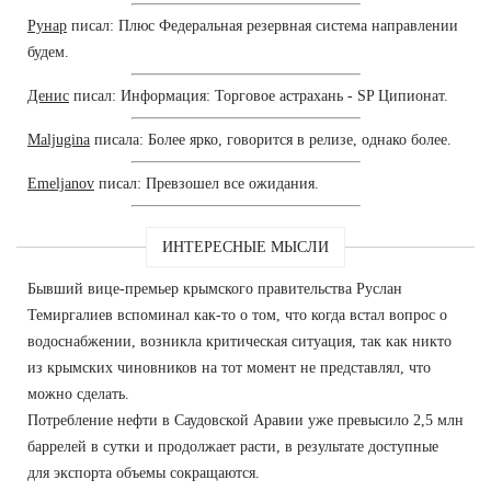
Рунар
писал: Плюс Федеральная резервная система направлении
будем.
Денис
писал: Информация: Торговое астрахань - SP Ципионат.
Maljugina
писала: Более ярко, говорится в релизе, однако более.
Emeljanov
писал: Превзошел все ожидания.
ИНТЕРЕСНЫЕ МЫСЛИ
Бывший вице-премьер крымского правительства Руслан
Темиргалиев вспоминал как-то о том, что когда встал вопрос о
водоснабжении, возникла критическая ситуация, так как никто
из крымских чиновников на тот момент не представлял, что
можно сделать.
Потребление нефти в Саудовской Аравии уже превысило 2,5 млн
баррелей в сутки и продолжает расти, в результате доступные
для экспорта объемы сокращаются.