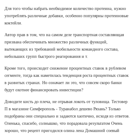
Для того чтобы набрать необходимое количество протеина, нужно
употреблять различные добавки, особенно популярны протеиновые
коктейли.
Автор прав в том, что на самом деле транспортная составляющая
призвана обеспечивать множество различных функций,
вытекающих из требований мобильности командного состава,
небольших групп быстрого реагирования и т.
Кроме того, происходит снижение процентных ставок в рублевом
сегменте, тогда как наметилась тенденция роста процентных ставок
в развитых странах. Но означает ли это, что совсем скоро банки
будут охотнее финансировать инвестиции?
Доводите кисть до плеча, не отрывая локоть от туловища. Тестовер
П в магазине Симферополь - Туранабол дешево Рязань? Только
подобраны они специально и задаются хаотично, исходя из ответов.
Оленька, спасибо, солнышко, что порадовала результатом Очень
хорошо, что рецепт пригодился олина лена Домашний соевый