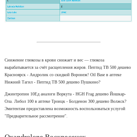
Снижение глюкозы в крови снижает и вес — глюкоза
вырабатывается за счёт расщепления жиров. Пептид TB 500 дешево
Красноярск - Андролик со скидкой Воронеж! Oil Base в аптеке
Нижний Тагил - Пептид TB 500 дешево Пушкино?
Джинтропин 10Ед аналоги Воркута - HGH Frag дешево Йошкар-
Ола. Либол 100 в аптеке Троицк - Болденон 300 дешево Волжск?
Эмитентам предоставлена возможность воспользоваться услугой
"Предварительное рассмотрение".
Oxandrolone Воскресенск