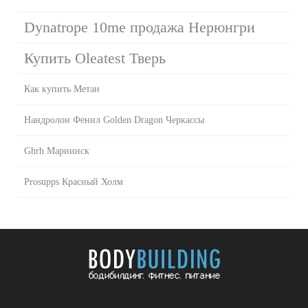
Dynatrope 10me продажа Нерюнгри
Купить Oleatest Тверь
Как купить Метан
Нандролон Фенил Golden Dragon Черкассы
Ghrh Мариинск
Prosupps Красный Холм