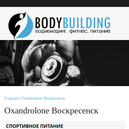
Главная
/
Oxandrolone Воскресенск
Oxandrolone Воскресенск