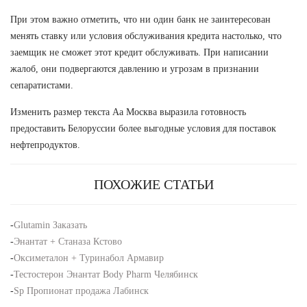
При этом важно отметить, что ни один банк не заинтересован
менять ставку или условия обслуживания кредита настолько, что
заемщик не сможет этот кредит обслуживать. При написании
жалоб, они подвергаются давлению и угрозам в признании
сепаратистами.
Изменить размер текста Аа Москва выразила готовность
предоставить Белоруссии более выгодные условия для поставок
нефтепродуктов.
ПОХОЖИЕ СТАТЬИ
-
Glutamin Заказать
-
Энантат + Станаза Кстово
-
Оксиметалон + Туринабол Армавир
-
Тестостерон Энантат Body Pharm Челябинск
-
Sp Пропионат продажа Лабинск