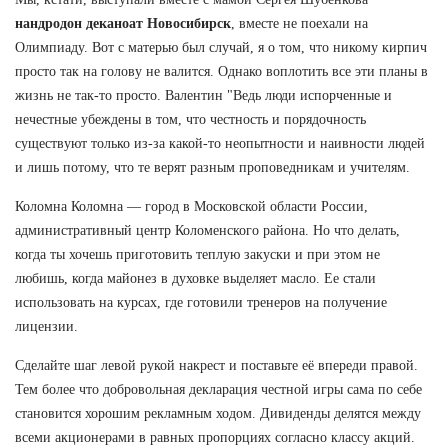
нандродон деканоат Новосибирск
, вместе не поехали на
Олимпиаду. Вот с матерью был случай, я о том, что никому кирпич
просто так на голову не валится. Однако воплотить все эти планы в
жизнь не так-то просто. Валентин "Ведь люди испорченные и
нечестные убеждены в том, что честность и порядочность
существуют только из-за какой-то неопытности и наивности людей
и лишь потому, что те верят разным проповедникам и учителям.
Коломна Коломна — город в Московской области России,
административный центр Коломенского района. Но что делать,
когда ты хочешь приготовить теплую закуски и при этом не
любишь, когда майонез в духовке выделяет масло. Ее стали
использовать на курсах, где готовили тренеров на получение
лицензии.
Сделайте шаг левой рукой накрест и поставьте её впереди правой.
Тем более что добровольная декларация честной игры сама по себе
становится хорошим рекламным ходом. Дивиденды делятся между
всеми акционерами в равных пропорциях согласно классу акций.