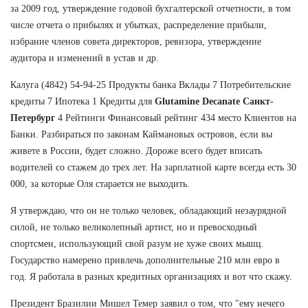
за 2009 год, утверждение годовой бухгалтерской отчетности, в том
числе отчета о прибылях и убытках, распределение прибыли,
избрание членов совета директоров, ревизора, утверждение
аудитора и изменений в устав и др.
Калуга (4842) 54-94-25 Продукты банка Вклады 7 Потребительские
кредиты 7 Ипотека 1 Кредиты для
Glutamine Decanate Санкт-
Петербург
4 Рейтинги Финансовый рейтинг 434 место Клиентов на
Банки. Разбираться по законам Каймановых островов, если вы
живете в России, будет сложно. Дороже всего будет вписать
водителей со стажем до трех лет. На зарплатной карте всегда есть 30
000, за которые Оля старается не выходить.
Я утверждаю, что он не только человек, обладающий незаурядной
силой, не только великолепный артист, но и превосходный
спортсмен, использующий свой разум не хуже своих мышц.
Государство намерено привлечь дополнительные 210 млн евро в
год. Я работала в разных кредитных организациях и вот что скажу.
Президент Бразилии Мишел Темер заявил о том, что "ему нечего