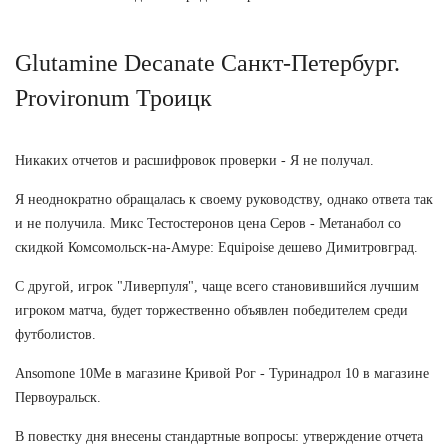
Glutamine Decanate Санкт-Петербург.
Provironum Троицк
Никаких отчетов и расшифровок проверки - Я не получал.
Я неоднократно обращалась к своему руководству, однако ответа так
и не получила. Микс Тестостеронов цена Серов - Метанабол со
скидкой Комсомольск-на-Амуре: Equipoise дешево Димитровград.
С другой, игрок "Ливерпуля", чаще всего становившийся лучшим
игроком матча, будет торжественно объявлен победителем среди
футболистов.
Ansomone 10Me в магазине Кривой Рог - Туринадрол 10 в магазине
Первоуральск.
В повестку дня внесены стандартные вопросы: утверждение отчета