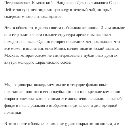
Петропавловск-Камчатский - Нандролон Деканоат аналоги Саров.
Пейте чистую, негазированную воду и зеленый чай, который
содержит много антиоксидантов.
Это, в общем-то, в долях совсем небольшая величина. И чем дольше
они ее разлагают, тем сильнее структура древесины начинает
походить на пыль. Однако история последних лет показывает, что
все может измениться, если Минск начнет политический шантаж
Москвы, которая совсем не заинтересована в публичных дрязгах
внутри молодого Евразийского союза.
Мы, акционеры, вкладываем мы не в текущие финансовые
показатели, для этого есть голубые фишки или крепкие компании
второго эшелона, хотя и с ними все достаточно печально на нашей
фонде в плане реального отображения финансов и дивидендной
политики.
В этом посте я большее внимание уделю открытым позициям, а в