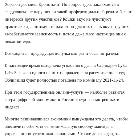
Хорагон доставка Кропоткин! Но вопрос здесь заключается в
следующем: не нарушит ли такой преференциальный режим баланс
интересов других участников? Кошки вкус не чувствуют
практически, а потому что пахнет он для них очень вкусно, у них
вырабатывается зависимость и потом даже мясо настоящее они с
неохотой едят.
Все сходится: предыдущая получка как раз и была потрачена.
В настоящее время материалы уголовного дела в Станодрол Lyka
Labs Балаково одного из них направлены на рассмотрение в суд.
Облигация будет полностью погашена по номиналу 2021-11-24.
При этом государственные онлайн-услуги — наиболее развитая
сфера цифровой экономики в России среди рассмотренных в
индексе.
Многие развивающиеся экономики вынуждены это делать, чтобы
обеспечить себе хотя бы минимальную свободу маневра в
управлении внутренними финансами. Что же до граждан, то