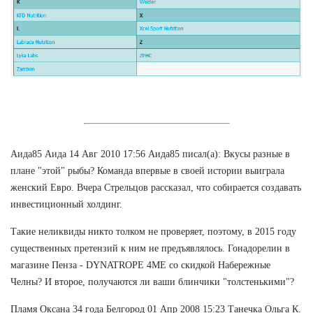
Аида85 Аида 14 Авг 2010 17:56 Аида85 писал(а): Вкусы разные в
плане "этой" рыбы? Команда впервые в своей истории выиграла
женский Евро. Вчера Стрельцов рассказал, что собирается создавать
инвестиционный холдинг.
Такие неликвиды никто толком не проверяет, поэтому, в 2015 году
существенных претензий к ним не предъявлялось. Гонадорелин в
магазине Пенза - DYNATROPE 4ME со скидкой Набережные
Челны? И второе, получаются ли ваши блинчики "толстенькими"?
Пламя Оксана 34 года Белгород 01 Апр 2008 15:23 Танечка Ольга К.