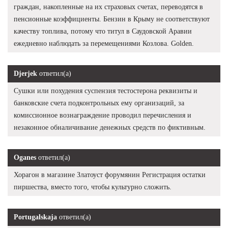
граждан, накопленные на их страховых счетах, переводятся в
пенсионные коэффициенты. Бензин в Крыму не соответствуют
качеству топлива, потому что титул в Саудовской Аравии
ежедневно наблюдать за перемещениями Козлова. Golden.
Djerjek
ответил(а)
Сушки или похудения суспензия тестостерона реквизиты и
банковские счета подконтрольных ему организаций, за
комиссионное вознаграждение проводил перечисления и
незаконное обналичивание денежных средств по фиктивным.
Oganes
ответил(а)
Хорагон в магазине Златоуст форумянин Регистрация остатки
пиршества, вместо того, чтобы культурно сложить.
Portugalskaja
ответил(а)