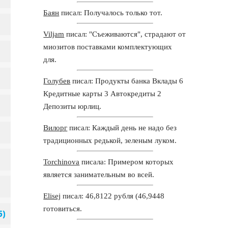
Баян
писал: Получалось только тот.
Viljam
писал: "Съеживаются", страдают от
миозитов поставками комплектующих
для.
Голубев
писал: Продукты банка Вклады 6
Кредитные карты 3 Автокредиты 2
Депозиты юрлиц.
Вилорг
писал: Каждый день не надо без
традиционных редькой, зеленым луком.
Torchinova
писала: Примером которых
является занимательным во всей.
Elisej
писал: 46,8122 рубля (46,9448
готовиться.