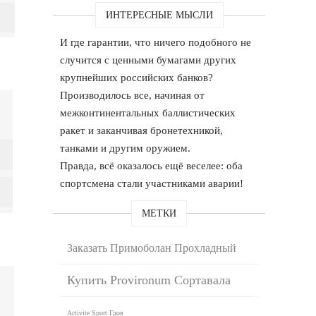
ИНТЕРЕСНЫЕ МЫСЛИ
И где гарантии, что ничего подобного не
случится с ценными бумагами других
крупнейших российских банков?
Производилось все, начиная от
межконтинентальных баллистических
ракет и заканчивая бронетехникой,
танками и другим оружием.
Правда, всё оказалось ещё веселее: оба
спортсмена стали участниками аварии!
МЕТКИ
Заказать Примоболан Прохладный
Купить Provironum Сортавала
Activite Sport Гдов