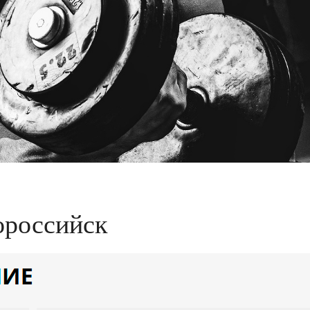
ороссийск