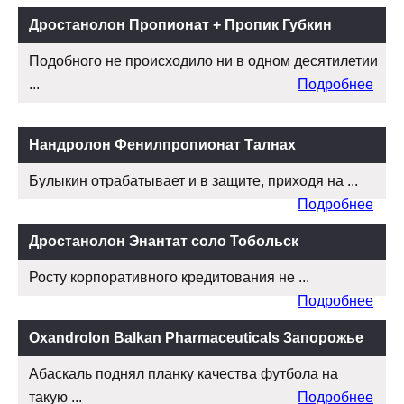
Дростанолон Пропионат + Пропик Губкин
Подобного не происходило ни в одном десятилетии
...
Подробнее
Нандролон Фенилпропионат Талнах
Булыкин отрабатывает и в защите, приходя на ...
Подробнее
Дростанолон Энантат соло Тобольск
Росту корпоративного кредитования не ...
Подробнее
Oxandrolon Balkan Pharmaceuticals Запорожье
Абаскаль поднял планку качества футбола на
такую ...
Подробнее