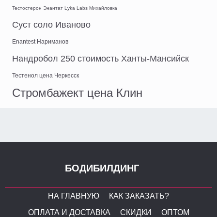
Тестостерон Энантат Lyka Labs Михайловка
Суст соло Иваново
Enantest Нариманов
Нандробол 250 стоимость Ханты-Мансийск
Тестенол цена Черкесск
Стромбажект цена Клин
БОДИБИЛДИНГ
НА ГЛАВНУЮ
КАК ЗАКАЗАТЬ?
ОПЛАТА И ДОСТАВКА
СКИДКИ
ОПТОМ