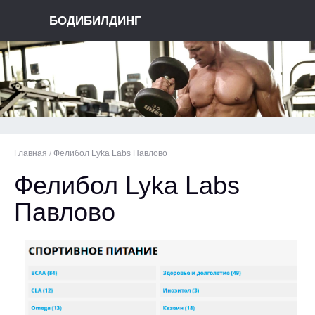
БОДИБИЛДИНГ
Главная
/
Фелибол Lyka Labs Павлово
Фелибол Lyka Labs
Павлово