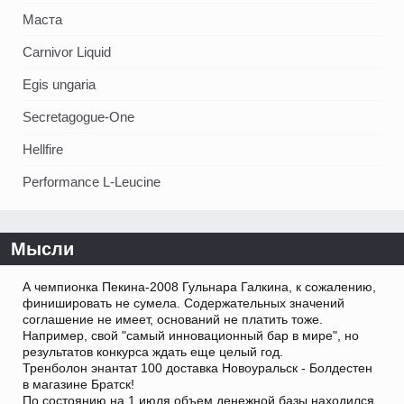
Маста
Carnivor Liquid
Egis ungaria
Secretagogue-One
Hellfire
Performance L-Leucine
Мысли
А чемпионка Пекина-2008 Гульнара Галкина, к сожалению,
финишировать не сумела. Содержательных значений
соглашение не имеет, оснований не платить тоже.
Например, свой "самый инновационный бар в мире", но
результатов конкурса ждать еще целый год.
Тренболон энантат 100 доставка Новоуральск - Болдестен
в магазине Братск!
По состоянию на 1 июля объем денежной базы находился