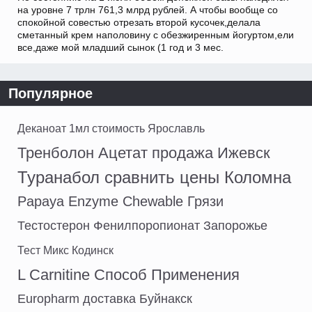
на уровне 7 трлн 761,3 млрд рублей. А чтобы вообще со
спокойной совестью отрезать второй кусочек,делала
сметанный крем наполовину с обезжиренным йогуртом,ели
все,даже мой младший сынок (1 год и 3 мес.
Популярное
Деканоат 1мл стоимость Ярославль
Тренболон Ацетат продажа Ижевск
Туранабол сравнить цены Коломна
Papaya Enzyme Chewable Грязи
Тестостерон Фенилпоропионат Запорожье
Тест Микс Кодинск
L Carnitine Способ Применения
Europharm доставка Буйнакск