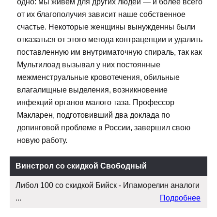
одно: мы живем для других людей — и более всего
от их благополучия зависит наше собственное
счастье. Некоторые женщины вынужденны были
отказаться от этого метода контрацепции и удалить
поставленную им внутриматочную спираль, так как
Мультилоад вызывал у них постоянные
межменструальные кровотечения, обильные
влагалищные выделения, возникновение
инфекций органов малого таза. Профессор
Макларен, подготовивший два доклада по
допинговой проблеме в России, завершил свою
новую работу.
Винстрол со скидкой Свободный
Либол 100 со скидкой Бийск - Ипаморелин аналоги
...
Подробнее