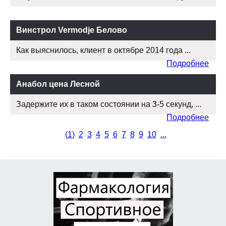
Винстрол Vermodje Белово
Как выяснилось, клиент в октябре 2014 года ...
Подробнее
Анабол цена Лесной
Задержите их в таком состоянии на 3-5 секунд, ...
Подробнее
(
1
)
2
3
4
5
6
7
8
9
10
...